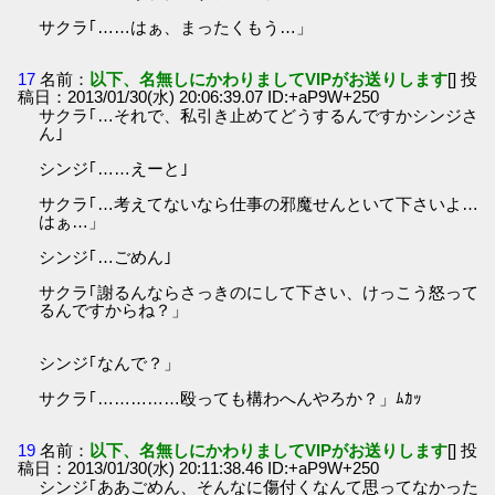
サクラ｢……はぁ、まったくもう…」
17
名前：
以下、名無しにかわりましてVIPがお送りします
[] 投
稿日：2013/01/30(水) 20:06:39.07 ID:+aP9W+250
サクラ｢…それで、私引き止めてどうするんですかシンジさ
ん｣
シンジ｢……えーと｣
サクラ｢…考えてないなら仕事の邪魔せんといて下さいよ…
はぁ…」
シンジ｢…ごめん｣
サクラ｢謝るんならさっきのにして下さい、けっこう怒って
るんですからね？」
シンジ｢なんで？」
サクラ｢……………殴っても構わへんやろか？」ﾑｶｯ
19
名前：
以下、名無しにかわりましてVIPがお送りします
[] 投
稿日：2013/01/30(水) 20:11:38.46 ID:+aP9W+250
シンジ｢ああごめん、そんなに傷付くなんて思ってなかった