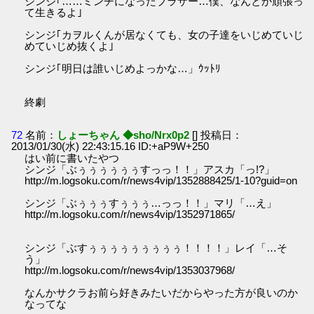
シンジ｢……ミンチになったブラザー…僕、なんとか頑張っ
て生きるよ｣
シンジ｢カヲルくんが居なくても、女の子達をいじめていじ
めていじめ抜くよ｣
シンジ｢明日は誰いじめよっかな…」ｳｯﾄﾘ
終劇
72
名前：
しょーちゃん ◆sho/Nrx0p2
[] 投稿日：
2013/01/30(水) 22:43:15.16 ID:+aP9W+250
はい前に書いたやつ
シンジ「ぶぅぅぅぅぅぅすっっ！！」アスカ「っ!?」
http://m.logsoku.com/r/news4vip/1352888425/1-10?guid=on
シンジ「ぶぅぅぅすぅぅぅ…っっ！！」マリ「…え」
http://m.logsoku.com/r/news4vip/1352971865/
シンジ「ぶすぅぅぅぅぅぅぅぅぅ！！！！」レイ「…そ
う」
http://m.logsoku.com/r/news4vip/1353037968/
なんかサクラお前ら好きみたいだからやった方が良いのか
なってな