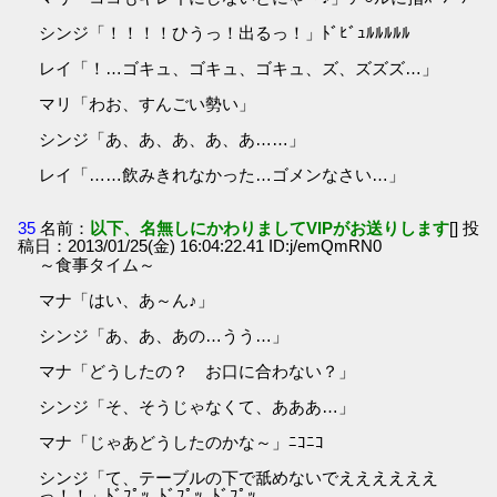
シンジ「！！！！ひうっ！出るっ！」ﾄﾞﾋﾞｭﾙﾙﾙﾙﾙ
レイ「！…ゴキュ、ゴキュ、ゴキュ、ズ、ズズズ…」
マリ「わお、すんごい勢い」
シンジ「あ、あ、あ、あ、あ……」
レイ「……飲みきれなかった…ゴメンなさい…」
35
名前：
以下、名無しにかわりましてVIPがお送りします
[] 投
稿日：2013/01/25(金) 16:04:22.41 ID:j/emQmRN0
～食事タイム～
マナ「はい、あ～ん♪」
シンジ「あ、あ、あの…うう…」
マナ「どうしたの？ お口に合わない？」
シンジ「そ、そうじゃなくて、あああ…」
マナ「じゃあどうしたのかな～」ﾆｺﾆｺ
シンジ「て、テーブルの下で舐めないでええええええ
っ！！」ﾄﾞﾌﾟｯ､ﾄﾞﾌﾟｯ､ﾄﾞﾌﾟｯ