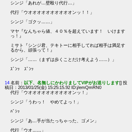
シンジ「あれが…壁殴り代行…」
代行「ウオオオオオオオオオオンッ！！」
シンジ「ゴクッ……」
マヤ『なんちゃら値、４０％を超えています！ いけます
っ！』
ミサト『シンジ君、テキトーに相手してれば相手は満足す
るから、頑張って！』
シンジ「……（まずは歩くことだけ考えよう……）」
ｽﾞﾝｯ ｽﾞﾝｯ
14
名前：
以下、名無しにかわりましてVIPがお送りします
[] 投
稿日：2013/01/25(金) 15:25:15.92 ID:j/emQmRN0
代行「ウオオオオオオオオオオンッ！」
シンジ「うわっ！ やめてよっ！」
ﾊﾞｼｯ
シンジ「あ…手が当たっちゃった、ゴメン」
代行「ウオ……」