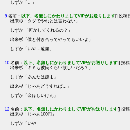
しずか「…」
9
名前：
以下、名無しにかわりましてVIPがお送りします
[] 投稿日
出来杉「タダでやれとは言わない」
しずか 「何かしてくれるの？」
出来杉「僕と付き合ってやってもいいよ」
しずか「いや…遠慮」
10
名前：
以下、名無しにかわりましてVIPがお送りします
[] 投稿
出来杉「キミも彼氏くらい欲しいだろ？」
しずか「あんたは嫌よ」
出来杉「じゃあどうすれば…」
しずか「金ほしいけん」
12
名前：
以下、名無しにかわりましてVIPがお送りします
[] 投稿
出来杉「じゃあ100円」
しずか「いや」