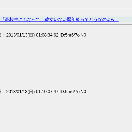
ヒ「高校生にもなって、彼女いない歴年齢ってどうなのよw」
：2013/01/13(日) 01:08:34.62 ID:5m6/7oiN0
：2013/01/13(日) 01:10:07.47 ID:5m6/7oiN0