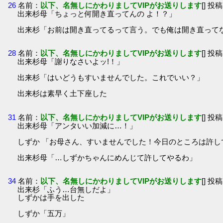
26
名前：
以下、名無しにかわりましてVIPがお送りします
[] 投稿
出来杉母「ちょっと何開き直ってんの よ！？」
出来杉「お前は開き直ってるって言う。でも俺は開き直って
28
名前：
以下、名無しにかわりましてVIPがお送りします
[] 投稿
出来杉母「謝りなさいよッ!！」
出来杉「はいどうもすいませんでした。これでいい？」
出来杉は素早く土下座した
31
名前：
以下、名無しにかわりましてVIPがお送りします
[] 投稿
出来杉母「アンタいい加減に…！」
しずか 「お母さん、すいませんでした！今日のところは許し
出来杉母「…しずかちゃんにめんじて許してやるわ」
34
名前：
以下、名無しにかわりましてVIPがお送りします
[] 投稿
出来杉「ふう…台無しだよ」
しずかは手を出した
しずか「五万」