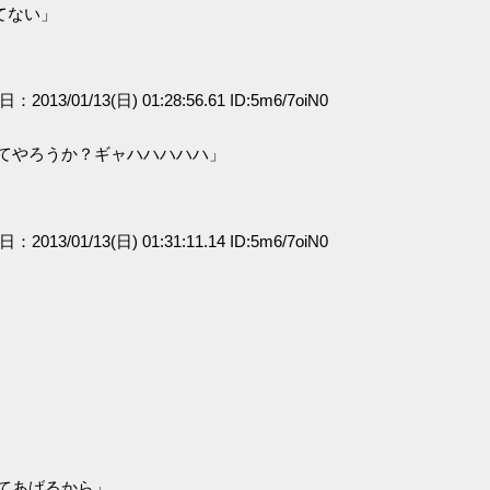
てない」
日：2013/01/13(日) 01:28:56.61 ID:5m6/7oiN0
てやろうか？ギャハハハハハ」
日：2013/01/13(日) 01:31:11.14 ID:5m6/7oiN0
てあげるから」