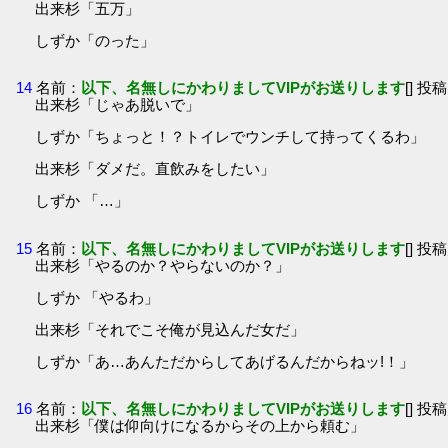
出来杉「五万」
しずか「のった」
14
名前：
以下、名無しにかわりましてVIPがお送りします
[] 投稿
出来杉「じゃあ脱いで」
しずか「ちょっと！？トイレでウンチして持ってくるわ」
出来杉「ダメだ。直飲みをしたい」
しずか 「…」
15
名前：
以下、名無しにかわりましてVIPがお送りします
[] 投稿
出来杉「やるのか？やらないのか？」
しずか 「やるわ」
出来杉「それでこそ俺が見込んだ女だ」
しずか「あ…あんただからしてあげるんだからねッ!！」
16
名前：
以下、名無しにかわりましてVIPがお送りします
[] 投稿
出来杉「僕は仰向けになるからその上から頼む」