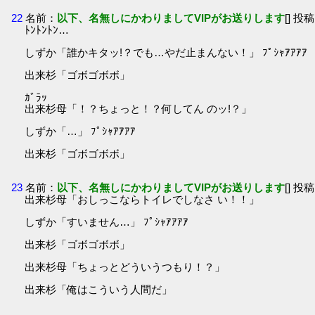
22
名前：
以下、名無しにかわりましてVIPがお送りします
[] 投稿
ﾄﾝﾄﾝﾄﾝ…
しずか「誰かキタッ!？でも…やだ止まんない！」 ﾌﾟｼｬｱｱｱｱ
出来杉「ゴボゴボボ」
ｶﾞﾗｯ
出来杉母「！？ちょっと！？何してん のッ!？」
しずか「…」 ﾌﾟｼｬｱｱｱｱ
出来杉「ゴボゴボボ」
23
名前：
以下、名無しにかわりましてVIPがお送りします
[] 投稿
出来杉母「おしっこならトイレでしなさ い！！」
しずか「すいません…」 ﾌﾟｼｬｱｱｱｱ
出来杉「ゴボゴボボ」
出来杉母「ちょっとどういうつもり！？」
出来杉「俺はこういう人間だ」