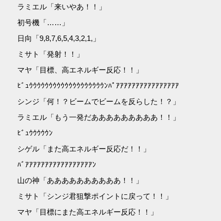
ラミエル「来いやあ！！」
初号機「……」
日向「9,8,7,6,5,4,3,2,1,」
ミサト「発射！！」
マヤ「目標、高エネルギー反応！！」
ﾋﾞｭｳｳｳｳｳｳｳｳｳｳｳｳｳｳｳｳｳｳｳﾝﾊﾟｱｱｱｱｱｱｱｱｱｱｱｱｱｱｱｱ
シンジ「何！？ビームでビームを反らした！？」
ラミエル「もう一発だあああああああああ！！」
ﾋﾞｭｳｳｳｳｳﾝ
シゲル「また高エネルギー反応だ！！」
ﾊﾞｱｱｱｱｱｱｱｱｱｱｱｱｱｱｱｱｱﾝ
山の神「ああああああああああ！！」
ミサト「シンジ君狙撃ポイントに戻って！！」
マヤ「目標にまた高エネルギー反応！！」