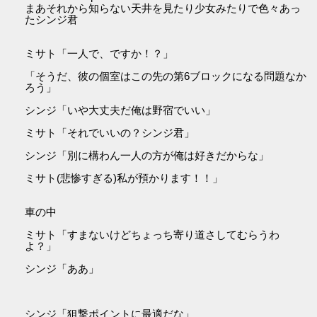
まあそれから知らない天井を見たり少女みたりで色々あっ
たシンジ君
ミサト「一人で、ですか！？」
「そうだ、彼の個室はこの先の第6ブロックになる問題なか
ろう」
シンジ「いや大丈夫だ俺は野宿でいい」
ミサト「それでいいの？シンジ君」
シンジ「別に構わん一人の方が俺は好きだからな」
ミサト(悲惨すぎる)私が預かります！！」
車の中
ミサト「すまないけどちょっち寄り道さしてむらうわ
よ？」
シンジ「ああ」
シンジ「狙撃ポイントに最適だな」