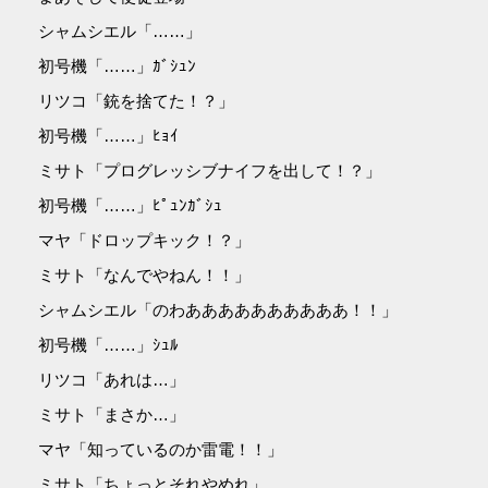
シャムシエル「……」
初号機「……」ｶﾞｼｭﾝ
リツコ「銃を捨てた！？」
初号機「……」ﾋｮｲ
ミサト「プログレッシブナイフを出して！？」
初号機「……」ﾋﾟｭﾝｶﾞｼｭ
マヤ「ドロップキック！？」
ミサト「なんでやねん！！」
シャムシエル「のわああああああああああ！！」
初号機「……」ｼｭﾙ
リツコ「あれは…」
ミサト「まさか…」
マヤ「知っているのか雷電！！」
ミサト「ちょっとそれやめれ」