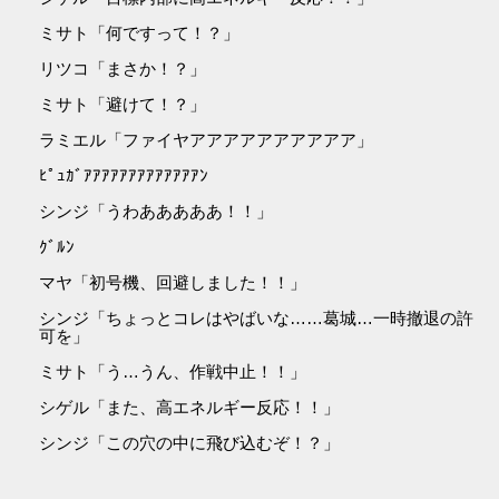
ミサト「何ですって！？」
リツコ「まさか！？」
ミサト「避けて！？」
ラミエル「ファイヤアアアアアアアアアア」
ﾋﾟｭｶﾞｱｱｱｱｱｱｱｱｱｱｱｱｱﾝ
シンジ「うわあああああ！！」
ｸﾞﾙﾝ
マヤ「初号機、回避しました！！」
シンジ「ちょっとコレはやばいな……葛城…一時撤退の許
可を」
ミサト「う…うん、作戦中止！！」
シゲル「また、高エネルギー反応！！」
シンジ「この穴の中に飛び込むぞ！？」