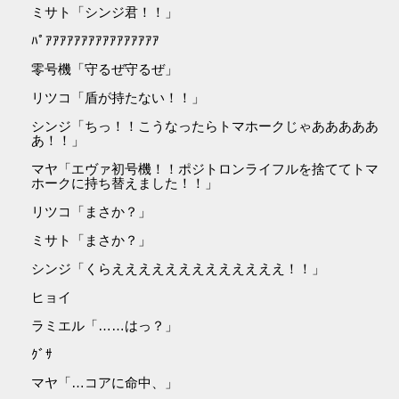
ミサト「シンジ君！！」
ﾊﾟｱｱｱｱｱｱｱｱｱｱｱｱｱｱｱｱ
零号機「守るぜ守るぜ」
リツコ「盾が持たない！！」
シンジ「ちっ！！こうなったらトマホークじゃあああああ
あ！！」
マヤ「エヴァ初号機！！ポジトロンライフルを捨ててトマ
ホークに持ち替えました！！」
リツコ「まさか？」
ミサト「まさか？」
シンジ「くらえええええええええええええ！！」
ヒョイ
ラミエル「……はっ？」
ｸﾞｻ
マヤ「…コアに命中、」