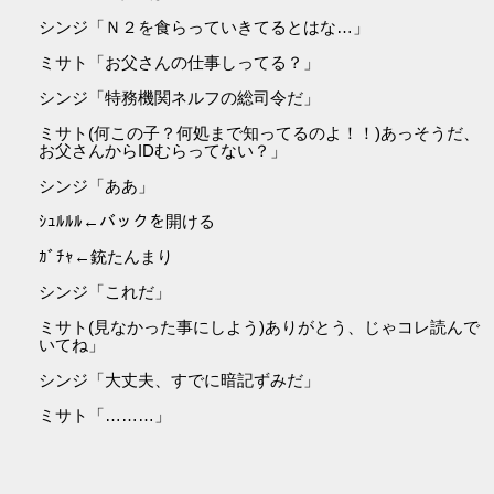
シンジ「Ｎ２を食らっていきてるとはな…」
ミサト「お父さんの仕事しってる？」
シンジ「特務機関ネルフの総司令だ」
ミサト(何この子？何処まで知ってるのよ！！)あっそうだ、
お父さんからIDむらってない？」
シンジ「ああ」
ｼｭﾙﾙﾙ←バックを開ける
ｶﾞﾁｬ←銃たんまり
シンジ「これだ」
ミサト(見なかった事にしよう)ありがとう、じゃコレ読んで
いてね」
シンジ「大丈夫、すでに暗記ずみだ」
ミサト「………」