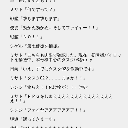
車「避けますとも！！」
ミサト「何ですって？」
戦艦「撃ちます撃ちます」
使徒「効かぬ効かぬ…そしてファイヤー！！」
戦艦「ＮＯ！！」
シゲル『第七使徒を捕捉』
ミサト「こちらも肉眼で確認した。現在、初号機パイロッ
トを輸送中、零号機中心のタスク03を(ｒｙ
日向「いえ、すでにタスク02を作動中です」
ミサト「タスク02？………まさか！！」
シンジ「食らえ！！化け物が！！」ｼｬｷﾝ
ミサト「ＲＰＧをしまええええええええええええええ
え！！」
シンジ「ファイヤアアアアアアア！！」
弾道「逝ってきまーす」