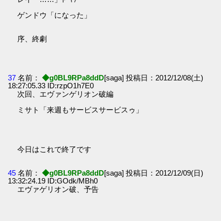
ゲンドウ「になった」
序、終劇
37
名前：
◆g0BL9RPa8ddD
[saga] 投稿日：2012/12/08(土)
18:27:05.33 ID:rzpO1h7E0
次回、エヴァンゲリオン破編
ミサト「来週もサービスサービスゥ」
今日はこれで終了です
45
名前：
◆g0BL9RPa8ddD
[saga] 投稿日：2012/12/09(日)
13:32:24.19 ID:GOdk/MBh0
エヴァゲリオン破、予告