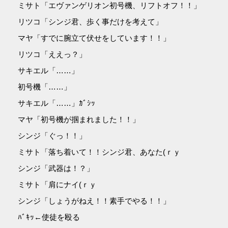
ミサト「エヴァンゲリオン初号機、リフトオフ！！」
リツコ「シンジ君、歩く事だけを考えて」
マヤ「すでに腕立て伏せをしています！！」
リツコ「ええっ？」
サキエル「……」
初号機「……」
サキエル「……」ｶﾞｼｯ
マヤ「初号機が掴まれました！！」
シンジ「ぐっ！！」
ミサト「落ち着いて！！シンジ君、あなた(ｒｙ
シンジ「武器は！？」
ミサト「肩にナイ(ｒｙ
シンジ「しょうがねえ！！素手でやる！！」
ﾊﾞｷｯ←使徒を殴る