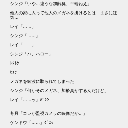
シンジ「いや…違うな加齢臭、半端ねえ」
他人の家に入って他人のメガネを掛けるとは…まさに狂
気…
レイ「……」
シンジ「……」
レイ「……」
シンジ「ハ、ハロー」
ﾄﾀﾄﾀ
ﾋｭｯ
メガネを綾波に取られてしまった
シンジ「何かそのメガネ、加齢臭がするんだけど」
レイ「……ッ」ﾊﾟｼﾝ
冬月「コレが監視カメラの映像だが…」
ゲンドウ「……」ｸﾞｽｯ