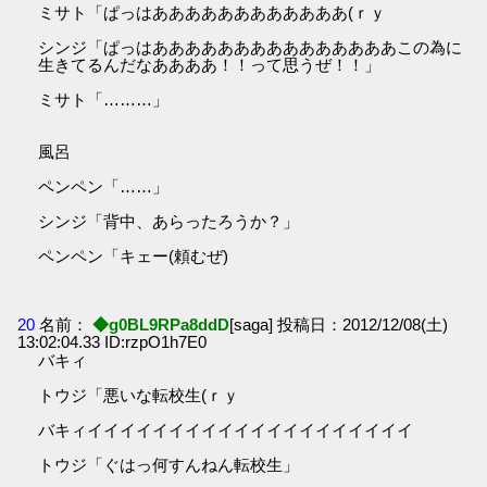
ミサト「ぱっはああああああああああああ(ｒｙ
シンジ「ぱっはあああああああああああああああこの為に
生きてるんだなああああ！！って思うぜ！！」
ミサト「………」
風呂
ペンペン「……」
シンジ「背中、あらったろうか？」
ペンペン「キェー(頼むぜ)
20
名前：
◆g0BL9RPa8ddD
[saga] 投稿日：2012/12/08(土)
13:02:04.33 ID:rzpO1h7E0
バキィ
トウジ「悪いな転校生(ｒｙ
バキィイイイイイイイイイイイイイイイイイイイイ
トウジ「ぐはっ何すんねん転校生」