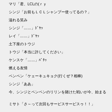
マリ「君、LCLの(ｒｙ
シンジ「お前もＬＣＬシャンプー使ってるの？」
溢れる笑み
シンジ「……」ﾄﾞﾔｯ
レイ「……」ﾄﾞﾔｯ
土下座のトウジ
トウジ「本当に許してください」
ケンスケ「……」ﾊﾞﾀｯ
燃える友情
ペンペン「ケェーキュキョク(行くぜ？相棒)
シンジ「ああ」
今、シンジとペンペンのリリンを賭けた戦いが今、始まる
ミサト「さ～って次回もサービスサービスゥ！！」