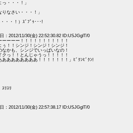
よっ・・・！」
なりなさい・・・！」
！）ｽﾞﾌﾟｩ･･･!
日：2012/11/30(金) 22:52:30.82 ID:USJGglT/0
ーーーーー！！！！！！！！！！！
ぅ！！シンジ！シンジ！シンジ！
なかも、シンジでいっぱいなの！
クっ！！とんじゃうっ！！！！！
あああああ！！！！！！！」ﾋﾞｸﾝﾋﾞｸﾝ!
ﾘｽﾘ
日：2012/11/30(金) 22:57:38.17 ID:USJGglT/0
」