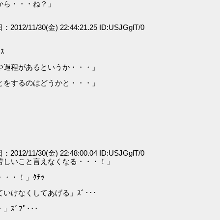
から・・・ね？」
：2012/11/30(金) 22:44:21.25 ID:USJGglT/0
ｽ
や過程があるというか・・・」
とをするのはどうかと・・・」
：2012/11/30(金) 22:48:00.04 ID:USJGglT/0
苦しいこと言えなくなる・・・！」
・・！」ｸﾁｯ
けなくしてあげる」ｽﾞ･･･
ﾞﾌﾟ･･･