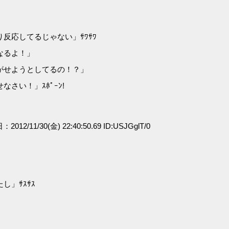
反応してるじゃない」ｻﾜｻﾜ
なるよ！」
がせようとしてるの！？」
さい！」ｽﾎﾟｰﾝ!
：2012/11/30(金) 22:40:50.69 ID:USJGglT/0
」ｻｽｻｽ