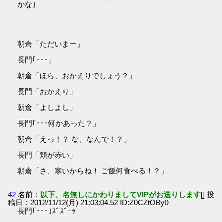
かな｣
朝倉「ただいまー」
長門｢･･･」
朝倉「ほら、おかえりでしょう？」
長門「おかえり」
朝倉「よしよし」
長門｢･･･何かあった？」
朝倉「えっ！？ な、なんで！？」
長門「頬が赤い」
朝倉「さ、寒いからね！ ご飯何食べる！？」
42
名前：
以下、名無しにかわりましてVIPがお送りします
[] 投
稿日：2012/11/12(月) 21:03:04.52 ID:Z0CZtOBy0
長門｢･･･｣ｽﾞｽﾞｰｯ