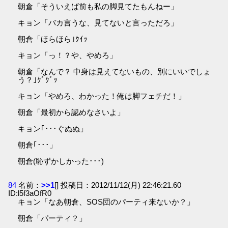
朝倉「そういえば前も私の脚見てたもんねー」
キョン「バカ言うな、見てないと言っただろ」
朝倉「ほらほら｣ｸｲｯ
キョン「っ！？や、やめろ」
朝倉「なんで？ 中身は見えてないもの、別にいいでしょ
う？｣ｸﾞｸﾞｯ
キョン「やめろ、わかった！俺は脚フェチだ！」
朝倉「最初から認めなさいよ」
キョン｢･･･ぐぬぬ」
朝倉｢･･･」
朝倉(恥ずかしかった･･･)
84
名前：
>>1
[] 投稿日：2012/11/12(月) 22:46:21.60
ID:l5f3aOfR0
キョン「なあ朝倉、SOS団のパーティ来ないか？」
朝倉「パーティ？」