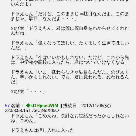
いんだよ」
ドラえもん「だけど、このままじゃ駄目なんだよ。このま
まじゃ、駄目、なんだよ・・・」
のび太「ドラえもん、君は僕に僕自身をわからせてくれた
んだね」
ドラえもん「強くなってほしい。たくましく生きてほしい
んだ。」
ドラえもん「今はいいかもしれない。だけど、これから先
は、中学校や高校に入ったら、君はついていけなくなる」
ドラえもん「いま、変わらなきゃ駄目なんだよ。のび太く
ん、辛いかもしれない。でも、君は変われる。変われるん
だ」
のび太「・・・」
57
名前：
◆kOHjepsWtM
[] 投稿日：2012/11/06(火)
22:58:53.15 ID:eCjNcXd5O
ドラえもん「ごめんね、余計なお世話だったかもしれない
ね。ごめん」
ドラえもんは押し入れに入った