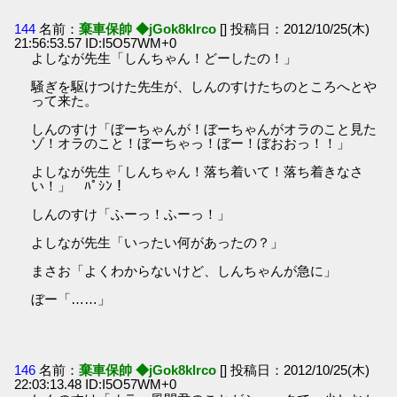
144
名前：
棄車保帥 ◆jGok8klrco
[] 投稿日：2012/10/25(木)
21:56:53.57 ID:I5O57WM+0
よしなが先生「しんちゃん！どーしたの！」
騒ぎを駆けつけた先生が、しんのすけたちのところへとや
って来た。
しんのすけ「ぼーちゃんが！ぼーちゃんがオラのこと見た
ゾ！オラのこと！ぼーちゃっ！ぼー！ぼおおっ！！」
よしなが先生「しんちゃん！落ち着いて！落ち着きなさ
い！」 ﾊﾟｼﾝ！
しんのすけ「ふーっ！ふーっ！」
よしなが先生「いったい何があったの？」
まさお「よくわからないけど、しんちゃんが急に」
ぼー「……」
146
名前：
棄車保帥 ◆jGok8klrco
[] 投稿日：2012/10/25(木)
22:03:13.48 ID:I5O57WM+0