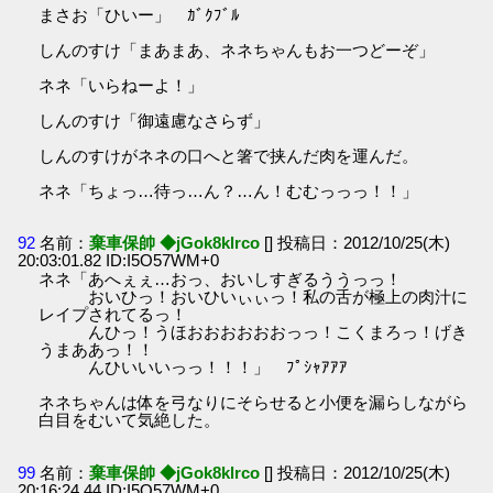
まさお「ひいー」 ｶﾞｸﾌﾞﾙ
しんのすけ「まあまあ、ネネちゃんもお一つどーぞ」
ネネ「いらねーよ！」
しんのすけ「御遠慮なさらず」
しんのすけがネネの口へと箸で挟んだ肉を運んだ。
ネネ「ちょっ…待っ…ん？…ん！むむっっっ！！」
92
名前：
棄車保帥 ◆jGok8klrco
[] 投稿日：2012/10/25(木)
20:03:01.82 ID:I5O57WM+0
ネネ「あへぇぇ…おっ、おいしすぎるううっっ！
おいひっ！おいひいぃぃっ！私の舌が極上の肉汁に
レイプされてるっ！
んひっ！うほおおおおおおっっ！こくまろっ！げき
うまああっ！！
んひいいいっっ！！！」 ﾌﾟｼｬｱｱｱ
ネネちゃんは体を弓なりにそらせると小便を漏らしながら
白目をむいて気絶した。
99
名前：
棄車保帥 ◆jGok8klrco
[] 投稿日：2012/10/25(木)
20:16:24.44 ID:I5O57WM+0