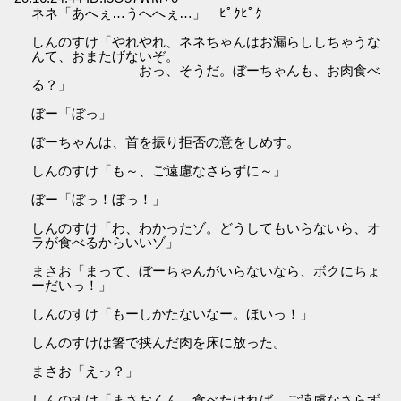
ネネ「あへぇ…うへへぇ…」 ﾋﾟｸﾋﾟｸ
しんのすけ「やれやれ、ネネちゃんはお漏らししちゃうな
んて、おまたげないぞ。
おっ、そうだ。ぼーちゃんも、お肉食べ
る？」
ぼー「ぼっ」
ぼーちゃんは、首を振り拒否の意をしめす。
しんのすけ「も～、ご遠慮なさらずに～」
ぼー「ぼっ！ぼっ！」
しんのすけ「わ、わかったゾ。どうしてもいらないら、オ
ラが食べるからいいゾ」
まさお「まって、ぼーちゃんがいらないなら、ボクにちょ
ーだいっ！」
しんのすけ「もーしかたないなー。ほいっ！」
しんのすけは箸で挟んだ肉を床に放った。
まさお「えっ？」
しんのすけ「まさおくん、食べたければ、ご遠慮なさらず