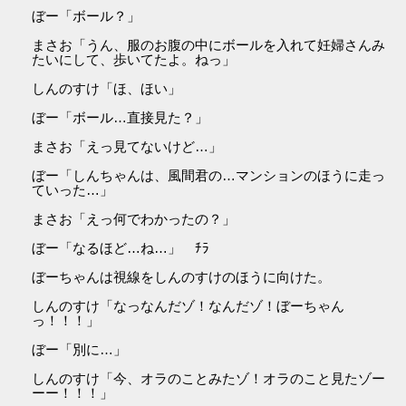
ぼー「ボール？」
まさお「うん、服のお腹の中にボールを入れて妊婦さんみ
たいにして、歩いてたよ。ねっ」
しんのすけ「ほ、ほい」
ぼー「ボール…直接見た？」
まさお「えっ見てないけど…」
ぼー「しんちゃんは、風間君の…マンションのほうに走っ
ていった…」
まさお「えっ何でわかったの？」
ぼー「なるほど…ね…」 ﾁﾗ
ぼーちゃんは視線をしんのすけのほうに向けた。
しんのすけ「なっなんだゾ！なんだゾ！ぼーちゃん
っ！！！」
ぼー「別に…」
しんのすけ「今、オラのことみたゾ！オラのこと見たゾー
ーー！！！」