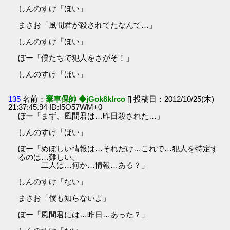
しんのすけ「ほい」
まさお「風間君が殺されてたなんて…」
しんのすけ「ほい」
ぼー「僕たちで犯人をさがそ！」
しんのすけ「ほい」
135
名前：
棄車保帥 ◆jGok8klrco
[] 投稿日：2012/10/25(木)
21:37:45.94 ID:I5O57WM+0
ぼー「まず、風間君は…昨日殺された…」
しんのすけ「ほい」
ぼー「めぼしい情報は…それだけ…これで…犯人を特定す
るのは…難しい。
二人は…何か…情報…ある？」
しんのすけ「ない」
まさお「僕も知らないよ」
ぼー「風間君には…昨日…あった？」