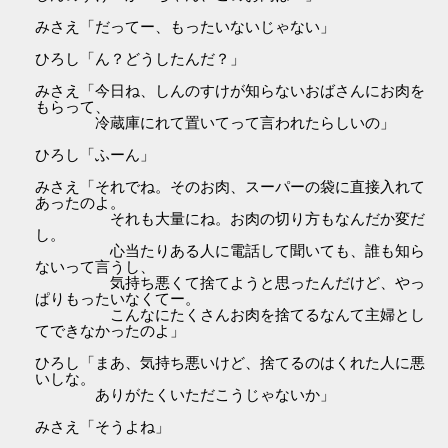
みさえ「だってー、もったいないじゃない」
ひろし「ん？どうしたんだ？」
みさえ「今日ね、しんのすけが知らないおばさんにお肉を
もらって、
冷蔵庫にれて置いてって言われたらしいの」
ひろし「ふーん」
みさえ「それでね。そのお肉、スーパーの袋に直接入れて
あったのよ。
それも大量にね。お肉の切り方もなんだか変だ
し。
心当たりある人に電話して聞いても、誰も知ら
ないって言うし、
気持ち悪くて捨てようと思ったんだけど、やっ
ぱりもったいなくてー。
こんなにたくさんお肉を捨てるなんて主婦とし
てできなかったのよ」
ひろし「まあ、気持ち悪いけど、捨てるのはくれた人に悪
いしな。
ありがたくいただこうじゃないか」
みさえ「そうよね」