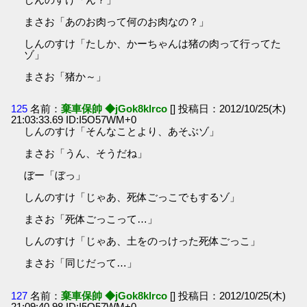
まさお「あのお肉って何のお肉なの？」
しんのすけ「たしか、かーちゃんは猪の肉って行ってた
ゾ」
まさお「猪か～」
125
名前：
棄車保帥 ◆jGok8klrco
[] 投稿日：2012/10/25(木)
21:03:33.69 ID:I5O57WM+0
しんのすけ「そんなことより、あそぶゾ」
まさお「うん、そうだね」
ぼー「ぼっ」
しんのすけ「じゃあ、死体ごっこでもするゾ」
まさお「死体ごっこって…」
しんのすけ「じゃあ、土をのっけった死体ごっこ」
まさお「同じだって…」
127
名前：
棄車保帥 ◆jGok8klrco
[] 投稿日：2012/10/25(木)
21:09:40.98 ID:I5O57WM+0