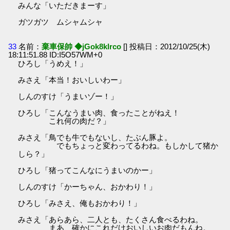
みんな「いただきまーす」
ガツガツ ムシャムシャ
33
名前：
棄車保帥 ◆jGok8klrco
[] 投稿日：2012/10/25(木)
18:11:51.88 ID:I5O57WM+0
ひろし「うめえ！」
みさえ「本当！おいしいわー」
しんのすけ「うまいゾー！」
ひろし「こんなうまい肉、食ったことがねえ！
これ何の肉だ？」
みさえ「鳥でも牛でもないし、たぶん豚よ。
でもちょっと変わってるわね。もしかして猪か
しら？」
ひろし「猪ってこんなにうまいのかー」
しんのすけ「かーちゃん、おかわり！」
ひろし「みさえ、俺もおかわり！」
みさえ「あらあら、二人とも、たくさん食べるわね。
まあ、確かにこれだけおいしいお肉だもんね。