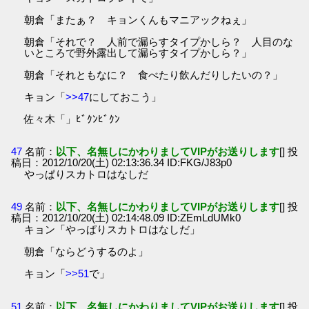
朝倉「またぁ？ キョンくんもマニアックねぇ」
朝倉「それで？ 人前で漏らすタイプかしら？ 人目のな
いところで野外露出して漏らすタイプかしら？」
朝倉「それともなに？ 食べたり飲んだりしたいの？」
キョン「
>>47
にしておこう」
佐々木「」ﾋﾞｸﾝﾋﾞｸﾝ
47
名前：
以下、名無しにかわりましてVIPがお送りします
[] 投
稿日：2012/10/20(土) 02:13:36.34 ID:FKG/J83p0
やっぱりスカトロはなしだ
49
名前：
以下、名無しにかわりましてVIPがお送りします
[] 投
稿日：2012/10/20(土) 02:14:48.09 ID:ZEmLdUMk0
キョン「やっぱりスカトロはなしだ」
朝倉「ならどうするのよ」
キョン「
>>51
で」
51
名前：
以下、名無しにかわりましてVIPがお送りします
[] 投