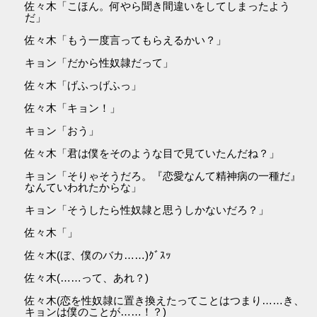
佐々木「こほん。何やら聞き間違いをしてしまったよう
だ」
佐々木「もう一度言ってもらえるかい？」
キョン「だから性奴隷だって」
佐々木「げふっげふっ」
佐々木「キョン！」
キョン「おう」
佐々木「君は僕をそのような目で見ていたんだね？」
キョン「そりゃそうだろ。『恋愛なんて精神病の一種だ』
なんていわれたからな」
キョン「そうしたら性奴隷と思うしかないだろ？」
佐々木「」
佐々木(ぼ、僕のバカ……)ｸﾞｽｯ
佐々木(……って、あれ？)
佐々木(恋を性奴隷に置き換えたってことはつまり……き、
キョンは僕のことが……！？)