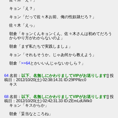
キョン「え？」
キョン「だって佐々木お前、俺の性奴隷だろ？」
佐々木「えっ」
朝倉「キョンくんキョンくん、佐々木さんは初めてだろう
からやり方がわからないのよ」
朝倉「まず私たちで実践しましょ」
キョン「それもそうか。じゃあ何から教えよう」
朝倉「
>>64
とかいいんじゃないかしら？」
64
名前：
以下、名無しにかわりましてVIPがお送りします
[] 投
稿日：2012/10/20(土) 02:38:14.31 ID:29PPllzc0
キス
68
名前：
以下、名無しにかわりましてVIPがお送りします
[] 投
稿日：2012/10/20(土) 02:42:31.33 ID:ZEmLdUMk0
キョン「キスからか」
朝倉「妥当なところね」