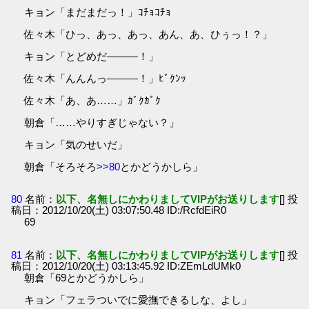
キョン「まだまだっ！」ｺﾁｮｺﾁｮ
佐々木「ひっ、あっ、あっ、あん、あ、ひぅっ！？」
キョン「とどめだ―――！」
佐々木「んんんっ―――！」ﾋﾞｸﾝｯ
佐々木「あ、あ……」ｶﾞｸｶﾞｸ
朝倉「……やりすぎじゃない？」
キョン「気のせいだ」
朝倉「そろそろ
>>80
とかどうかしら」
80
名前：
以下、名無しにかわりましてVIPがお送りします
[] 投
稿日：2012/10/20(土) 03:07:50.48 ID:/RcfdEiR0
69
81
名前：
以下、名無しにかわりましてVIPがお送りします
[] 投
稿日：2012/10/20(土) 03:13:45.92 ID:ZEmLdUMk0
朝倉「69とかどうかしら」
キョン「フェラついでに愛撫できるしな、よし」