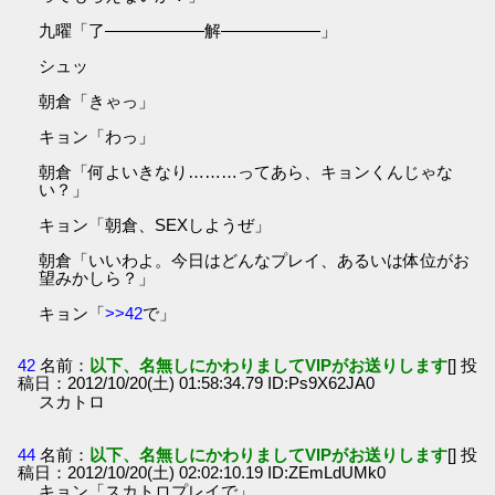
九曜「了――――――解――――――」
シュッ
朝倉「きゃっ」
キョン「わっ」
朝倉「何よいきなり………ってあら、キョンくんじゃな
い？」
キョン「朝倉、SEXしようぜ」
朝倉「いいわよ。今日はどんなプレイ、あるいは体位がお
望みかしら？」
キョン「
>>42
で」
42
名前：
以下、名無しにかわりましてVIPがお送りします
[] 投
稿日：2012/10/20(土) 01:58:34.79 ID:Ps9X62JA0
スカトロ
44
名前：
以下、名無しにかわりましてVIPがお送りします
[] 投
稿日：2012/10/20(土) 02:02:10.19 ID:ZEmLdUMk0
キョン「スカトロプレイで」