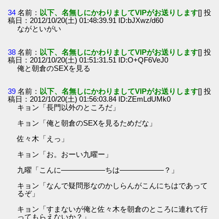
34
名前：
以下、名無しにかわりましてVIPがお送りします
[] 投
稿日：2012/10/20(土) 01:48:39.91 ID:bJXwz/d60
ながといがい
38
名前：
以下、名無しにかわりましてVIPがお送りします
[] 投
稿日：2012/10/20(土) 01:51:31.51 ID:O+QF6VeJ0
俺と朝倉のSEXを見る
39
名前：
以下、名無しにかわりましてVIPがお送りします
[] 投
稿日：2012/10/20(土) 01:56:03.84 ID:ZEmLdUMk0
キョン「長門以外のところだ」
キョン「俺と朝倉のSEXを見るためだな」
佐々木「えっ」
キョン「お。おーい九曜ー」
九曜「こんに――――――ちは――――――？」
キョン「なんで疑問形なのかしらんがこんにちはであって
るぞ」
キョン「すまないが俺と佐々木を朝倉のところに連れて行
ってもらえないか？」