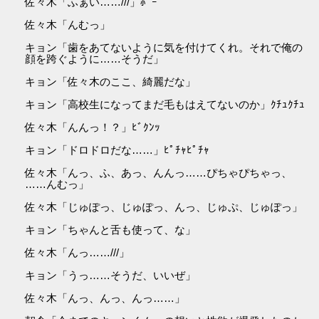
佐々木「ふぁい……///」ﾎﾟｰ
佐々木「んむっ」
キョン「歯をあてないように気を付けてくれ。それで俺の
顔を跨ぐように……そうだ」
キョン「佐々木のここ、綺麗だな」
キョン「高校生になってまだ毛もはえてないのか」ｸﾁｭｸﾁｭ
佐々木「んんっ！？」ﾋﾞｸﾝｯ
キョン「ドロドロだな……」ﾋﾟﾁｬﾋﾟﾁｬ
佐々木「んっ、ふ、あっ、んんっ……ぴちゃぴちゃっ、
……んむっ」
佐々木「じゅぽっ、じゅぽっ、んっ、じゅぷ、じゅぽっ」
キョン「ちゃんと舌も使って、な」
佐々木「んっ……///」
キョン「うっ……そうだ、いいぜ」
佐々木「んっ、んっ、んっ……」