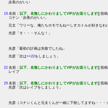
歩美のがいい
19
名前：
以下、名無しにかわりましてVIPがお送りします
[] 投稿
コナン「歩美のがいい」
元太「ワリーな、俺たちホモでもねーしすカトルが好きなわ
光彦「そ・・・そんな！」
光彦「最初の計画は失敗でしたね」
光彦「次は
>>22
をしましょう」
22
名前：
以下、名無しにかわりましてVIPがお送りします
[] 投稿
レイプ
29
名前：
以下、名無しにかわりましてVIPがお送りします
[] 投稿
光彦「次はレイプをしましょう」
光彦（コナンくんと元太くんが一緒に下校してますね・・・