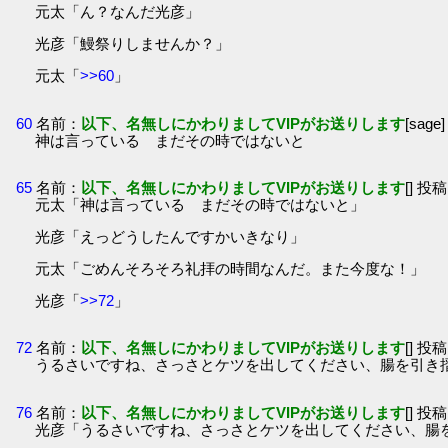
元太「ん？なんだ光彦」
光彦「鰻祭りしませんか？」
元太「
>>60
」
60
名前：
以下、名無しにかわりましてVIPがお送りします
[sage
神は言っている まだその時ではないと
65
名前：
以下、名無しにかわりましてVIPがお送りします
[] 投稿
元太「神は言っている まだその時ではないと」
光彦「えっどうしたんですかいきなり」
元太「ごめんそろそろ礼拝の時間なんだ。また今度な！」
光彦「
>>72
」
72
名前：
以下、名無しにかわりましてVIPがお送りします
[] 投稿
うるさいですね、さっさとケツを出してください、腸を引き
76
名前：
以下、名無しにかわりましてVIPがお送りします
[] 投稿
光彦「うるさいですね、さっさとケツを出してください、腸