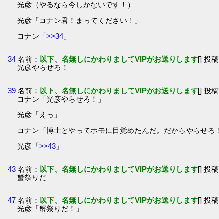
光彦（やるなら今しかないです！）
光彦「コナン君！まってください！」
コナン「
>>34
」
34
名前：
以下、名無しにかわりましてVIPがお送りします
[] 投稿
光彦やらせろ！
39
名前：
以下、名無しにかわりましてVIPがお送りします
[] 投稿
コナン「光彦やらせろ！」
光彦「えっ」
コナン「博士とやってホモに目覚めたんだ。だからやらせろ
光彦「
>>43
」
43
名前：
以下、名無しにかわりましてVIPがお送りします
[] 投稿
蟹祭りだ
47
名前：
以下、名無しにかわりましてVIPがお送りします
[] 投稿
光彦「蟹祭りだ！」