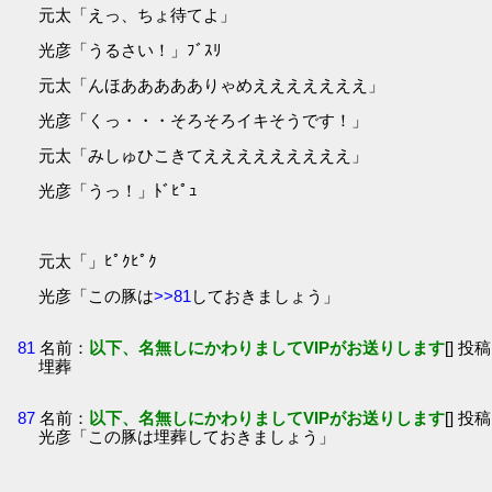
元太「えっ、ちょ待てよ」
光彦「うるさい！」ﾌﾞｽﾘ
元太「んほああああありゃめえええええええ」
光彦「くっ・・・そろそろイキそうです！」
元太「みしゅひこきてえええええええええ」
光彦「うっ！」ﾄﾞﾋﾟｭ
元太「」ﾋﾟｸﾋﾟｸ
光彦「この豚は
>>81
しておきましょう」
81
名前：
以下、名無しにかわりましてVIPがお送りします
[] 投稿
埋葬
87
名前：
以下、名無しにかわりましてVIPがお送りします
[] 投稿
光彦「この豚は埋葬しておきましょう」