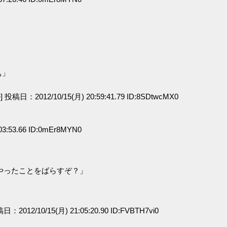
」
ぁ」
e] 投稿日：2012/10/15(月) 20:59:41.79 ID:8SDtwcMX0
03:53.66 ID:0mEr8MYN0
やったことをばらすぞ？」
稿日：2012/10/15(月) 21:05:20.90 ID:FVBTH7vi0