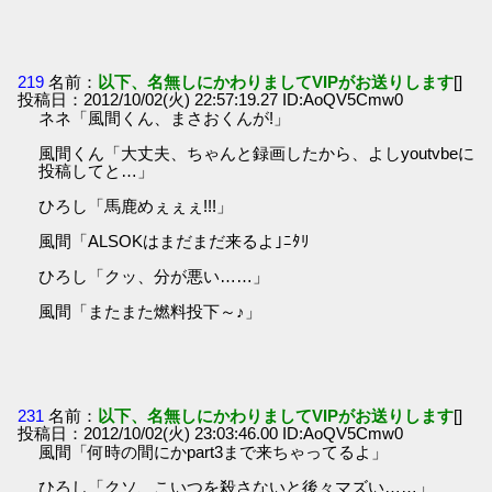
219
名前：
以下、名無しにかわりましてVIPがお送りします
[]
投稿日：2012/10/02(火) 22:57:19.27 ID:AoQV5Cmw0
ネネ「風間くん、まさおくんが!」
風間くん「大丈夫、ちゃんと録画したから、よしyoutvbeに
投稿してと…」
ひろし「馬鹿めぇぇぇ!!!」
風間「ALSOKはまだまだ来るよ｣ﾆﾀﾘ
ひろし「クッ、分が悪い……」
風間「またまた燃料投下～♪」
231
名前：
以下、名無しにかわりましてVIPがお送りします
[]
投稿日：2012/10/02(火) 23:03:46.00 ID:AoQV5Cmw0
風間「何時の間にかpart3まで来ちゃってるよ」
ひろし「クソ、こいつを殺さないと後々マズい……」