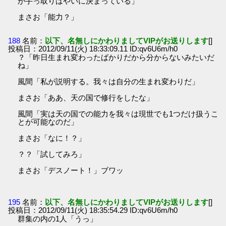
が手っ取りはやいに決まっている」
まさお「能力？」
188
名前：
以下、名無しにかわりましてVIPがお送りします
[]
投稿日：2012/09/11(火) 18:33:09.11 ID:qv6U6m/h0
？「昨日生まれ変わったばかりだから分からないみたいだ
ね」
風間「私が説明する。我々は自分の生まれ変わりだ」
まさお「ああ、天の国で修行をしたな」
風間「実は天の国での能力を我々は現世でも1つだけ扱うこ
とが可能なのだ」
まさお「なに！？」
？？「試してみろ」
まさお「デスノート！」ブワッ
195
名前：
以下、名無しにかわりましてVIPがお送りします
[]
投稿日：2012/09/11(火) 18:35:54.29 ID:qv6U6m/h0
群集の内の1人「うっ」