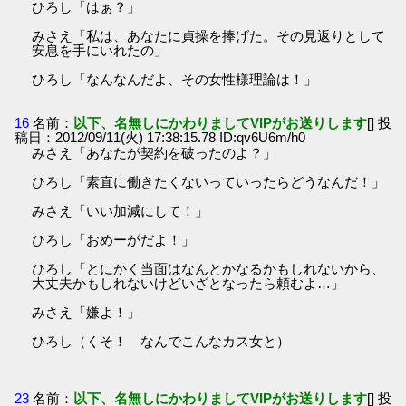
ひろし「はぁ？」
みさえ「私は、あなたに貞操を捧げた。その見返りとして
安息を手にいれたの」
ひろし「なんなんだよ、その女性様理論は！」
16
名前：
以下、名無しにかわりましてVIPがお送りします
[] 投
稿日：2012/09/11(火) 17:38:15.78 ID:qv6U6m/h0
みさえ「あなたが契約を破ったのよ？」
ひろし「素直に働きたくないっていったらどうなんだ！」
みさえ「いい加減にして！」
ひろし「おめーがだよ！」
ひろし「とにかく当面はなんとかなるかもしれないから、
大丈夫かもしれないけどいざとなったら頼むよ…」
みさえ「嫌よ！」
ひろし（くそ！ なんでこんなカス女と）
23
名前：
以下、名無しにかわりましてVIPがお送りします
[] 投