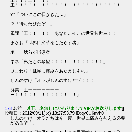
王！！！王！！！！
王！！！！！！！！！！！！！！！！！！！！！！！！！
??「ついにこの日がきた…」
？「待ちわびたぞ…」
風間「王！！！！！ あなたこそこの世界救世主！！」
まさお「世界に変革をもたらす者」
ボー「我らが指導者」
ネネ「私たちの希望！！！！！！！！！！！！」
ひまわり「世界に痛みをあたえしもの」
しんのすけ「オラがしんのすけだゾ！！！」
群集「王ーーーーーーー
ー！！！！！！！！！！！！！！」
178
名前：
以下、名無しにかわりましてVIPがお送りします
[]
投稿日：2012/09/11(火) 18:27:53.79 ID:qv6U6m/h0
しんのすけ「オラたちは今一度、世界に痛みを与える必要
があるぞ！」