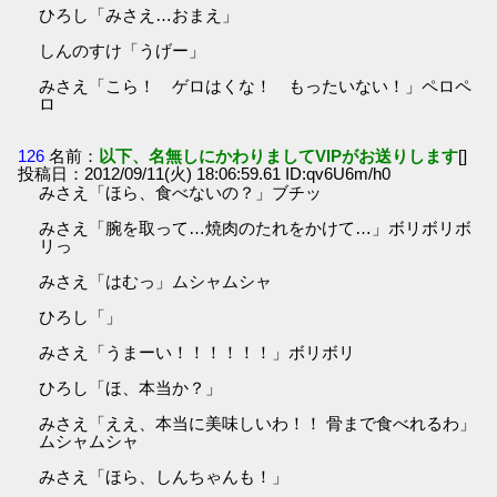
ひろし「みさえ…おまえ」
しんのすけ「うげー」
みさえ「こら！ ゲロはくな！ もったいない！」ペロペ
ロ
126
名前：
以下、名無しにかわりましてVIPがお送りします
[]
投稿日：2012/09/11(火) 18:06:59.61 ID:qv6U6m/h0
みさえ「ほら、食べないの？」ブチッ
みさえ「腕を取って…焼肉のたれをかけて…」ボリボリボ
リっ
みさえ「はむっ」ムシャムシャ
ひろし「」
みさえ「うまーい！！！！！！」ボリボリ
ひろし「ほ、本当か？」
みさえ「ええ、本当に美味しいわ！！ 骨まで食べれるわ」
ムシャムシャ
みさえ「ほら、しんちゃんも！」