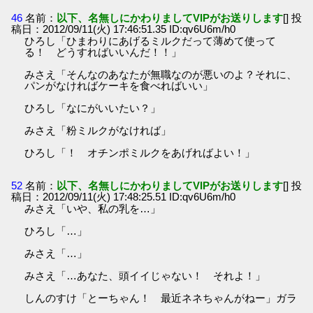
46
名前：
以下、名無しにかわりましてVIPがお送りします
[] 投
稿日：2012/09/11(火) 17:46:51.35 ID:qv6U6m/h0
ひろし「ひまわりにあげるミルクだって薄めて使って
る！ どうすればいいんだ！！」
みさえ「そんなのあなたが無職なのが悪いのよ？それに、
パンがなければケーキを食べればいい」
ひろし「なにがいいたい？」
みさえ「粉ミルクがなければ」
ひろし「！ オチンポミルクをあげればよい！」
52
名前：
以下、名無しにかわりましてVIPがお送りします
[] 投
稿日：2012/09/11(火) 17:48:25.51 ID:qv6U6m/h0
みさえ「いや、私の乳を…」
ひろし「…」
みさえ「…」
みさえ「…あなた、頭イイじゃない！ それよ！」
しんのすけ「とーちゃん！ 最近ネネちゃんがねー」ガラ