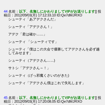
44
名前：
以下、名無しにかわりましてVIPがお送りします
[] 投
稿日：2012/09/03(月) 17:12:33.10 ID:Qe7dMJRXO
シューティ「あアデクさんだ」
シューティ「アデクさん！」
アデク「君は確か……」
シューティ 「シューティです」
シューティ「僕はこの大会で優勝してアデクさんを必ず越
してみせます」
シューティ（アデクさん……)
サトシ「アデクさん～！」
シューティ（げっ邪魔くさいのがきた)
シューティ「アデクさん僕はこれで失礼します」
45
名前：
以下、名無しにかわりましてVIPがお送りします
[] 投
稿日：2012/09/03(月) 17:20:08.05 ID:Qe7dMJRXO