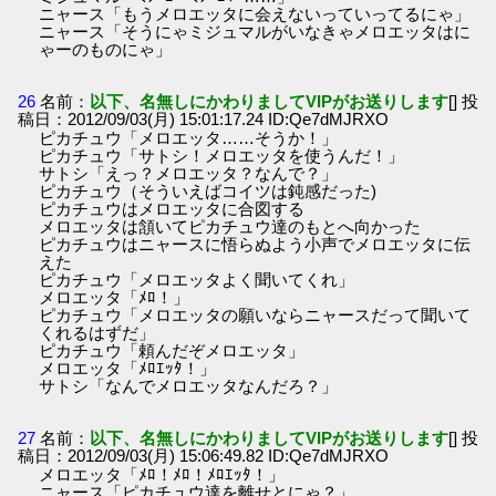
ニャース「もうメロエッタに会えないっていってるにゃ」
ニャース「そうにゃミジュマルがいなきゃメロエッタはに
ゃーのものにゃ」
26
名前：
以下、名無しにかわりましてVIPがお送りします
[] 投
稿日：2012/09/03(月) 15:01:17.24 ID:Qe7dMJRXO
ピカチュウ「メロエッタ……そうか！」
ピカチュウ「サトシ！メロエッタを使うんだ！」
サトシ「えっ？メロエッタ？なんで？」
ピカチュウ（そういえばコイツは鈍感だった)
ピカチュウはメロエッタに合図する
メロエッタは頷いてピカチュウ達のもとへ向かった
ピカチュウはニャースに悟らぬよう小声でメロエッタに伝
えた
ピカチュウ「メロエッタよく聞いてくれ」
メロエッタ「ﾒﾛ！」
ピカチュウ「メロエッタの願いならニャースだって聞いて
くれるはずだ」
ピカチュウ「頼んだぞメロエッタ」
メロエッタ「ﾒﾛｴｯﾀ！」
サトシ「なんでメロエッタなんだろ？」
27
名前：
以下、名無しにかわりましてVIPがお送りします
[] 投
稿日：2012/09/03(月) 15:06:49.82 ID:Qe7dMJRXO
メロエッタ「ﾒﾛ！ﾒﾛ！ﾒﾛｴｯﾀ！」
ニャース「ピカチュウ達を離せとにゃ？」