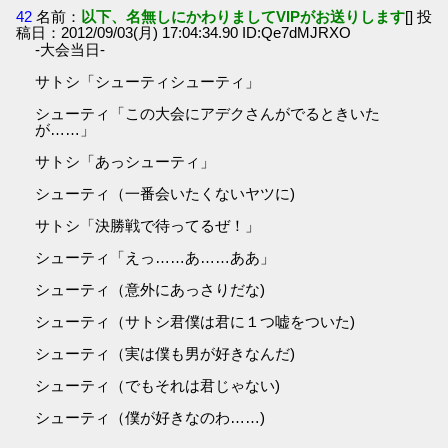
42
名前：
以下、名無しにかわりましてVIPがお送りします
[] 投
稿日：2012/09/03(月) 17:04:34.90 ID:Qe7dMJRXO
‐大会当日‐
サトシ「シューティシューティ」
シューティ「この大会にアデクさんがでるときいた
が……」
サトシ「あっシューティ」
シューティ（一番会いたくないヤツに)
サトシ「決勝戦で待ってるぜ！」
シューティ「えっ……あ……ああ」
シューティ（意外にあっさりだな)
シューティ（サトシ君僕は君に１つ嘘をついた)
シューティ（実は僕も男が好きなんだ)
シューティ（でもそれは君じゃない)
シューティ（僕が好きなのわ……)