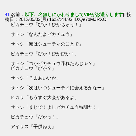
41
名前：
以下、名無しにかわりましてVIPがお送りします
[] 投
稿日：2012/09/03(月) 16:57:44.93 ID:Qe7dMJRXO
ピカチュウ「ぴか！ぴかちゅう！」
サトシ「なんだよピカチュウ」
サトシ「俺はシューティのことで」
ピカチュウ「ぴか！ぴかぴか！」
サトシ「つかピカチュウ喋れたんじゃ？」
ピカチュウ「ぴか？」
サトシ「？まあいいか」
サトシ「次はいつシューティに会えるかなー」
ヒカリ「もうすぐ大会があるよ」
サトシ「まじで！よしピカチュウ特訓だ！」
ピカチュウ「ぴかっ！」
アイリス「子供ねぇ」