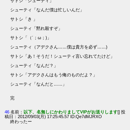
サトシ「シューティ」
シューティ「なんだ僕は忙しいんだ」
サトシ「き 」
シューティ「黙れ殺すぞ」
サトシ「（´；ω；)」
シューティ（アデクさん……僕は貴方を必ず……)
サトシ「あ！そうだ！シューティ言い忘れてたけど」
シューティ「なんだ？」
サトシ「アデクさんはもう俺のものだよ？」
シューティ「なんだと……」
完
46
名前：
以下、名無しにかわりましてVIPがお送りします
[] 投
稿日：2012/09/03(月) 17:25:45.57 ID:Qe7dMJRXO
終わったー