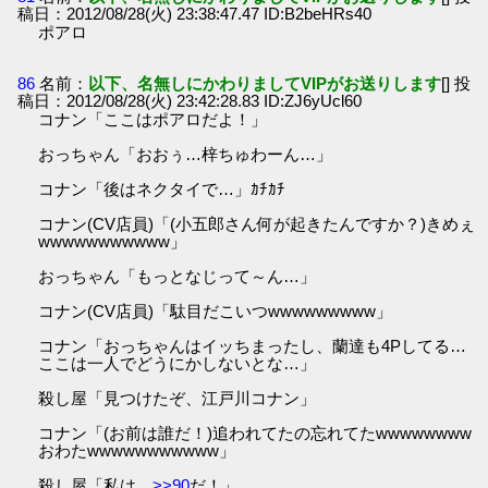
稿日：2012/08/28(火) 23:38:47.47 ID:B2beHRs40
ポアロ
86
名前：
以下、名無しにかわりましてVIPがお送りします
[] 投
稿日：2012/08/28(火) 23:42:28.83 ID:ZJ6yUcl60
コナン「ここはポアロだよ！」
おっちゃん「おおぅ…梓ちゅわーん…」
コナン「後はネクタイで…」ｶﾁｶﾁ
コナン(CV店員)「(小五郎さん何が起きたんですか？)きめぇ
wwwwwwwwwww」
おっちゃん「もっとなじって～ん…」
コナン(CV店員)「駄目だこいつwwwwwwwww」
コナン「おっちゃんはイッちまったし、蘭達も4Pしてる…
ここは一人でどうにかしないとな…」
殺し屋「見つけたぞ、江戸川コナン」
コナン「(お前は誰だ！)追われてたの忘れてたwwwwwwww
おわたwwwwwwwwwww」
殺し屋「私は…
>>90
だ！」