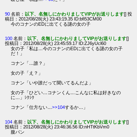
90
名前：
以下、名無しにかわりましてVIPがお送りします
[] 投
稿日：2012/08/28(火) 23:43:19.35 ID:bfi53CM00
今のコナンのEDに出てくる謎の女の子
100
名前：
以下、名無しにかわりましてVIPがお送りします
[]
投稿日：2012/08/28(火) 23:45:59.17 ID:ZJ6yUcl60
女の子「私は…今のコナンのEDに出てくる謎の女の子
だ！」
コナン「…誰？」
女の子「え？」
コナン「いや誰だって聞いてるんだよ」
女の子「ひどい…コナンくん…こんなに私は好きなの
に…」ｼｸｼｸ
コナン「仕方ない…
>>104
するか…」
104
名前：
以下、名無しにかわりましてVIPがお送りします
[]
投稿日：2012/08/28(火) 23:46:36.56 ID:nHTtKbVm0
腹パン