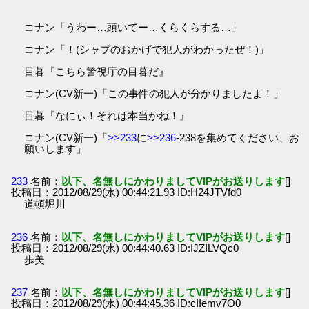
コナン「うわー…頭いてー…くらくらする…」
コナン「！(シャブのおかげで犯人がわかったぜ！)」
目暮『こちら警視庁の目暮だ』
コナン(CV新一)「この事件の犯人が分かりましたよ！」
目暮『なにぃ！それは本当かね！』
コナン(CV新一)「
>>233
に
>>236
-238を集めてください、お
願いします」
233
名前：
以下、名無しにかわりましてVIPがお送りします
[]
投稿日：2012/08/29(水) 00:44:21.93 ID:H24JTVfd0
道頓堀川
236
名前：
以下、名無しにかわりましてVIPがお送りします
[]
投稿日：2012/08/29(水) 00:44:40.63 ID:IJZILVQc0
歩美
237
名前：
以下、名無しにかわりましてVIPがお送りします
[]
投稿日：2012/08/29(水) 00:44:45.36 ID:cIIemv7O0