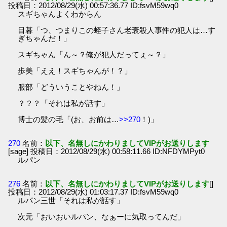
投稿日：2012/08/29(水) 00:57:36.77 ID:fsvM59wq0
スギちゃんよくわからん
目暮「つ、つまりこの蛭子さん老衰殺人事件の犯人は…す
ぎちゃんだ！」
スギちゃん「ん～？俺が犯人だってぇ～？」
歩美「ええ！スギちゃんが！？」
服部「どういうことやねん！」
？？？「それは私が話す」
博士の髪の毛「(お、お前は…
>>270
！)」
270
名前：
以下、名無しにかわりましてVIPがお送りします
[sage] 投稿日：2012/08/29(水) 00:58:11.66 ID:NFDYMPyt0
ルパン
276
名前：
以下、名無しにかわりましてVIPがお送りします
[]
投稿日：2012/08/29(水) 01:03:17.37 ID:fsvM59wq0
ルパン三世「それは私が話す」
次元「おいおいルパン、なぁーに気取ってんだ」