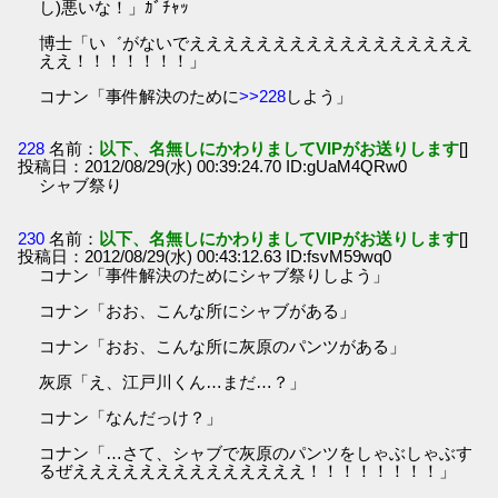
し)悪いな！」ｶﾞﾁｬｯ
博士「い゛がないでえええええええええええええええええ
ええ！！！！！！！」
コナン「事件解決のために
>>228
しよう」
228
名前：
以下、名無しにかわりましてVIPがお送りします
[]
投稿日：2012/08/29(水) 00:39:24.70 ID:gUaM4QRw0
シャブ祭り
230
名前：
以下、名無しにかわりましてVIPがお送りします
[]
投稿日：2012/08/29(水) 00:43:12.63 ID:fsvM59wq0
コナン「事件解決のためにシャブ祭りしよう」
コナン「おお、こんな所にシャブがある」
コナン「おお、こんな所に灰原のパンツがある」
灰原「え、江戸川くん…まだ…？」
コナン「なんだっけ？」
コナン「…さて、シャブで灰原のパンツをしゃぶしゃぶす
るぜええええええええええええええ！！！！！！！！」