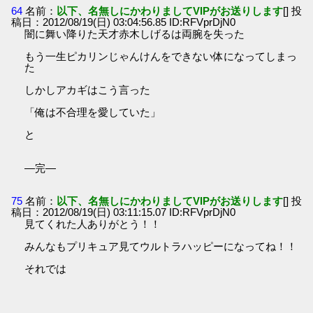
64
名前：
以下、名無しにかわりましてVIPがお送りします
[] 投
稿日：2012/08/19(日) 03:04:56.85 ID:RFVprDjN0
闇に舞い降りた天才赤木しげるは両腕を失った
もう一生ピカリンじゃんけんをできない体になってしまっ
た
しかしアカギはこう言った
「俺は不合理を愛していた」
と
―完―
75
名前：
以下、名無しにかわりましてVIPがお送りします
[] 投
稿日：2012/08/19(日) 03:11:15.07 ID:RFVprDjN0
見てくれた人ありがとう！！
みんなもプリキュア見てウルトラハッピーになってね！！
それでは