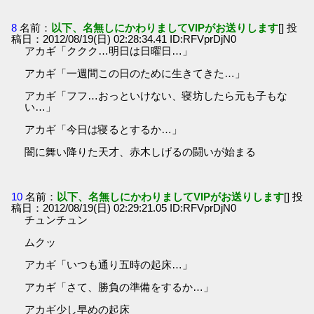
8
名前：
以下、名無しにかわりましてVIPがお送りします
[] 投
稿日：2012/08/19(日) 02:28:34.41 ID:RFVprDjN0
アカギ「ククク…明日は日曜日…」
アカギ「一週間この日のために生きてきた…」
アカギ「フフ…おっといけない、寝坊したら元も子もな
い…」
アカギ「今日は寝るとするか…」
闇に舞い降りた天才、赤木しげるの闘いが始まる
10
名前：
以下、名無しにかわりましてVIPがお送りします
[] 投
稿日：2012/08/19(日) 02:29:21.05 ID:RFVprDjN0
チュンチュン
ムクッ
アカギ「いつも通り五時の起床…」
アカギ「さて、勝負の準備をするか…」
アカギ少し早めの起床