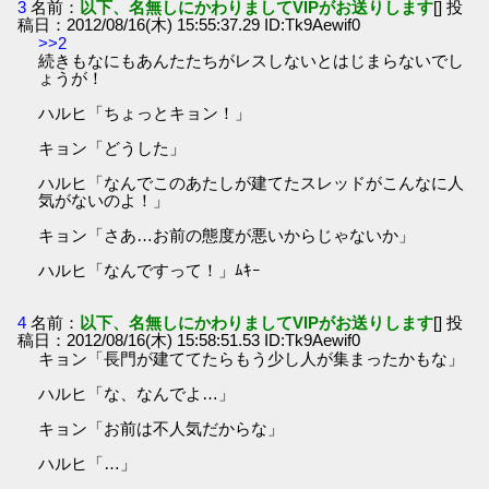
3
名前：
以下、名無しにかわりましてVIPがお送りします
[] 投
稿日：2012/08/16(木) 15:55:37.29 ID:Tk9Aewif0
>>2
続きもなにもあんたたちがレスしないとはじまらないでし
ょうが！
ハルヒ「ちょっとキョン！」
キョン「どうした」
ハルヒ「なんでこのあたしが建てたスレッドがこんなに人
気がないのよ！」
キョン「さあ…お前の態度が悪いからじゃないか」
ハルヒ「なんですって！」ﾑｷｰ
4
名前：
以下、名無しにかわりましてVIPがお送りします
[] 投
稿日：2012/08/16(木) 15:58:51.53 ID:Tk9Aewif0
キョン「長門が建ててたらもう少し人が集まったかもな」
ハルヒ「な、なんでよ…」
キョン「お前は不人気だからな」
ハルヒ「…」