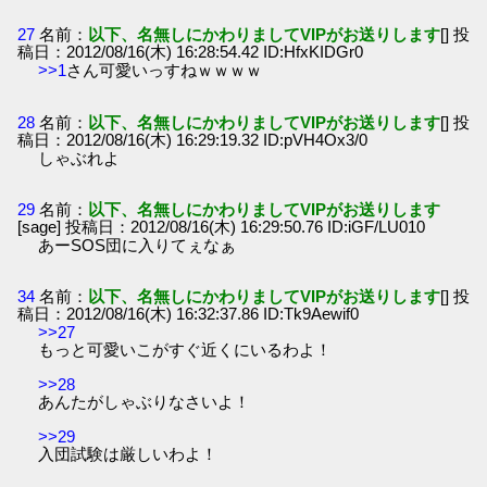
27
名前：
以下、名無しにかわりましてVIPがお送りします
[] 投
稿日：2012/08/16(木) 16:28:54.42 ID:HfxKIDGr0
>>1
さん可愛いっすねｗｗｗｗ
28
名前：
以下、名無しにかわりましてVIPがお送りします
[] 投
稿日：2012/08/16(木) 16:29:19.32 ID:pVH4Ox3/0
しゃぶれよ
29
名前：
以下、名無しにかわりましてVIPがお送りします
[sage] 投稿日：2012/08/16(木) 16:29:50.76 ID:iGF/LU010
あーSOS団に入りてぇなぁ
34
名前：
以下、名無しにかわりましてVIPがお送りします
[] 投
稿日：2012/08/16(木) 16:32:37.86 ID:Tk9Aewif0
>>27
もっと可愛いこがすぐ近くにいるわよ！
>>28
あんたがしゃぶりなさいよ！
>>29
入団試験は厳しいわよ！