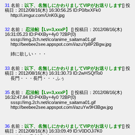
31
名前：
以下、名無しにかわりましてVIPがお送りします
[] 投
稿日：2012/08/16(木) 16:30:56.25 ID:P0/bxXFk0
http://i.imgur.com/UnK0i.jpg
32
名前：
忍法帖【Lv=3,xxxP】
[] 投稿日：2012/08/16(木)
16:31:05.23 ID:P4XBy+4y0 ?2BP(0)
sssp://img.2ch.net/ico/anime_saitama01.gif
http://beebee2see.appspot.com/i/azuYp8P2Bgw.jpg
姉に欲しい・・・
33
名前：
以下、名無しにかわりましてVIPがお送りします
[] 投
稿日：2012/08/16(木) 16:31:30.73 ID:2wHSQfTo0
長門・・・長門・・・ふぅ
35
名前：
忍法帖【Lv=3,xxxP】
[] 投稿日：2012/08/16(木)
16:32:47.84 ID:P4XBy+4y0 ?2BP(0)
sssp://img.2ch.net/ico/anime_saitama01.gif
http://beebee2see.appspot.com/i/azuYw9H3Bgw.jpg
36
名前：
以下、名無しにかわりましてVIPがお送りします
[] 投
稿日：2012/08/16(木) 16:33:09.49 ID:V0DOJi7K0