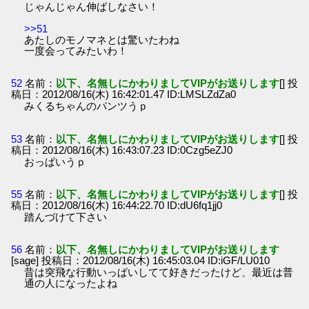
じゃんじゃん伸ばしなさい！
>>51
あたしのモノマネとは驚いたわね
一度会ってみたいわ！
52
名前：
以下、名無しにかわりましてVIPがお送りします
[] 投
稿日：2012/08/16(木) 16:42:01.47 ID:LMSLZdZa0
みくるちゃんのパンツうｐ
53
名前：
以下、名無しにかわりましてVIPがお送りします
[] 投
稿日：2012/08/16(木) 16:43:07.23 ID:0Czg5eZJ0
おっぱいうｐ
55
名前：
以下、名無しにかわりましてVIPがお送りします
[] 投
稿日：2012/08/16(木) 16:44:22.70 ID:dU6fq1jj0
踏んづけて下さい
56
名前：
以下、名無しにかわりましてVIPがお送りします
[sage] 投稿日：2012/08/16(木) 16:45:03.04 ID:iGF/LU010
昔は突飛な行動いっぱいしてて好きだったけど、最近は普
通の人になったよね