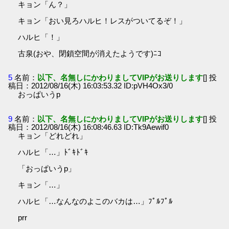
キョン「ん？」
キョン「おい見ろハルヒ！レスがついてるぞ！」
ハルヒ「！」
古泉(おや、閉鎖空間が消えたようです)ﾆｺ
5
名前：
以下、名無しにかわりましてVIPがお送りします
[] 投
稿日：2012/08/16(木) 16:03:53.32 ID:pVH4Ox3/0
おっぱいうp
9
名前：
以下、名無しにかわりましてVIPがお送りします
[] 投
稿日：2012/08/16(木) 16:08:46.63 ID:Tk9Aewif0
キョン「どれどれ」
ハルヒ「…」ﾄﾞｷﾄﾞｷ
「おっぱいうp」
キョン「…」
ハルヒ「…なんなのよこのバカは…」ﾌﾟﾙﾌﾟﾙ
prr