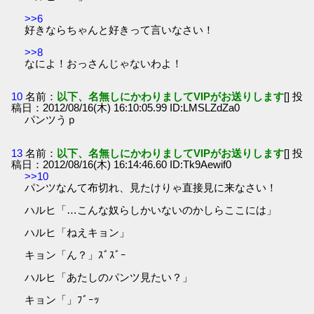
>>6
好きならちゃんと好きって言いなさい！
>>8
なによ！おっさんじゃないわよ！
10
名前：
以下、名無しにかわりましてVIPがお送りします
[] 投
稿日：2012/08/16(木) 16:10:05.99 ID:LMSLZdZa0
パンツうｐ
13
名前：
以下、名無しにかわりましてVIPがお送りします
[] 投
稿日：2012/08/16(木) 16:14:46.60 ID:Tk9Aewif0
>>10
パンツなんて布切れ、見たけりゃ直接見に来なさい！
ハルヒ「…こんな奴らしかいないのかしらここには」
ハルヒ「ねえキョン」
キョン「ん？」ｽﾞｽﾞｰ
ハルヒ「あたしのパンツ見たい？」
キョン「」ﾌﾞｰｯ