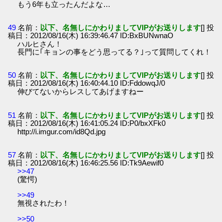
もう6年も立ったんだよな…
49
名前：
以下、名無しにかわりましてVIPがお送りします
[] 投
稿日：2012/08/16(木) 16:39:46.47 ID:BxBUNwnaO
ハルヒさん！
長門に｢キョンの事をどう思ってる？｣って質問してくれ！
50
名前：
以下、名無しにかわりましてVIPがお送りします
[] 投
稿日：2012/08/16(木) 16:40:44.10 ID:FddowqJ/0
伸びてないからレスしてあげますねー
51
名前：
以下、名無しにかわりましてVIPがお送りします
[] 投
稿日：2012/08/16(木) 16:41:05.24 ID:P0/bxXFk0
http://i.imgur.com/id8Qd.jpg
57
名前：
以下、名無しにかわりましてVIPがお送りします
[] 投
稿日：2012/08/16(木) 16:46:25.56 ID:Tk9Aewif0
>>47
(驚愕)
>>49
無視されたわ！
>>50