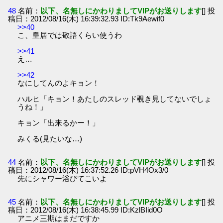
48
名前：
以下、名無しにかわりましてVIPがお送りします
[] 投
稿日：2012/08/16(木) 16:39:32.93 ID:Tk9Aewif0
>>40
こ、皇居では敬語くらい使うわ
>>41
え…
>>42
なにしてんのよキョン！
ハルヒ「キョン！あたしのスレッド覗き見してないでしょ
うね！」
キョン「出来るかー！」
みくる(見たいな…)
44
名前：
以下、名無しにかわりましてVIPがお送りします
[] 投
稿日：2012/08/16(木) 16:37:52.26 ID:pVH4Ox3/0
先にシャワー浴びてこいよ
45
名前：
以下、名無しにかわりましてVIPがお送りします
[] 投
稿日：2012/08/16(木) 16:38:45.99 ID:KzlBIid0O
アニメ三期はまだですか