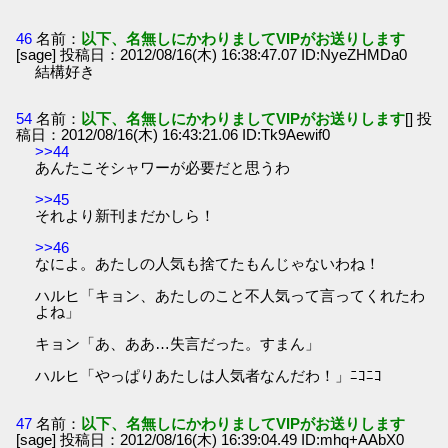
46
名前：
以下、名無しにかわりましてVIPがお送りします
[sage] 投稿日：2012/08/16(木) 16:38:47.07 ID:NyeZHMDa0
結構好き
54
名前：
以下、名無しにかわりましてVIPがお送りします
[] 投
稿日：2012/08/16(木) 16:43:21.06 ID:Tk9Aewif0
>>44
あんたこそシャワーが必要だと思うわ
>>45
それより新刊まだかしら！
>>46
なによ。あたしの人気も捨てたもんじゃないわね！
ハルヒ「キョン、あたしのこと不人気って言ってくれたわ
よね」
キョン「あ、ああ…失言だった。すまん」
ハルヒ「やっぱりあたしは人気者なんだわ！」ﾆｺﾆｺ
47
名前：
以下、名無しにかわりましてVIPがお送りします
[sage] 投稿日：2012/08/16(木) 16:39:04.49 ID:mhq+AAbX0