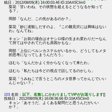
稿日：2012/08/09(木) 16:00:03.46 ID:10AX5Ctm0
梨花「甘いわね、その状態を超えるとどうなるか知って
る？」
岡部「なんだ、この先があるのか？」
梨花「妙に達観しだすのよ、『この雛見沢には興味はない
わ』なんてね」
キョン「お前の場合はオヤシロ様の生まれ変わりだーなん
て持てはやされてたのも原因かもな」
岡部「上位にベルンカステルがいるから、どうしてもメタ
的思考になってしまうんだろう」
ほむら「なんだかよく分からなくなって来たわ」
ほむら「私たちは今どの視点で話してるのかしら」
梨花「うみねこで言うところのメタ世界ってかんじでいい
んじゃない？」
103
名前：
以下、名無しにかわりましてVIPがお送りします
[]
投稿日：2012/08/09(木) 16:08:36.66 ID:10AX5Ctm0
キョン「あそうだ、よくある疑問だと思うんだがいい
か？」