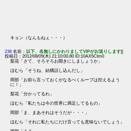
キョン（なんもねぇ・・・）
238
名前：
以下、名無しにかわりましてVIPがお送りします
[]
投稿日：2012/08/09(木) 21:10:00.80 ID:10AX5Ctm0
梨花「さて、そろそろお開きにしましょうか」
ほむら「そうね、結構話し込んだし」
岡部「お前ら言っておくがなるべくループは控えるよう
に！」
梨花「分かってるわ」
ほむら「私たちは今の世界に満足してるもの」
岡部「ま、まあそれはそうだが・・・」
ほむら「それに私たちにだけ言っても意味ないでしょう」