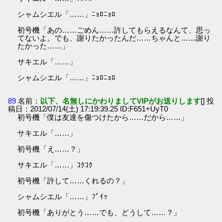
シャムシエル「……」ﾆｮﾛﾆｮﾛ
初号機「あの……ごめん……許してもらえるなんて、思っ
てないよ。でも、謝りたかったんだ……ちゃんと……謝り
たかった……」
サキエル「……」
シャムシエル「……」ﾆｮﾛﾆｮﾛ
89
名前：
以下、名無しにかわりましてVIPがお送りします
[] 投
稿日：2012/07/14(土) 17:19:39.25 ID:F651+UyT0
初号機「僕は友達を傷つけたから……だから……」
サキエル「……」
初号機「え……？」
サキエル「……」ｺｸｺｸ
初号機「許して……くれるの？」
シャムシエル「……」ﾌﾟｲｯ
初号機「ありがとう……でも、どうして……？」