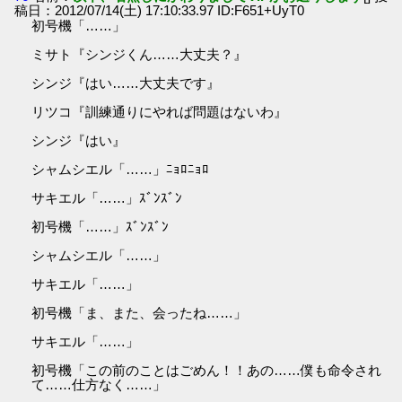
稿日：2012/07/14(土) 17:10:33.97 ID:F651+UyT0
初号機「……」
ミサト『シンジくん……大丈夫？』
シンジ『はい……大丈夫です』
リツコ『訓練通りにやれば問題はないわ』
シンジ『はい』
シャムシエル「……」ﾆｮﾛﾆｮﾛ
サキエル「……」ｽﾞﾝｽﾞﾝ
初号機「……」ｽﾞﾝｽﾞﾝ
シャムシエル「……」
サキエル「……」
初号機「ま、また、会ったね……」
サキエル「……」
初号機「この前のことはごめん！！あの……僕も命令され
て……仕方なく……」