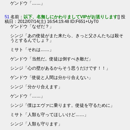
ゲンドウ「……」
51
名前：
以下、名無しにかわりましてVIPがお送りします
[] 投
稿日：2012/07/14(土) 16:54:19.48 ID:F651+UyT0
ゲンドウ「なぜだ？」
シンジ「あの使徒がまた来たら、きっと父さんたちは殺そ
うとするんでしょ？」
ミサト「それは……」
ゲンドウ「当然だ。使徒は倒すべき敵だ」
シンジ「心の壁があるからそう思うだけです！！」
ゲンドウ「使徒と人間は分かり合えない」
シンジ「分かり合えます」
ゲンドウ「……」
シンジ「僕はエヴァに乗ります。使徒を守るために」
ミサト「人類も守ってほしいけど……」
シンジ「人類も守ります」