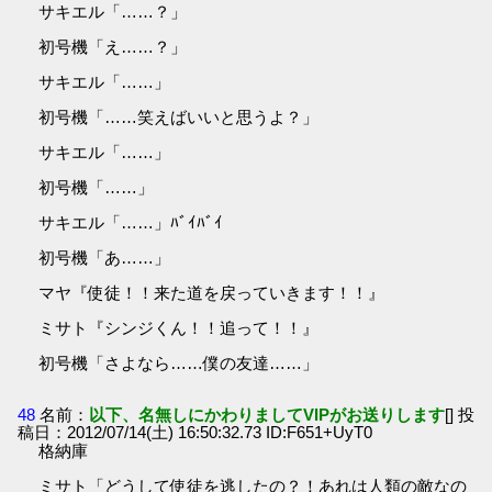
サキエル「……？」
初号機「え……？」
サキエル「……」
初号機「……笑えばいいと思うよ？」
サキエル「……」
初号機「……」
サキエル「……」ﾊﾞｲﾊﾞｲ
初号機「あ……」
マヤ『使徒！！来た道を戻っていきます！！』
ミサト『シンジくん！！追って！！』
初号機「さよなら……僕の友達……」
48
名前：
以下、名無しにかわりましてVIPがお送りします
[] 投
稿日：2012/07/14(土) 16:50:32.73 ID:F651+UyT0
格納庫
ミサト「どうして使徒を逃したの？！あれは人類の敵なの