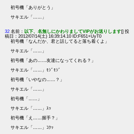
初号機「ありがとう」
サキエル「……」
32
名前：
以下、名無しにかわりましてVIPがお送りします
[] 投
稿日：2012/07/14(土) 16:39:14.10 ID:F651+UyT0
初号機「なんだか、君と話してると落ち着くよ」
サキエル「……」
初号機「あの……友達になってくれる？」
サキエル「……」ﾓｼﾞﾓｼﾞ
初号機「いやなの……？」
サキエル「……」
初号機「……」
サキエル「……」ｽｯ
初号機「え……握手？」
サキエル「……」ｺｸｯ