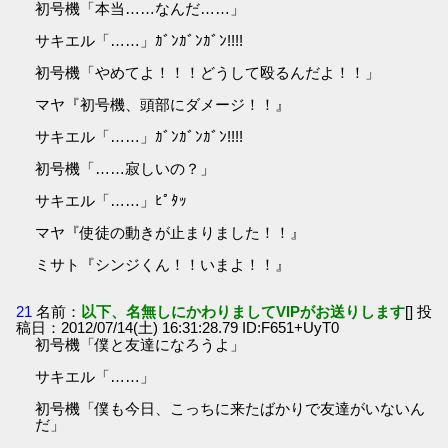
初号機「本当……なんだ……」
サキエル「……」ｶﾞﾝｶﾞﾝｶﾞﾝ!!!!
初号機「やめてよ！！！どうして殴るんだよ！！」
マヤ『初号機、頭部にダメージ！！』
サキエル「……」ｶﾞﾝｶﾞﾝｶﾞﾝ!!!!
初号機「……寂しいの？」
サキエル「……」ﾋﾟﾀｯ
マヤ『使徒の動きが止まりました！！』
ミサト『シンジくん！！いまよ！！』
21
名前：
以下、名無しにかわりましてVIPがお送りします
[] 投
稿日：2012/07/14(土) 16:31:28.79 ID:F651+UyT0
初号機「僕と友達になろうよ」
サキエル「……」
初号機「僕も今日、こっちに来たばかりで友達がいないん
だ」