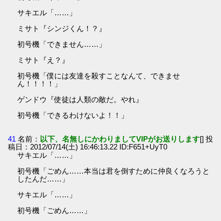
サキエル「……」
ミサト『シンジくん！？』
初号機「できません……」
ミサト『え？』
初号機「僕には友達を殺すことなんて、できませ
ん！！！！」
ゲンドウ『使徒は人類の敵だ。やれ』
初号機「できるわけないよ！！」
41
名前：
以下、名無しにかわりましてVIPがお送りします
[] 投
稿日：2012/07/14(土) 16:46:13.22 ID:F651+UyT0
サキエル「……」
初号機「ごめん……本当は君を倒すために仲良くなろうと
したんだ……」
サキエル「……」
初号機「ごめん……」