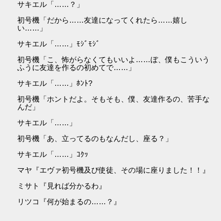
サキエル「……？」
初号機「だから……友達になってくれたら……嬉し
い……」
サキエル「……」ﾓｼﾞﾓｼﾞ
初号機「こ、怖がらなくてもいいよ……ぼ、僕もこういう
ふうに友達を作るの初めてで……」
サキエル「……」ﾎﾝﾄ?
初号機「ホントだよ。そもそも、僕、友達作るの、苦手な
んだ」
サキエル「……」
初号機「あ、立ってるのもなんだし、座る？」
サキエル「……」ｺｸｯ
マヤ『エヴァ初号機及び使徒、その場に座りました！！』
ミサト『見れば分かるわ』
リツコ『何が始まるの……？』