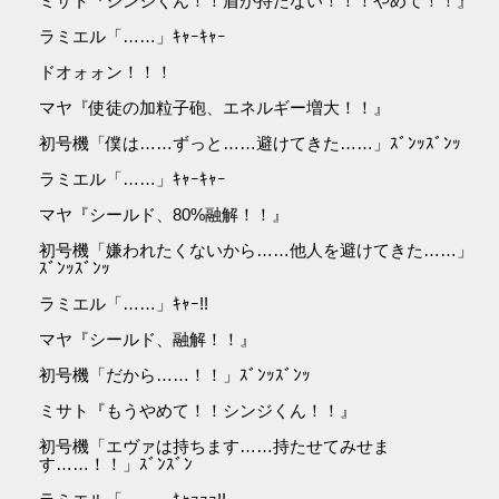
ミサト『シンジくん！！盾が持たない！！！やめて！！』
ラミエル「……」ｷｬｰｷｬｰ
ドオォォン！！！
マヤ『使徒の加粒子砲、エネルギー増大！！』
初号機「僕は……ずっと……避けてきた……」ｽﾞﾝｯｽﾞﾝｯ
ラミエル「……」ｷｬｰｷｬｰ
マヤ『シールド、80%融解！！』
初号機「嫌われたくないから……他人を避けてきた……」
ｽﾞﾝｯｽﾞﾝｯ
ラミエル「……」ｷｬｰ!!
マヤ『シールド、融解！！』
初号機「だから……！！」ｽﾞﾝｯｽﾞﾝｯ
ミサト『もうやめて！！シンジくん！！』
初号機「エヴァは持ちます……持たせてみせま
す……！！」ｽﾞﾝｽﾞﾝ