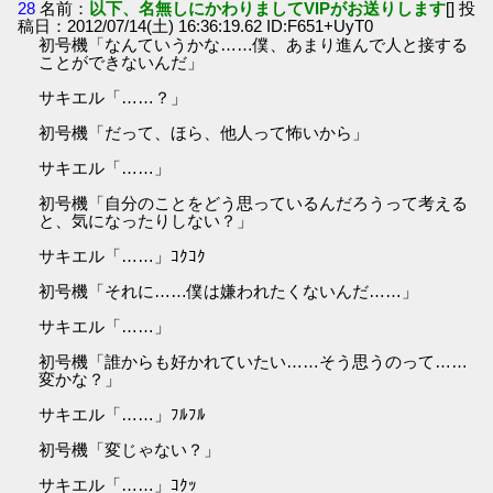
28
名前：
以下、名無しにかわりましてVIPがお送りします
[] 投
稿日：2012/07/14(土) 16:36:19.62 ID:F651+UyT0
初号機「なんていうかな……僕、あまり進んで人と接する
ことができないんだ」
サキエル「……？」
初号機「だって、ほら、他人って怖いから」
サキエル「……」
初号機「自分のことをどう思っているんだろうって考える
と、気になったりしない？」
サキエル「……」ｺｸｺｸ
初号機「それに……僕は嫌われたくないんだ……」
サキエル「……」
初号機「誰からも好かれていたい……そう思うのって……
変かな？」
サキエル「……」ﾌﾙﾌﾙ
初号機「変じゃない？」
サキエル「……」ｺｸｯ