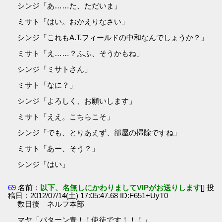
シンジ「あ……た、ただいま」
ミサト「はい。おかえりなさい」
シンジ「これもA.T.フィールドの中和なんでしょうか？」
ミサト「え……？ふふ、そうかもね」
シンジ「ミサトさん」
ミサト「なに？」
シンジ「よろしく、お願いします」
ミサト「ええ。こちらこそ」
シンジ「でも、とりあえず、部屋の掃除ですね」
ミサト「あー、そう？」
シンジ「はい」
69
名前：
以下、名無しにかわりましてVIPがお送りします
[] 投
稿日：2012/07/14(土) 17:05:47.68 ID:F651+UyT0
数日後 ネルフ本部
マヤ「パターン青！！使徒です！！！」