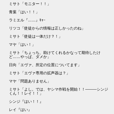
ミサト「モニター！！」
青葉「はい！！」
ラミエル『……』ｷｬｰ
リツコ「使徒からの情報は正しかったのね」
ミサト「使徒は一体だけ？！」
マヤ「はい！」
ミサト「ちょっち、助けてくれるかなって期待したけ
ど……やっぱ、ダメか」
日向「エヴァ、所定の位置についてます」
ミサト「エヴァ専用の拡声器は？」
マヤ「問題ありません」
ミサト「よし。では、ヤシマ作戦を開始！！―――シンジ
くん！！レイ！！」
シンジ『はい！！』
レイ『はい』