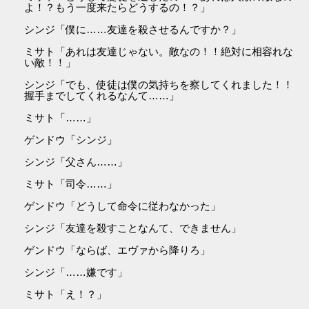
よ！？もう一度来たらどうするの！？」
シンジ「僕に……友達を殺させるんですか？」
ミサト「あれは友達じゃない。敵なの！！絶対に相容れな
い敵！！」
シンジ「でも、使徒は僕の気持ちを察してくれました！！
握手までしてくれるなんて……」
ミサト「……」
ゲンドウ「シンジ」
シンジ「父さん……」
ミサト「司令……」
ゲンドウ「どうして命令に従わなかった」
シンジ「友達を殺すことなんて、できません」
ゲンドウ「ならば、エヴァから降りろ」
シンジ「……嫌です」
ミサト「え！？」