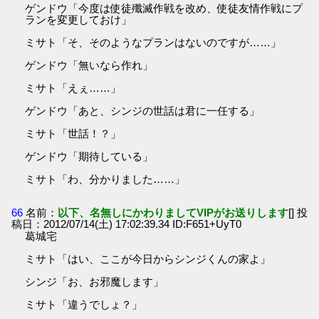
ゲンドウ「今度は使徒殲滅作戦を改め、使徒友情作戦にプ
ランを変更しておけ」
ミサト「そ、そのようなプランはないのですが……」
ゲンドウ「無いなら作れ」
ミサト「えぇ……」
ゲンドウ「あと、シンジの世話は君に一任する」
ミサト「世話！？」
ゲンドウ「期待している」
ミサト「わ、分かりました……」
66
名前：
以下、名無しにかわりましてVIPがお送りします
[] 投
稿日：2012/07/14(土) 17:02:39.34 ID:F651+UyT0
葛城宅
ミサト「はい、ここが今日からシンジくんの家よ」
シンジ「お、お邪魔します」
ミサト「違うでしょ？」