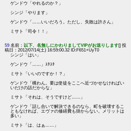
ゲンドウ「やれるのか？」
シンジ「やります」
ゲンドウ「……いいだろう。ただし、失敗は許さん」
ミサト「司令！！」
59
名前：
以下、名無しにかわりましてVIPがお送りします
[] 投
稿日：2012/07/14(土) 16:59:00.32 ID:F651+UyT0
シンジ「はい」
ゲンドウ「……」ｽﾀｽﾀ
ミサト「いいのですか！？」
ゲンドウ「構わん。要は使徒をここへ近づかせなければい
いだけの話だからな」
ミサト「それは、そうですけど……」
ゲンドウ「話し合いで解決できるのなら、町を破壊するこ
ともなければ、エヴァの修繕費も掛からない。メリットは
多い」
ミサト「は、はぁ……」