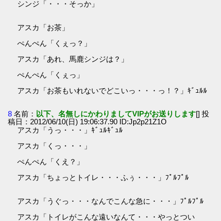
シンジ「・・・そっか」
アスカ「お茶」
ぺんぺん「くぇっ？」
アスカ「あれ、馬鹿シンジは？」
ぺんぺん「くぇっ」
アスカ「お茶もいれないでどこいっ・・・っ！？」ｷﾞｭﾙﾙ
8
名前：
以下、名無しにかわりましてVIPがお送りします
[] 投
稿日：2012/06/10(日) 19:06:37.90 ID:Jp2p21Z1O
アスカ「うっ・・・」ｷﾞｭﾙｷﾞｭﾙ
アスカ「くっ・・・」
ぺんぺん「くえ？」
アスカ「ちょっとトイレ・・・ふぅ・・・」ﾌﾟﾙﾌﾟﾙ
アスカ「うぐっ・・・なんでこんな急に・・・」ﾌﾟﾙﾌﾟﾙ
アスカ「トイレがこんな遠いなんて・・・やっとつい