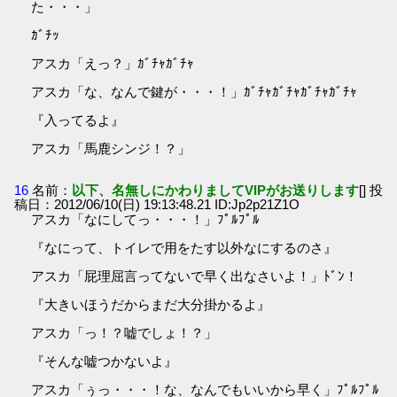
た・・・」
ｶﾞﾁｯ
アスカ「えっ？」ｶﾞﾁｬｶﾞﾁｬ
アスカ「な、なんで鍵が・・・！」ｶﾞﾁｬｶﾞﾁｬｶﾞﾁｬｶﾞﾁｬ
『入ってるよ』
アスカ「馬鹿シンジ！？」
16
名前：
以下、名無しにかわりましてVIPがお送りします
[] 投
稿日：2012/06/10(日) 19:13:48.21 ID:Jp2p21Z1O
アスカ「なにしてっ・・・！」ﾌﾟﾙﾌﾟﾙ
『なにって、トイレで用をたす以外なにするのさ』
アスカ「屁理屈言ってないで早く出なさいよ！」ﾄﾞﾝ！
『大きいほうだからまだ大分掛かるよ』
アスカ「っ！？嘘でしょ！？」
『そんな嘘つかないよ』
アスカ「ぅっ・・・！な、なんでもいいから早く」ﾌﾟﾙﾌﾟﾙ