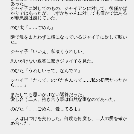
あった。
ジャイ子に対してのもの、ジャイアンに対して、後僅かば
かりではあったが、しずかちゃんに対しても僅かではある
が罪悪感は感じていた。
のび太「……ごめん」
隣で服をまとわずに横になっているジャイ子に対して呟い
た。
ジャイ子「いいえ、私凄くうれしい」
思いがけない返答に驚きジャイ子を見た。
のびた「うれしいって、なんで？」
ジャイ子「だって、のびたさんって……私の初恋だったか
ら……」
またしても思いがけない返答だった。
愛し合う二人、抱き合う事は自然な事なのであった。
のびた「……ごめん。愛してるよ」
二人は口づけを交わした。何度も何度も、二人の愛を確か
め合った。