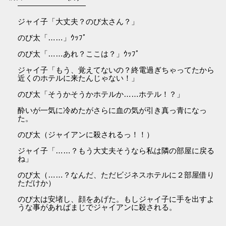
―――――――――
ジャイ子「大丈夫？のび太さん？」
のび太「……」ｳｯﾌﾟ
のび太「……あれ？ここは？」ｳｯﾌﾟ
ジャイ子「もう、覚えてないの？終電過ぎちゃってたから
近くのホテルに来たんじゃない！」
のび太「そうかそうかホテルか……ホテル！？」
酔いが一気に冷めたがさらに血の気が引き真っ青になっ
た。
のび太（ジャイアンに殺されるっ！！）
ジャイ子「……？もう大丈夫そうなら私は隣の部屋に戻る
ね」
のび太（……？なんだ、ただビジネスホテルに２部屋借り
ただけか）
のび太は安堵し、顔をあげた。もしジャイ子に手を出すよ
うな事があればまじでジャイアンに殺される。