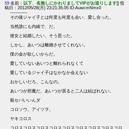
59
名前：
以下、名無しにかわりましてVIPがお送りします
[] 投
稿日：2012/05/28(月) 23:21:35.05 ID:AuwcmNmx0
――――
その後ジャイ子とは何度も何度も会い、愛し合った。
当然誰にも内緒で、だ。
彼女と結婚したい、そう思った。
しかし、あいつは離婚させてくれない。
僕の金が欲しいからだ。
愛していないあいつと離れられなくて
愛しているジャイ子はなかなか会えない
おかしいだろ。こんなの。
あいつが邪魔だ。あいつが居ると二人は結ばれない。
殺セバいいんダ
コロソウ。アイツヲ。
ヤキコロス
コロスコロスコロスコロスコロスコロスコロスコロスコロ