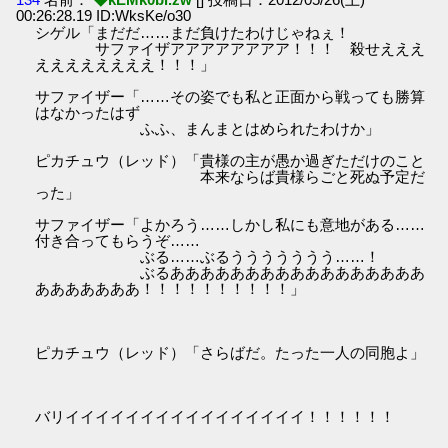
00:26:28.19 ID:WksKe/o30
シゲル「まだだ……まだ負けたわけじゃねぇ！
サファイザアアアアアアアア！！！ 殺せえええ
ええええええええ！！！」
サファイザー「……その姿でも私と正面から戦っても勝算
はなかったはず
ふふ、まんまとはめられたわけか」
ピカチュウ（レッド）「貴様の主が愚か過ぎただけのこと
本来ならば貴様らごと死ぬ予定だ
った」
サファイザー「よかろう……しかし私にも意地がある……
付き合ってもらうぞ……
ぶる……ぶるううううううう……！
ぶるあああああああああああああああああ
あああああああ！！！！！！！！！！」
ピカチュウ（レッド）「さらばだ。たった一人の同胞よ」
バリイイイイイイイイイイイイイイイイ！！！！！！