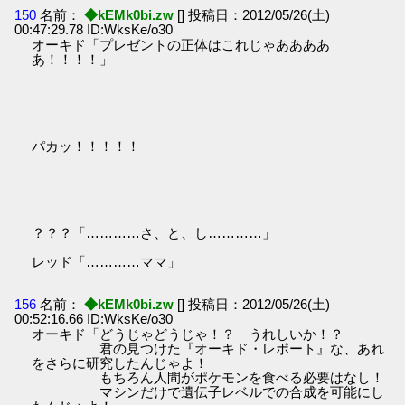
150
名前：
◆kEMk0bi.zw
[] 投稿日：2012/05/26(土)
00:47:29.78 ID:WksKe/o30
オーキド「プレゼントの正体はこれじゃああああ
あ！！！！」
パカッ！！！！！
？？？「…………さ、と、し…………」
レッド「…………ママ」
156
名前：
◆kEMk0bi.zw
[] 投稿日：2012/05/26(土)
00:52:16.66 ID:WksKe/o30
オーキド「どうじゃどうじゃ！？ うれしいか！？
君の見つけた『オーキド・レポート』な、あれ
をさらに研究したんじゃよ！
もちろん人間がポケモンを食べる必要はなし！
マシンだけで遺伝子レベルでの合成を可能にし