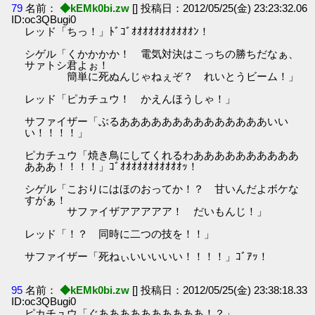
79
名前：
◆kEMk0bi.zw
[] 投稿日：2012/05/25(金) 23:23:32.06
ID:oc3QBugi0
レッド「ちっ！」ﾄﾞｺﾞｵｵｵｵｵｵｵｵｵｵｵﾝ！
シゲル「くかかかか！ 電気対決はこっちの勝ちだなぁ、
サァトシ君よぉ！
簡単に死ぬんじゃねぇぞ？ れいとうビーム！」
レッド「ピカチュウ！ かえんほうしゃ！」
サファイザー「ぶるああああああああああああああいい
い！！！！」
ピカチュウ「焼き鳥にしてくれるわああああああああああ
あああ！！！！」ｺﾞｵｵｵｵｵｵｵｵｵｵｵｯ！
シゲル「こおりにはほのおってか！？ 甘いんだよボケな
すがぁ！
サファイザアアアアア！ だいもんじ！」
レッド「！？ 同時に二つの技を！！」
サファイザー「死ねぃいいいいい！！！！」ｺﾞｱｯ！
95
名前：
◆kEMk0bi.zw
[] 投稿日：2012/05/25(金) 23:38:18.33
ID:oc3QBugi0
ピカチュウ「ぐああああああああああ！？」