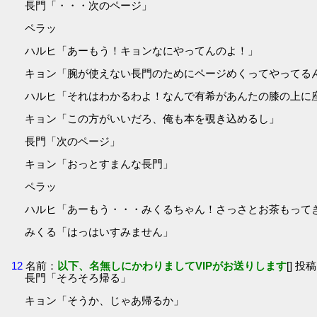
長門「・・・次のページ」
ペラッ
ハルヒ「あーもう！キョンなにやってんのよ！」
キョン「腕が使えない長門のためにページめくってやってる
ハルヒ「それはわかるわよ！なんで有希があんたの膝の上に
キョン「この方がいいだろ、俺も本を覗き込めるし」
長門「次のページ」
キョン「おっとすまんな長門」
ペラッ
ハルヒ「あーもう・・・みくるちゃん！さっさとお茶もって
みくる「はっはいすみません」
12
名前：
以下、名無しにかわりましてVIPがお送りします
[] 投稿
長門「そろそろ帰る」
キョン「そうか、じゃあ帰るか」