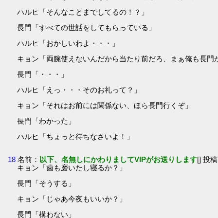
ハルヒ「そんなことまでしてるの！？」
長門「すべての世話をしてもらっている」
ハルヒ「おかしいわよ・・・」
キョン「両腕使えないんだから当たり前だろ、まぁ俺も長門
長門「・・・」
ハルヒ「えっ・・・そのお礼って？」
キョン「それはお前には関係ない、ほら長門行くぞ」
長門「わかった」
ハルヒ「ちょっと待ちなさいよ！」
18
名前：
以下、名無しにかわりましてVIPがお送りします
[] 投稿
キョン「歯も磨いたし寝るか？」
長門「そうする」
キョン「じゃあ今夜もいいか？」
長門「構わない」