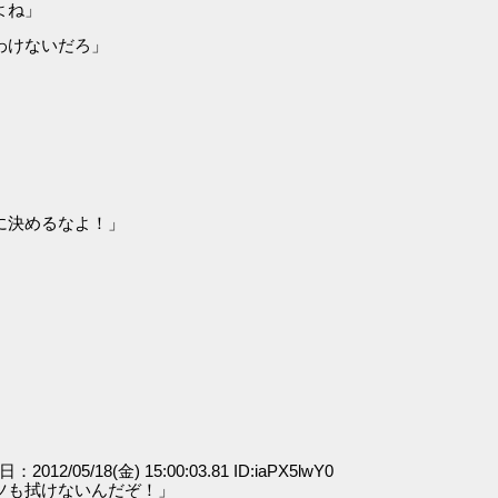
よね」
わけないだろ」
」
に決めるなよ！」
日：2012/05/18(金) 15:00:03.81 ID:iaPX5lwY0
ツも拭けないんだぞ！」