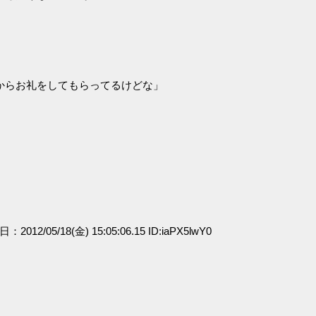
からお礼をしてもらってるけどな」
日：2012/05/18(金) 15:05:06.15 ID:iaPX5lwY0