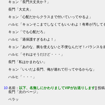
キョン「長門大丈夫か？」
長門「大丈夫」
キョン「心配だからクラスまで付いていってやるよ」
ハルヒ「キョンそこまでしなくてもいいわよ！有希が汚して
キョン「でも心配だろ」
ハルヒ「過保護すぎるわよ！」
キョン「あのな、腕を使えないと不便なんだぞ！バランスを
ハルヒ「それはそうだけど・・・」
長門「私はかまわない」
キョン「いいだよ長門、俺が連れて行ってやるからな」
ハルヒ「・・・」
10
名前：
以下、名無しにかわりましてVIPがお送りします
[] 投稿
長門「次のページ」
ペラッ