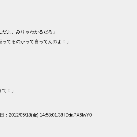
んだよ、みりゃわかるだろ」
座ってるのかって言ってんのよ！」
きて！」
日：2012/05/18(金) 14:58:01.38 ID:iaPX5lwY0