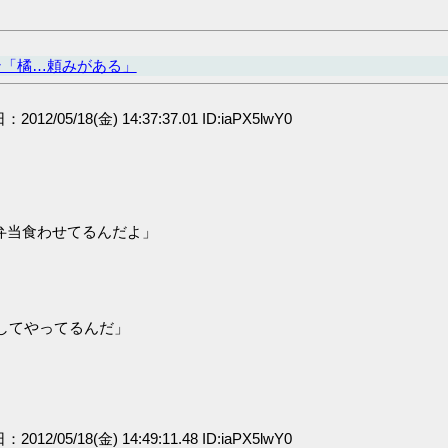
ン「橘…頼みがある」
：2012/05/18(金) 14:37:37.01 ID:iaPX5lwY0
弁当食わせてるんだよ」
してやってるんだ」
：2012/05/18(金) 14:49:11.48 ID:iaPX5lwY0