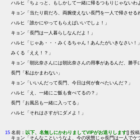
ハルヒ「ちょっと、もしかして一緒に帰るつもりじゃないわ
キョン「当たり前だろ、両腕使えない長門を一人で帰させる
ハルヒ「誰かにやってもらえばいいでしょ！」
キョン「長門は一人暮らしなんだよ！」
ハルヒ「じゃあ・・・みくるちゃん！あんたがいきなさい！
みくる「ええ！？」
キョン「朝比奈さんには朝比奈さんの用事があるんだ、勝手
長門「私はかまわない」
キョン「いいんだって長門、今日は何が食べたいんだ？」
ハルヒ「え、一緒にご飯も食べてるの？」
長門「お風呂も一緒に入ってる」
ハルヒ「それはさすがにダメよ！」
15
名前：
以下、名無しにかわりましてVIPがお送りします
[] 投稿
キョン「そんなこというなよ、今の状態じゃ長門は一人でケ