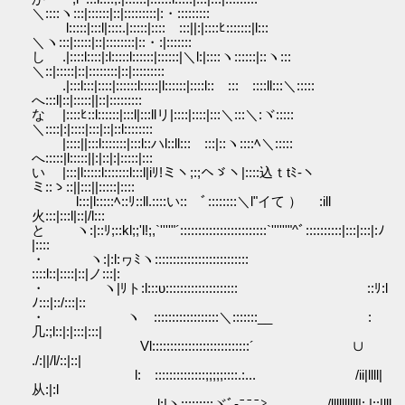
＼::::ヽ:::|::::::|::|:::::::::|:・:::::::::
l:::::|:::l|::::.|:::::|::::ゝ:::||:|::::ﾋ:::::::|l:::
＼ヽ:::|:::::|::|::::::::|::・:|:::::::
し .|::::l::::|:l:::::l::::::|::::::|＼l:|::::ヽ::::::|::ヽ:::
＼::|:::::|::|::::::::|::|:::::::::
.|:::l:::|::::|::::::l:::::|l::::::|::::l::ゝ:::ゝ::::ll:::＼:::::
へ:::l|::|:::::||::|:::::::::
な |::::ﾋ::l::::::|:::l|:::llリ|::::|::::|:::＼:::＼:ヾ:::::
＼::::|:|::::|:::|::|::l::::::::
|::::||:::l:::::::|:::l::ハl::ll:::ゝ:::|::ヽ::::ﾍ＼:::::
へ:::::|l:::::||:|::|:|:::::|:::
い |:::|l:::::l:::::::l:::l|iﾘ!ミヽ;:;ヘゞヽ|::::込ｔtﾐ-ヽ
ミ::ゝ::||:::||:::::|::::
l:::|l:::::ﾍ::ﾘ::ll.::::い::ゝﾞ::::::::＼l"イて ） ゞ:ill
火:::|:::l|::|/l:::
と ヽ:|::ﾘ;::kl;;'l!;,`''''"´::::::::::::::::::::::::`''''''"^ﾞ::::::::::|:::|:::|:ﾉ
|::::
・ ヽ:|:l:ヮﾐヽ::::::::::::::::::::::::::
::::l::|::::|::|ノ:::|:
・ ヽ|ﾘト:l:::υ:::::::::::::::::::: ::ﾘ:l
ﾉ:::|::/:::|::
・ ヽゝ::::::::::::::::::＼:::::::__ :
几:;l::|:|:::|:::|
Vl:::::::::::::::::::::::::::´ ∪
./:||/l/::|::|
l:ゝ::::::::::::::;;;;;::::.:... /ii|llll|
从:|:l
l:|ヽ:::::::::ヾﾞ-ﾆﾆﾆ≧ ./llllllllll|:.|::|lll