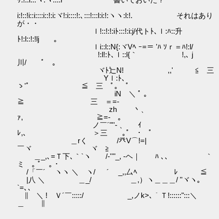
i:!::!i::i::::i::!:i:ヾ!:i::::!:､:::!:::l:i:!:ヽヽ:l:!. それはあり
が・・
ｌ!::!:!:iﾄ:::!:i:j/代トﾄ､ｌ:ﾊ::升
ﾄ!:l::!:!lj ｡
ｌi::l::N{:ヾVﾍ ｰ=＝ 'ﾊ ｿｒ＝ﾊ!:l/
!:l!:ﾄ､ｌ::l{｀ !,､ j
川/ ﾟ ｡
ヾﾄ辷N! ,,' ≦ 三
Yｌ:ﾄ､
ゝ'ﾟ ≦ 三 ﾟ｡ ﾟ
iN ＼ ﾟ ｡
≧ 三 ＝=-
zh 丶、
ｧ, ≧=- 。
ノ￣´"''‐ 、 ｲ
ﾚ,､ ＞三 ｡ﾟ ･ ﾟ
＿rく /癶V⌒!=|
￣ヾ ヾ ≧
＿_,､=Ｔ下､｀`ヽ /‐''"_, -ヘ｜ ﾊ ､､ ｀
ミ ｡ ﾟ ｡ ･
/「￣´ ヽヽ ＼ ヽ/ ´ _,,厶ﾍ ﾚ ≦
|八 ＼ ＿_/ ＿,）ヽ＿＿＿/ "ヾヽ｡
`=､､
∥ ＼ ! Ｖ´￣:::::/ _,ノk>､｀Ｔ!::::::":::＼
＿ ∥