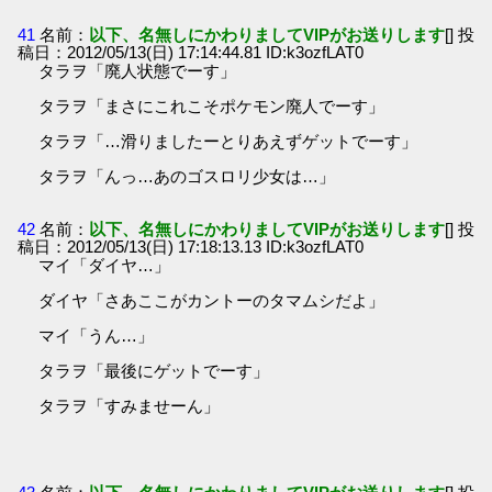
41
名前：
以下、名無しにかわりましてVIPがお送りします
[] 投
稿日：2012/05/13(日) 17:14:44.81 ID:k3ozfLAT0
タラヲ「廃人状態でーす」
タラヲ「まさにこれこそポケモン廃人でーす」
タラヲ「…滑りましたーとりあえずゲットでーす」
タラヲ「んっ…あのゴスロリ少女は…」
42
名前：
以下、名無しにかわりましてVIPがお送りします
[] 投
稿日：2012/05/13(日) 17:18:13.13 ID:k3ozfLAT0
マイ「ダイヤ…」
ダイヤ「さあここがカントーのタマムシだよ」
マイ「うん…」
タラヲ「最後にゲットでーす」
タラヲ「すみませーん」