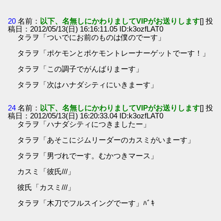
20
名前：
以下、名無しにかわりましてVIPがお送りします
[] 投
稿日：2012/05/13(日) 16:16:11.05 ID:k3ozfLAT0
タラヲ「ついでにお前のものは僕のでーす」
タラヲ「ポケモンとポケモントレーナーゲットでーす！」
タラヲ「この調子でがんばりまーす」
タラヲ「次はハナダシティにいきまーす」
24
名前：
以下、名無しにかわりましてVIPがお送りします
[] 投
稿日：2012/05/13(日) 16:20:33.04 ID:k3ozfLAT0
タラヲ「ハナダシティにつきましたー」
タラヲ「あそこにジムリーダーのカスミがいまーす」
タラヲ「男づれでーす。むかつきマース」
カスミ「彼氏///」
彼氏「カスミ///」
タラヲ「木刀でフルスイングでーす」ﾊﾞｷ