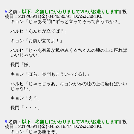
5
名前：
以下、名無しにかわりましてVIPがお送りします
[] 投
稿日：2012/05/11(金) 04:45:30.91 ID:ASJC98LK0
キョン「じゃあ長門にずっと立ってろって言うのか？」
ハルヒ「あんたが立てば？」
キョン「お前が立てよ！」
ハルヒ「じゃあ有希が私やみくるちゃんの膝の上に座れば
いいじゃない」
長門「嫌」
キョン「ほら、長門もこういってるし」
ハルヒ「じゃっじゃあ、キョンが私の膝の上に座ればいい
じゃない」
キョン「え？」
長門「・・・」
9
名前：
以下、名無しにかわりましてVIPがお送りします
[] 投
稿日：2012/05/11(金) 04:52:16.47 ID:ASJC98LK0
キョン「じゃあ座るぞ」