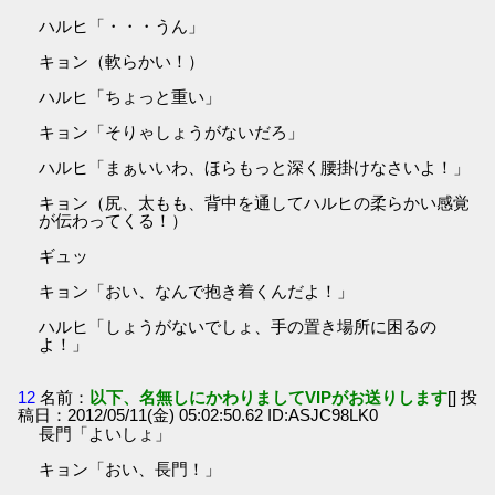
ハルヒ「・・・うん」
キョン（軟らかい！）
ハルヒ「ちょっと重い」
キョン「そりゃしょうがないだろ」
ハルヒ「まぁいいわ、ほらもっと深く腰掛けなさいよ！」
キョン（尻、太もも、背中を通してハルヒの柔らかい感覚
が伝わってくる！）
ギュッ
キョン「おい、なんで抱き着くんだよ！」
ハルヒ「しょうがないでしょ、手の置き場所に困るの
よ！」
12
名前：
以下、名無しにかわりましてVIPがお送りします
[] 投
稿日：2012/05/11(金) 05:02:50.62 ID:ASJC98LK0
長門「よいしょ」
キョン「おい、長門！」