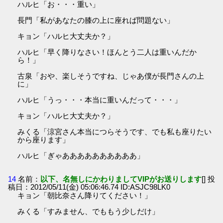
ハルヒ「お・・・重い」
長門「私があなたの膝の上に座れば問題ない」
キョン「ハルヒ大丈夫か？」
ハルヒ「早く降りなさい！ほんとう二人は重いんだか
ら！」
古泉「おや、楽しそうですね、じゃあ僕が長門さんの上
に」
ハルヒ「うっ・・・本当に重いんだって・・・」
キョン「ハルヒ大丈夫か？」
みくる「涼宮さん本当につらそうです、でも私も座りたい
から座ります」
ハルヒ「ぎゃああああああああああ」
14
名前：
以下、名無しにかわりましてVIPがお送りします
[] 投
稿日：2012/05/11(金) 05:06:46.74 ID:ASJC98LK0
キョン「朝比奈さん降りてください！」
みくる「すみません、でももう少しだけ」