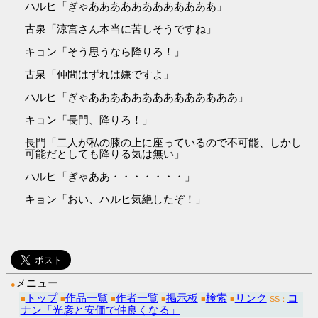
ハルヒ「ぎゃああああああああああああ」
古泉「涼宮さん本当に苦しそうですね」
キョン「そう思うなら降りろ！」
古泉「仲間はずれは嫌ですよ」
ハルヒ「ぎゃああああああああああああああ」
キョン「長門、降りろ！」
長門「二人が私の膝の上に座っているので不可能、しかし
可能だとしても降りる気は無い」
ハルヒ「ぎゃああ・・・・・・・」
キョン「おい、ハルヒ気絶したぞ！」
メニュー
●
トップ
作品一覧
作者一覧
掲示板
検索
リンク
コ
■
■
■
■
■
■
SS：
ナン「光彦と安価で仲良くなる」