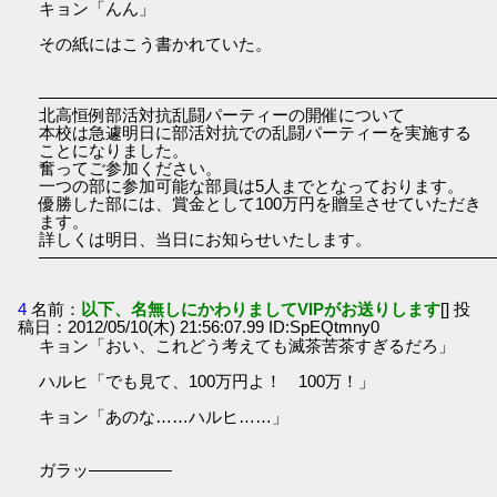
キョン「んん」
その紙にはこう書かれていた。
―――――――――――――――――――――――――――
北高恒例部活対抗乱闘パーティーの開催について
本校は急遽明日に部活対抗での乱闘パーティーを実施する
ことになりました。
奮ってご参加ください。
一つの部に参加可能な部員は5人までとなっております。
優勝した部には、賞金として100万円を贈呈させていただき
ます。
詳しくは明日、当日にお知らせいたします。
―――――――――――――――――――――――――――
4
名前：
以下、名無しにかわりましてVIPがお送りします
[] 投
稿日：2012/05/10(木) 21:56:07.99 ID:SpEQtmny0
キョン「おい、これどう考えても滅茶苦茶すぎるだろ」
ハルヒ「でも見て、100万円よ！ 100万！」
キョン「あのな……ハルヒ……」
ガラッ―――――