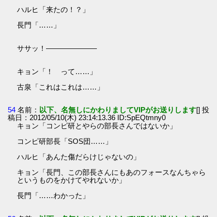
ハルヒ「来たの！？」
長門「……」
ササッ！―――――――
キョン「！ って……」
古泉「これはこれは……」
54
名前：
以下、名無しにかわりましてVIPがお送りします
[] 投
稿日：2012/05/10(木) 23:14:13.36 ID:SpEQtmny0
キョン「コンピ研とやらの部長さんではないか」
コンピ研部長「SOS団……」
ハルヒ「あんた傷だらけじゃないの」
キョン「長門、この部長さんにもあのフォースなんちゃら
というものをかけてやれないか」
長門「……わかった」