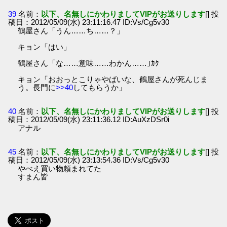
39
名前：
以下、名無しにかわりましてVIPがお送りします
[] 投
稿日：2012/05/09(水) 23:11:16.47 ID:Vs/Cg5v30
鶴屋さん「うん……ち……？」
キョン「はい」
鶴屋さん「な……意味……わかん……｣ｶｸ
キョン「おおっとこりゃやばいな、鶴屋さんが死んじま
う。長門に
>>40
してもらうか」
40
名前：
以下、名無しにかわりましてVIPがお送りします
[] 投
稿日：2012/05/09(水) 23:11:36.12 ID:AuXzDSr0i
アナル
45
名前：
以下、名無しにかわりましてVIPがお送りします
[] 投
稿日：2012/05/09(水) 23:13:54.36 ID:Vs/Cg5v30
やべえ買い物頼まれてた
すまん皆