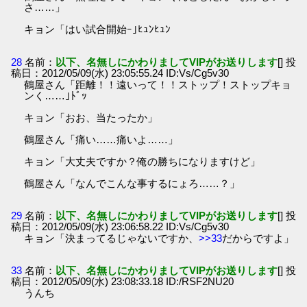
さ……」
キョン「はい試合開始ｰ｣ﾋｭﾝﾋｭﾝ
28
名前：
以下、名無しにかわりましてVIPがお送りします
[] 投
稿日：2012/05/09(水) 23:05:55.24 ID:Vs/Cg5v30
鶴屋さん「距離！！遠いって！！ストップ！ストップキョ
ンく……｣ﾄﾞｯ
キョン「おお、当たったか」
鶴屋さん「痛い……痛いよ……」
キョン「大丈夫ですか？俺の勝ちになりますけど」
鶴屋さん「なんでこんな事するにょろ……？」
29
名前：
以下、名無しにかわりましてVIPがお送りします
[] 投
稿日：2012/05/09(水) 23:06:58.22 ID:Vs/Cg5v30
キョン「決まってるじゃないですか、
>>33
だからですよ」
33
名前：
以下、名無しにかわりましてVIPがお送りします
[] 投
稿日：2012/05/09(水) 23:08:33.18 ID:/RSF2NU20
うんち