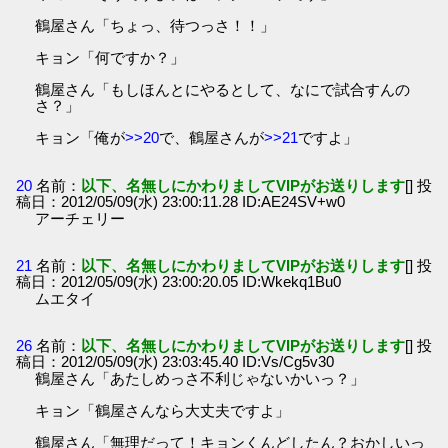
鶴屋さん「ちょっ、待つっさ！！」
キョン「何ですか？」
鶴屋さん「もしほんとにやるとして、なにで試合すんの
さ？」
キョン「俺が
>>20
で、鶴屋さんが
>>21
ですよ」
20
名前：
以下、名無しにかわりましてVIPがお送りします
[] 投
稿日：2012/05/09(水) 23:00:11.28 ID:AE24SV+w0
アーチェリー
21
名前：
以下、名無しにかわりましてVIPがお送りします
[] 投
稿日：2012/05/09(水) 23:00:20.05 ID:Wkekq1Bu0
ムエタイ
26
名前：
以下、名無しにかわりましてVIPがお送りします
[] 投
稿日：2012/05/09(水) 23:03:45.40 ID:Vs/Cg5v30
鶴屋さん「あたしめっさ不利じゃないかいっ？」
キョン「鶴屋さんなら大丈夫ですよ」
鶴屋さん「無理だって！キョンくんどしたん？おかしいっ