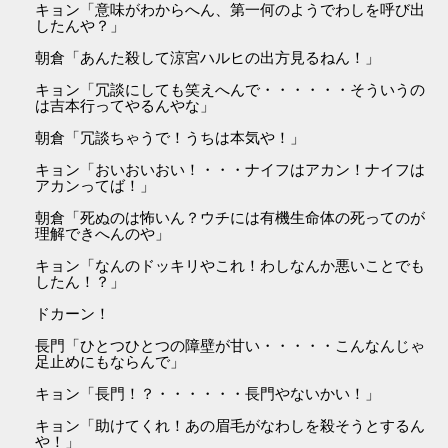
キョン「意味がわからへん、第一何のようでわしを呼び出
したんや？」
朝倉「あんた殺して涼宮ハルヒの出方見るねん！」
キョン「冗談にしても笑えへんで・・・・・・そういうの
は吉本行ってやるんやな」
朝倉「冗談ちゃうで！うちは本気や！」
キョン「おいおいおい！・・・ナイフはアカン！ナイフは
アカンってば！」
朝倉「死ぬのは怖いん？ウチには有機生命体の死ってのが
理解できへんのや」
キョン「なんのドッキリやこれ！わしなんか悪いことでも
したん！？」
ドカーン！
長門「ひとつひとつの障壁が甘い・・・・・こんなんじゃ
足止めにもならんで」
キョン「長門！？・・・・・・長門やないかい！」
キョン「助けてくれ！あの眉毛がなわしを殺そうとするん
や！」