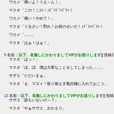
ワカメ「痛いよ！うえ～ん！」
マスオ「この！この！｣ﾄﾞﾝﾄﾞﾝｺﾞﾘｯ！
ワカメ「痛い！やめて！」
マスオ「うるさい！黙れ！お前のせいだ！｣ﾄﾞｺｯﾊﾞｺｯ！
ワカメ「……」
マスオ「はぁ！はぁ！」
9
名前：
以下、名無しにかわりましてVIPがお送りします
[] 投稿日
マスオ「はっ！」
マスオ「ぼ、ぼ、僕は大変なことをしてしまった……」
サザエ「ただいまぁ」
マスオ「ま、マズイ！取り敢えず風呂桶に入れておこう」
12
名前：
以下、名無しにかわりましてVIPがお送りします
[] 投稿
サザエ「誰もいないの～？」
マスオ「やぁサザエ、おかえり」