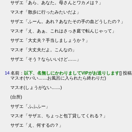
サザエ「あら、あなた。母さんとワカメは？」
マスオ「散歩に行ったみたいだよ」
サザエ「ふーん。あれ？あなたその手の血どうしたの？」
マスオ「え、あぁ、これはさっき庭で転んじゃって」
サザエ「大丈夫？手当しましょうか？」
マスオ「大丈夫だよ。こんなの」
サザエ「そう？ならいいけど……」
14
名前：
以下、名無しにかわりましてVIPがお送りします
[] 投稿
マスオ(ヤバい……お風呂に入られたら終わりだ)
マスオ(しょうがない……)
(台所)
サザエ「ふふふー」
マスオ「サザエ、ちょっと包丁貸してくれる？」
サザエ「え、何するの？」