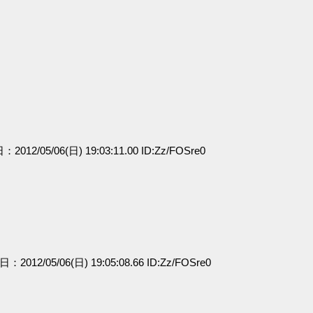
：2012/05/06(日) 19:03:11.00 ID:Zz/FOSre0
日：2012/05/06(日) 19:05:08.66 ID:Zz/FOSre0