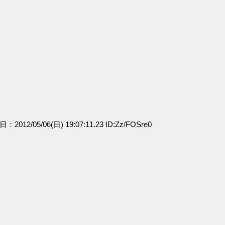
日：2012/05/06(日) 19:07:11.23 ID:Zz/FOSre0