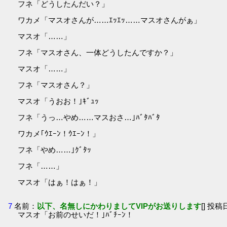
フネ「どうしたんだい？」
ワカメ「マスオさんが……ｴｯｴｯ……マスオさんがぁ」
マスオ「……」
フネ「マスオさん、一体どうしたんですか？」
マスオ「……」
フネ「マスオさん？」
マスオ「うおお！｣ｷﾞｭｯ
フネ「うっ…やめ……マスおさ…｣ﾊﾞﾀﾊﾞﾀ
ワカメ｢ｳｴｰﾝ！ｳｴｰﾝ！」
フネ「やめ……｣ｸﾞﾀｯ
フネ「……」
マスオ「はぁ！はぁ！」
7
名前：
以下、名無しにかわりましてVIPがお送りします
[] 投稿日
マスオ「お前のせいだ！｣ﾊﾞﾁｰﾝ！