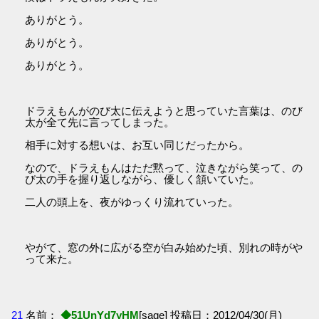
ありがとう。
ありがとう。
ありがとう。
ドラえもんがのび太に伝えようと思っていた言葉は、のび
太が全て先に言ってしまった。
相手に対する想いは、お互い同じだったから。
なので、ドラえもんはただ黙って、泣きながら笑って、の
び太の手を握り返しながら、優しく頷いていた。
二人の頭上を、夜がゆっくり流れていった。
やがて、窓の外に広がる空が白み始めた頃、別れの時がや
って来た。
21
名前：
◆51UnYd7yHM
[sage] 投稿日：2012/04/30(月)