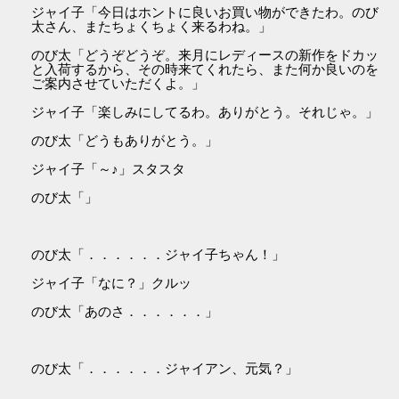
ジャイ子「今日はホントに良いお買い物ができたわ。のび
太さん、またちょくちょく来るわね。」
のび太「どうぞどうぞ。来月にレディースの新作をドカッ
と入荷するから、その時来てくれたら、また何か良いのを
ご案内させていただくよ。」
ジャイ子「楽しみにしてるわ。ありがとう。それじゃ。」
のび太「どうもありがとう。」
ジャイ子「～♪」スタスタ
のび太「」
のび太「．．．．．．ジャイ子ちゃん！」
ジャイ子「なに？」クルッ
のび太「あのさ．．．．．．」
のび太「．．．．．．ジャイアン、元気？」