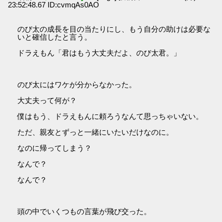
23:52:48.67 ID:cvmqAs0AO
のび太の成長を目の当たりにし、もう自分の助けは必要な
いと確信したと言う。
ドラえもん「君はもう大丈夫だよ、のび太君。」
のび太にはワケが分からなかった。
大丈夫って何が？
僕はもう、ドラえもんに頼ろうなんて思っちゃいない。
ただ、親友とずっと一緒にいたいだけなのに。
なのに帰ってしまう？
なんで？
なんで？
頭の中でいくつもの言葉が飛び交った。