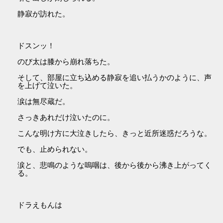
静寂が訪れた。
ドスンッ！
のび太は膝から崩れ落ちた。
そして、部屋に立ち込める静寂を追い払うかのように、声
を上げて泣いた。
涙は無尽蔵だ。
さっきあれだけ泣いたのに。
こんな明け方に大泣きしたら、きっと近所迷惑だろうな。
でも、止められない。
涙と、悲鳴のような嗚咽は、後から後から沸き上がってく
る。
ドラえもんは