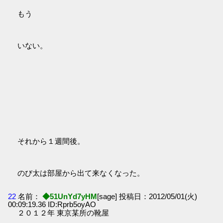
もう
いない。
それから１週間後。
のび太は部屋から出て来なくなった。
22
名前：
◆51UnYd7yHM
[sage] 投稿日：2012/05/01(火)
00:09:19.36 ID:Rprb5oyAO
２０１２年 東京某所の靴屋