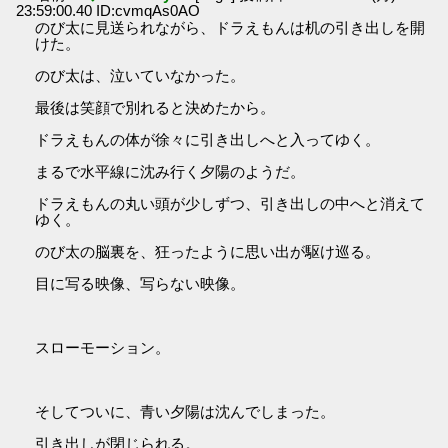
23:59:00.40 ID:cvmqAs0AO
のび太に見送られながら、ドラえもんは机の引き出しを開
けた。
のび太は、泣いていなかった。
最後は笑顔で別れると決めたから。
ドラえもんの体が徐々に引き出しへと入ってゆく。
まるで水平線に沈み行く夕陽のようだ。
ドラえもんの丸い頭が少しずつ、引き出しの中へと消えて
ゆく。
のび太の脳裏を、狂ったように思い出が駆け巡る。
目に写る映像、写らない映像。
スローモーション。
そしてついに、青い夕陽は沈んでしまった。
引き出しが閉じられる。