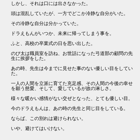
しかし、それは口には出さなかった。
頭は混乱していたが、一方でどこか冷静な自分がいた。
その冷静な自分は分かっていた。
ドラえもんがいつか、未来に帰ってしまう事を。
ふと、高校の卒業式の日を思い出した。
のび太は職員室を訪ね、お世話になった弓道部の顧問の先
生に挨拶をした。
あの時、先生は今までに見せた事のない優しい目をしてい
た。
一人の人間を立派に育てた充足感、その人間の今後の幸せ
を願う慈愛、そして、愛しているが故の淋しさ。
様々な暖かい感情がない交ぜとなった、とても優しい目。
今のドラえもんは、あの時の先生と同じ目をしている。
ならば、この別れは避けられない。
いや、避けてはいけない。