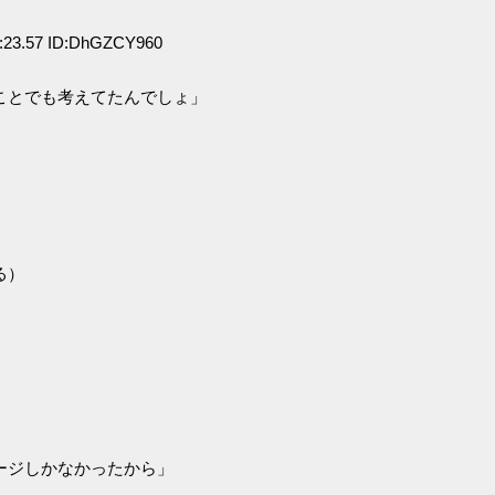
:23.57 ID:DhGZCY960
ことでも考えてたんでしょ」
る）
ージしかなかったから」