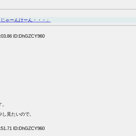
「じゃーんけーん・・・」
:03.86 ID:DhGZCY960
す。
少し見たいので。
:51.71 ID:DhGZCY960