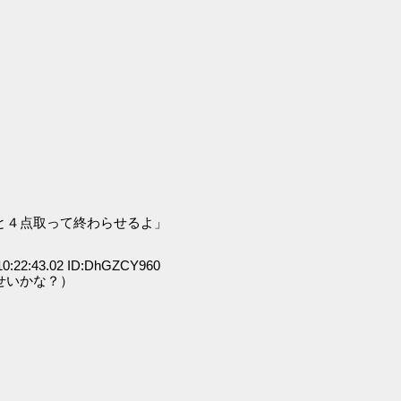
」
と４点取って終わらせるよ」
0:22:43.02 ID:DhGZCY960
せいかな？）
」