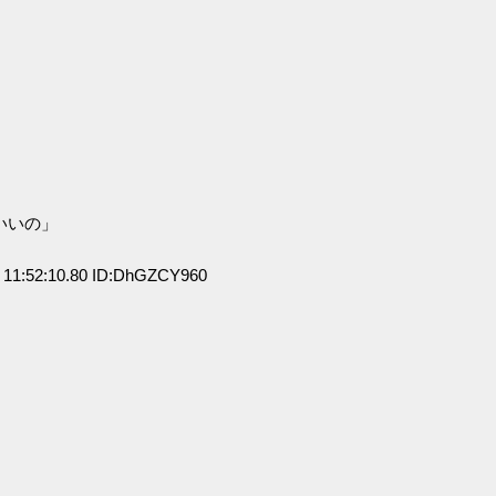
）
いいの」
11:52:10.80 ID:DhGZCY960