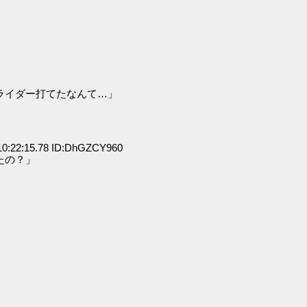
ライダー打てたなんて…」
0:22:15.78 ID:DhGZCY960
たの？」