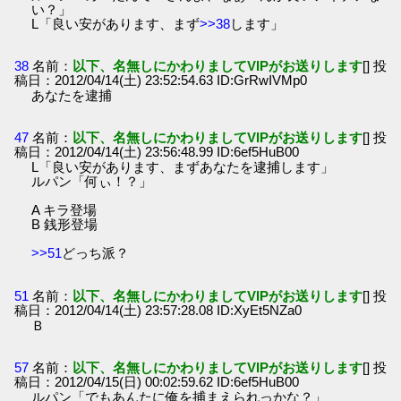
い？」
L「良い安があります、まず
>>38
します」
38
名前：
以下、名無しにかわりましてVIPがお送りします
[] 投
稿日：2012/04/14(土) 23:52:54.63 ID:GrRwIVMp0
あなたを逮捕
47
名前：
以下、名無しにかわりましてVIPがお送りします
[] 投
稿日：2012/04/14(土) 23:56:48.99 ID:6ef5HuB00
L「良い安があります、まずあなたを逮捕します」
ルパン「何ぃ！？」
A キラ登場
B 銭形登場
>>51
どっち派？
51
名前：
以下、名無しにかわりましてVIPがお送りします
[] 投
稿日：2012/04/14(土) 23:57:28.08 ID:XyEt5NZa0
Ｂ
57
名前：
以下、名無しにかわりましてVIPがお送りします
[] 投
稿日：2012/04/15(日) 00:02:59.62 ID:6ef5HuB00
ルパン「でもあんたに俺を捕まえられっかな？」