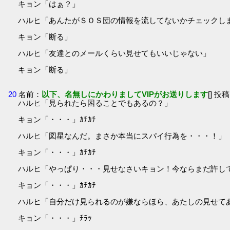
キョン「はぁ？」
ハルヒ「あんたがＳＯＳ団の情報を流してないかチェックし
キョン「断る」
ハルヒ「友達とのメールくらい見せてもいいじゃない」
キョン「断る」
20
名前：
以下、名無しにかわりましてVIPがお送りします
[] 投稿
ハルヒ「見られたら困ることでもあるの？」
キョン「・・・」ｶﾁｶﾁ
ハルヒ「図星なんだ。まさか本当にスパイ行為を・・・！」
キョン「・・・」ｶﾁｶﾁ
ハルヒ「やっぱり・・・見せなさいキョン！今ならまだ許し
キョン「・・・」ｶﾁｶﾁ
ハルヒ「自分だけ見られるのが嫌ならほら、あたしの見せてあげ
キョン「・・・」ﾁﾗｯ