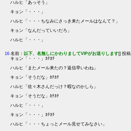
ハルヒ「あっそう」
キョン「・・・」
ハルヒ「・・・ちなみにさっき来たメールはなんて？」
キョン「なんだっていいだろ」
ハルヒ「・・・」
16
名前：
以下、名無しにかわりましてVIPがお送りします
[] 投稿
キョン「・・・」ｶﾁｶﾁ
ハルヒ「またメール来たの？返信早いわね」
キョン「そうだな」ｶﾁｶﾁ
ハルヒ「佐々木さんだっけ？暇なのかしら」
キョン「そうだな」ｶﾁｶﾁ
ハルヒ「・・・」
キョン「・・・」ｶﾁｶﾁ
ハルヒ「・・・ちょっとメール見せてみなさい」