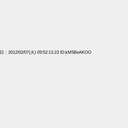
日：2012/02/07(火) 09:52:13.23 ID:kM5BeAKOO