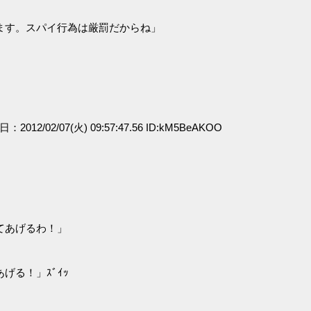
ます。スパイ行為は厳罰だからね」
日：2012/02/07(火) 09:57:47.56 ID:kM5BeAKOO
てあげるわ！」
る！」ｽﾞｲｯ