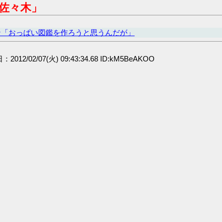
佐々木」
ン「おっぱい図鑑を作ろうと思うんだが」
：2012/02/07(火) 09:43:34.68 ID:kM5BeAKOO
」