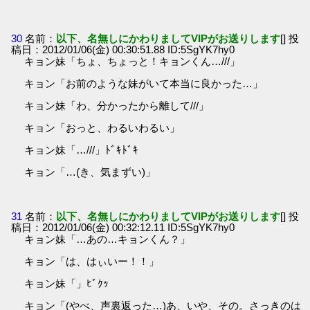
30
名前：
以下、名無しにかわりましてVIPがお送りします
[] 投
稿日：2012/01/06(金) 00:30:51.88 ID:5SgYK7hy0
キョン妹「ちょ、ちょっと！キョンくん…///」
キョン「お前のような妹がいて本当に良かった…」
キョン妹「わ、分かったから離して///」
キョン「おっと、わるいわるい」
キョン妹「…///」ﾄﾞｷﾄﾞｷ
キョン「…(き、気まずい)」
31
名前：
以下、名無しにかわりましてVIPがお送りします
[] 投
稿日：2012/01/06(金) 00:32:12.11 ID:5SgYK7hy0
キョン妹「…あの…キョンくん？」
キョン「は、はぃいー！！」
キョン妹「」ﾋﾞｸｯ
キョン「(やべ、声裏返った…)あ、いや、その。さっきのは