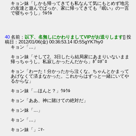
キョン妹「しかも帰ってきても私なんて気にもとめず地元
の友達と遊んでばっか、家に帰ってきても『眠い』の一言
で寝ちゃうし」ｳﾙｳﾙ
40
名前：
以下、名無しにかわりましてVIPがお送りします
[] 投
稿日：2012/01/06(金) 00:36:53.14 ID:5SgYK7hy0
キョン「…」
キョン妹「そして2、3日したら結局家にあまりいないまま
帰っちゃうし。私寂しかったんだから」ﾎﾟﾛﾎﾟﾛ
キョン「わーた！分かったから泣くな。ちゃんとかまって
あげなくて済まなかった。これからはずっと一緒にいてや
るからな」
キョン妹「…ほんと？」ｳﾙｳﾙ
キョン「ああ、神に賭けての絶対だ」
キョン妹「…」
キョン「…」
キョン妹「」ﾆﾏ-