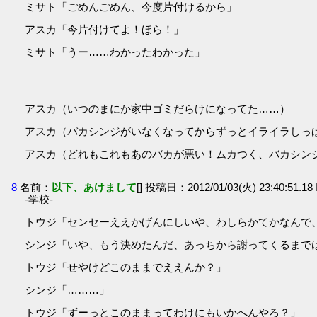
ミサト「ごめんごめん、今度片付けるから」
アスカ「今片付けてよ！ほら！」
ミサト「うー……わかったわかった」
アスカ（いつのまにか家中ゴミだらけになってた……）
アスカ（バカシンジがいなくなってからずっとイライラしっ
アスカ（どれもこれもあのバカが悪い！ムカつく、バカシン
8
名前：
以下、あけまして
[] 投稿日：2012/01/03(火) 23:40:51.1
-学校-
トウジ「センセーええかげんにしいや、わしらかてかなんで
シンジ「いや、もう決めたんだ、あっちから謝ってくるまで
トウジ「せやけどこのままでええんか？」
シンジ「………」
トウジ「ずーっとこのままってわけにもいかへんやろ？」