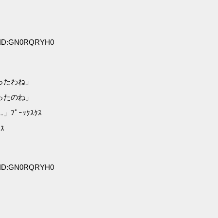
2 ID:GN0RQRYH0
ったわね」
ったのね」
ﾟｰｯｸｽｸｽ
ｽ
0 ID:GN0RQRYH0