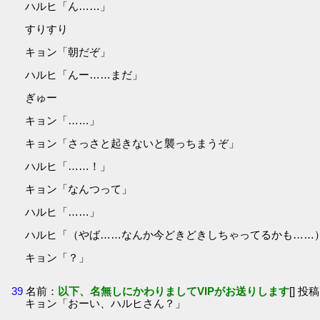
ハルヒ「ん……」
すりすり
キョン「朝だぞ」
ハルヒ「んー……まだ」
ぎゅー
キョン「……」
キョン「さっさと起きないと襲っちまうぞ」
ハルヒ「……！」
キョン「なんつって」
ハルヒ「……」
ハルヒ「（やば……なんか今どきどきしちゃってるかも……
キョン「？」
39
名前：
以下、名無しにかわりましてVIPがお送りします
[] 投稿
キョン「おーい、ハルヒさん？」