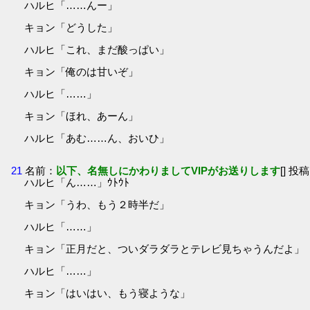
ハルヒ「……んー」
キョン「どうした」
ハルヒ「これ、まだ酸っぱい」
キョン「俺のは甘いぞ」
ハルヒ「……」
キョン「ほれ、あーん」
ハルヒ「あむ……ん、おいひ」
21
名前：
以下、名無しにかわりましてVIPがお送りします
[] 投稿
ハルヒ「ん……」ｳﾄｳﾄ
キョン「うわ、もう２時半だ」
ハルヒ「……」
キョン「正月だと、ついダラダラとテレビ見ちゃうんだよ」
ハルヒ「……」
キョン「はいはい、もう寝ような」