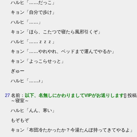
ハルヒ「……だっこ」
キョン「自分で歩け」
ハルヒ「……」
キョン「ほら、こたつで寝たら風邪引くぞ」
ハルヒ「……ｚｚｚ」
キョン「……やれやれ、ベッドまで運んでやるか」
キョン「よっこらせっと」
ぎゅー
ハルヒ「……♪」
27
名前：
以下、名無しにかわりましてVIPがお送りします
[] 投稿
～寝室～
ハルヒ「んん、寒い」
もぞもぞ
キョン「布団冷たかったか？今湯たんぽ持ってきてやるよ」