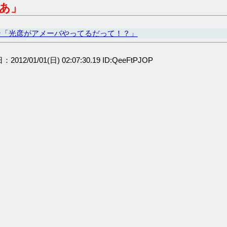
あ」
ン「光彦がアメーバやってるだって！？」
：2012/01/01(日) 02:07:30.19 ID:QeeFtPJOP