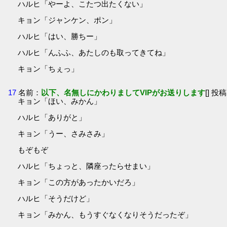
ハルヒ「やーよ、こたつ出たくない」
キョン「ジャンケン、ポン」
ハルヒ「はい、勝ちー」
ハルヒ「んふふ、あたしのも取ってきてね」
キョン「ちぇっ」
17
名前：
以下、名無しにかわりましてVIPがお送りします
[] 投稿
キョン「ほい、みかん」
ハルヒ「ありがと」
キョン「うー、さみさみ」
もぞもぞ
ハルヒ「ちょっと、隣座ったらせまい」
キョン「この方があったかいだろ」
ハルヒ「そうだけど」
キョン「みかん、もうすぐなくなりそうだったぞ」