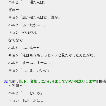
ハルヒ「……湯たんぽ」
ぎゅー
キョン「誰が湯たんぽだ、誰が」
ハルヒ「あったか……」
キョン「やれやれ」
なでなで
ハルヒ「……んー♥」
キョン「俺はもうちょっとテレビ見たかったんだがな」
ハルヒ「すー……すー……」
キョン「……ま、いいか」
32
名前：
以下、名無しにかわりましてVIPがお送りします
[] 投稿
～翌朝～
ハルヒ「……むにゃ」
キョン「おお、おはよ」