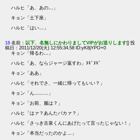
ハルヒ「あ、あの…」
キョン「土下座」
ハルヒ「はい…」
18
名前：
以下、名無しにかわりましてVIPがお送りします
[] 投
稿日：2011/12/20(火) 12:55:34.58 ID:yK8jYPO+0
キョン「帰るわ…」
ハルヒ「あ、ならジャージ返すわ」ﾇｷﾞﾇｷﾞ
キョン「ああ」
ハルヒ「それでさ、一緒に帰ってもいい？」
キョン「ん………」
キョン「お前、服は？」
ハルヒ「はァ？あんたバカァ？」
ハルヒ「さっき古泉くんにあげたって言ったじゃない！」
キョン「本当だったのかよ…」