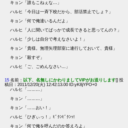
キョン「誰もこねぇな…」
ハルヒ「今日は一斉下校だから、部活禁止でしょ？」
キョン「何で俺達いるんだよ」
ハルヒ「人に聞いてばっかで成長できると思ってんの？」
ハルヒ「少しは自分で考えなさいよ！」
キョン「貴様。無理矢理部室に連行しておいて、貴様」
キョン「殺すぞ」
ハルヒ「ご、ごめんなさい…」
15
名前：
以下、名無しにかわりましてVIPがお送りします
[] 投
稿日：2011/12/20(火) 12:42:13.00 ID:yK8jYPO+0
ハルヒ「………」
キョン「………」
キョン「……おい！」
ハルヒ「ひぎぃっ！」ﾋﾞｸﾝﾋﾞｸﾝｯ!
キョン「何で俺を呼んだのか答えろよ」