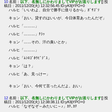
10
名前：
以下、名無しにかわりましてVIPがお送りします
[] 投
稿日：2011/12/20(火) 12:32:56.45 ID:yK8jYPO+0
ハルヒ「いいわよ、自分で勝手に借りるから」ｶﾞｻｺﾞｿ
キョン「おい。貸すのはいいが、今日体育あったんだぞ」
ハルヒ「………」
ハルヒ「………」ﾁﾗｯ
キョン「……その、汗の臭いとか」
ハルヒ「………」
ハルヒ「ﾑｼﾛｺﾞﾎｳﾋﾞﾃﾞｽ」
キョン「は？」
ハルヒ「あ、見っけー」
キョン「おい、今何て言ったんだよ。おい」
12
名前：
以下、名無しにかわりましてVIPがお送りします
[] 投
稿日：2011/12/20(火) 12:38:38.11 ID:yK8jYPO+0
ハルヒ「なぞなぞ～みたいに～♪」ｶﾁ､ｶﾁ