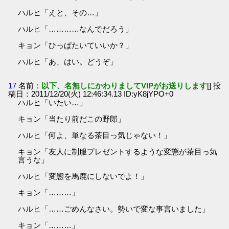
ハルヒ「えと、その…」
ハルヒ「…………なんでだろう」
キョン「ひっぱたいていいか？」
ハルヒ「あ、はい。どうぞ」
17
名前：
以下、名無しにかわりましてVIPがお送りします
[] 投
稿日：2011/12/20(火) 12:46:34.13 ID:yK8jYPO+0
ハルヒ「いたい…」
キョン「当たり前だこの野郎」
ハルヒ「何よ、単なる茶目っ気じゃない！」
キョン「友人に制服プレゼントするような変態が茶目っ気
言うな」
ハルヒ「変態を馬鹿にしないでよ！」
キョン「………」
ハルヒ「……ごめんなさい。勢いで変な事言いました」
キョン「………」