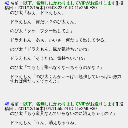
42
名前：
以下、名無しにかわりましてVIPがお送りします
[] 投
稿日：2011/12/15(木) 04:08:22.01 ID:11v2MLF30
のび太「ねぇ、ドラえもん」
ドラえもん「何だい？のび太くん」
のび太「タケコプター出してよ」
ドラえもん「あぁ、いいさ 何だって出してやる」
のび太「ドラえもん、風が気持ちいいね」
ドラえもん「そうだね、気持ちいいね」
のび太「でももう飛べなくなっちゃうのかな？」
ドラえもん「のび太くんがいっぱい勉強していっぱい努力
すれば何だってできるよ」
48
名前：
以下、名無しにかわりましてVIPがお送りします
[] 投
稿日：2011/12/15(木) 04:11:55.24 ID:11v2MLF30
のび太「もう道具なんていらないのに消えちゃうの？」
ドラえもん「うん、消えちゃうね」