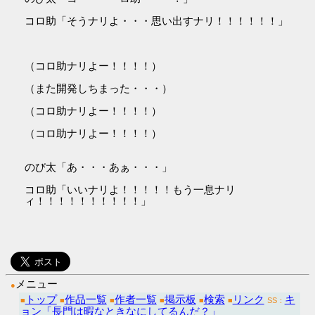
コロ助「そうナリよ・・・思い出すナリ！！！！！！」
（コロ助ナリよー！！！！）
（また開発しちまった・・・）
（コロ助ナリよー！！！！）
（コロ助ナリよー！！！！）
のび太「あ・・・あぁ・・・」
コロ助「いいナリよ！！！！！もう一息ナリ
ィ！！！！！！！！！！」
メニュー
●
トップ
作品一覧
作者一覧
掲示板
検索
リンク
キ
■
■
■
■
■
■
SS：
ョン「長門は暇なときなにしてるんだ？」