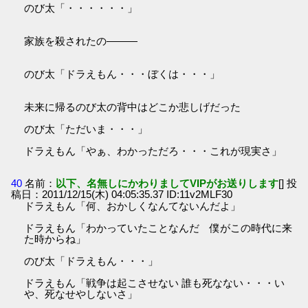
のび太「・・・・・・」
家族を殺されたの―――
のび太「ドラえもん・・・ぼくは・・・」
未来に帰るのび太の背中はどこか悲しげだった
のび太「ただいま・・・」
ドラえもん「やぁ、わかっただろ・・・これが現実さ」
40
名前：
以下、名無しにかわりましてVIPがお送りします
[] 投
稿日：2011/12/15(木) 04:05:35.37 ID:11v2MLF30
ドラえもん「何、おかしくなんてないんだよ」
ドラえもん「わかっていたことなんだ 僕がこの時代に来
た時からね」
のび太「ドラえもん・・・」
ドラえもん「戦争は起こさせない 誰も死なない・・・い
や、死なせやしないさ」