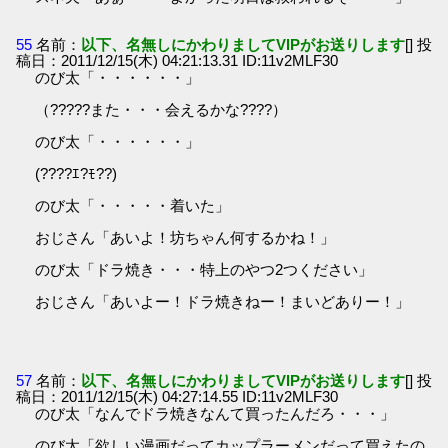
55
名前：
以下、名無しにかわりましてVIPがお送りします
[] 投
稿日：2011/12/15(木) 04:21:13.31 ID:11v2MLF30
のび太「・・・・・・」
（?????また・・・会えるかな????）
のび太「・・・・・・」
(????ｴ?ﾓ??)
のび太「・・・・・着いた」
おじさん「あいよ！坊ちゃん何するかね！」
のび太「ドラ焼き・・・特上のやつ2つください」
おじさん「あいよー！ドラ焼きねー！まいどありー！」
57
名前：
以下、名無しにかわりましてVIPがお送りします
[] 投
稿日：2011/12/15(木) 04:27:14.55 ID:11v2MLF30
のび太「なんでドラ焼きなんて買ったんだろ・・・」
のび太「欲しい漫画だってカップラーメンだって買えたの