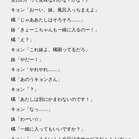
キョン「おーい、妹。風呂入っちまえよ」
橘「じゃああたしはそろそろ……」
妹「きょーこちゃんも一緒に入るのー！」
橘「え？」
キョン「これ妹よ。橘困ってるだろ」
妹「やだー！」
キョン「やれやれ……」
橘「あのうキョンさん」
キョン「？」
橘「あたしは別にかまわないのです！」
キョン「なっ……」
妹「わーい☆」
橘「一緒に入ってもいいですか？」
キョン「……ええい！！今日は大サービスだぁ！！はいっ