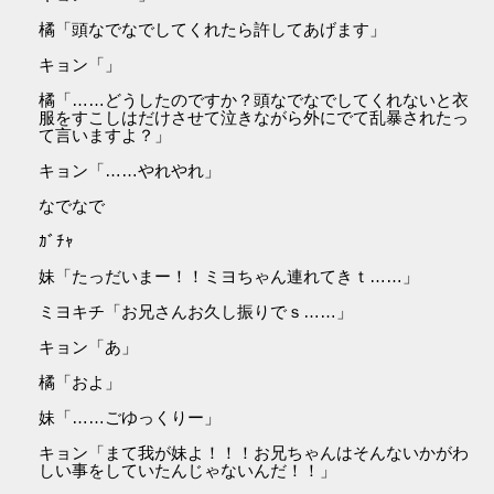
橘「頭なでなでしてくれたら許してあげます」
キョン「」
橘「……どうしたのですか？頭なでなでしてくれないと衣
服をすこしはだけさせて泣きながら外にでて乱暴されたっ
て言いますよ？」
キョン「……やれやれ」
なでなで
ｶﾞﾁｬ
妹「たっだいまー！！ミヨちゃん連れてきｔ……」
ミヨキチ「お兄さんお久し振りでｓ……」
キョン「あ」
橘「およ」
妹「……ごゆっくりー」
キョン「まて我が妹よ！！！お兄ちゃんはそんないかがわ
しい事をしていたんじゃないんだ！！」