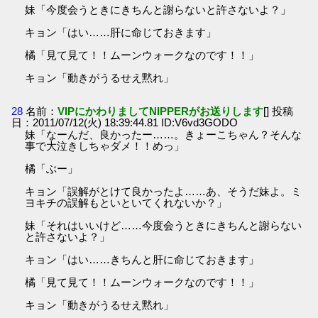
妹「今度会うときにきちんと謝らないと許さないよ？」
キョン「はい……肝に命じておきます」
橘「見て見て！！ムーンウォークなのです！！」
キョン「動きがうるせえ黙れ」
28
名前：
VIPにかわりましてNIPPERがお送りします
[] 投稿
日：2011/07/12(火) 18:39:44.81 ID:V6vd3GODO
妹「なーんだ、良かったー……。きょーこちゃん？そんな
事で大泣きしちゃダメ！！めっ」
橘「ぶー」
キョン「誤解がとけて良かったよ……あ、そうだ妹よ。ミ
ヨキチの誤解もといといてくれないか？」
妹「それはいいけど……今度会うときにきちんと謝らない
と許さないよ？」
キョン「はい……きちんと肝に命じておきます」
橘「見て見て！！ムーンウォークなのです！！」
キョン「動きがうるせえ黙れ」