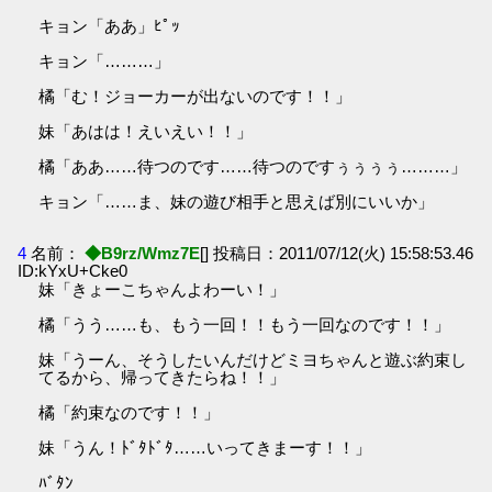
キョン「ああ」ﾋﾟｯ
キョン「………」
橘「む！ジョーカーが出ないのです！！」
妹「あはは！えいえい！！」
橘「ああ……待つのです……待つのですぅぅぅぅ………」
キョン「……ま、妹の遊び相手と思えば別にいいか」
4
名前：
◆B9rz/Wmz7E
[] 投稿日：2011/07/12(火) 15:58:53.46
ID:kYxU+Cke0
妹「きょーこちゃんよわーい！」
橘「うう……も、もう一回！！もう一回なのです！！」
妹「うーん、そうしたいんだけどミヨちゃんと遊ぶ約束し
てるから、帰ってきたらね！！」
橘「約束なのです！！」
妹「うん！ﾄﾞﾀﾄﾞﾀ……いってきまーす！！」
ﾊﾞﾀﾝ