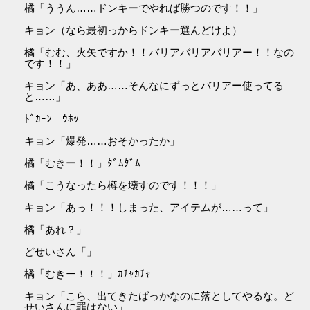
橘「ううん……ドンキーでやれば勝つのです！！」
キョン（なら最初っからドンキー選んどけよ）
橘「むむ、火矢ですか！！バリアバリアバリアー！！なの
です！！」
キョン「あ、ああ……そんなにずっとバリアー使ってる
と……」
ﾄﾞｶｰﾝ ｳﾎｯ
キョン「爆発……おそかったか」
橘「むきー！！」ﾀﾞﾑﾀﾞﾑ
橘「こうなったら樽を壊すのです！！！」
キョン「あっ！！！しまった、アイテムが……って」
橘「あれ？」
どせいさん「」
橘「むきー！！！」ｶﾁｬｶﾁｬ
キョン「こら、出てきたばっかなのに落としてやるな。ど
せいさんに罪はない」