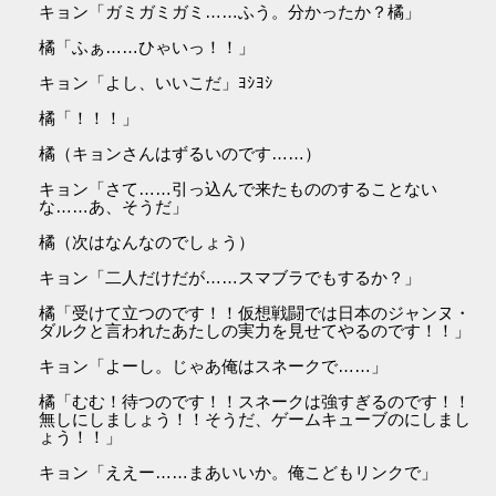
キョン「ガミガミガミ……ふう。分かったか？橘」
橘「ふぁ……ひゃいっ！！」
キョン「よし、いいこだ」ﾖｼﾖｼ
橘「！！！」
橘（キョンさんはずるいのです……）
キョン「さて……引っ込んで来たもののすることない
な……あ、そうだ」
橘（次はなんなのでしょう）
キョン「二人だけだが……スマブラでもするか？」
橘「受けて立つのです！！仮想戦闘では日本のジャンヌ・
ダルクと言われたあたしの実力を見せてやるのです！！」
キョン「よーし。じゃあ俺はスネークで……」
橘「むむ！待つのです！！スネークは強すぎるのです！！
無しにしましょう！！そうだ、ゲームキューブのにしまし
ょう！！」
キョン「ええー……まあいいか。俺こどもリンクで」