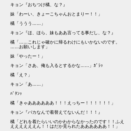
キョン『おちつけ橘、な？』
妹「わーい、きょーこちゃんおとまりー！！」
橘「ううう……」
キョン『ほ、ほら、妹もああ言ってる事だし、な？』
橘「……これじゃ確かに帰るわけにもいかないのです。
……お願いします」
妹「やったー！」
キョン「さあ、俺も入るとするかな……」ｶﾞﾗｯ
橘「え？」
キョン「あ……」
ﾊﾞﾀﾝｯ
橘「きゃああああああ！！！えっちー！！！！！！」
キョン『バカなんで着替えてないんだ！！！』
橘「どれを着たらいいのかわからなかったのです！！ふえ
ええええええん！！はだか見られたああああああ！！」