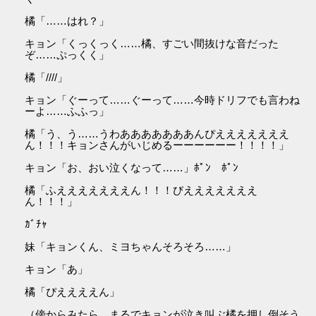
橘「……はれ？」
キョン「くっくっく……橘、すごい間抜けな音だった
ぞ……ぷっくく」
橘「////」
キョン「ぐーって……ぐーって……今時ドリフでも言わね
ーよ……ふふっ」
橘「う、う……うわあああああああんぴえええええええ
ん！！！キョンさんがいじめるーーーーーー！！！！」
キョン「お、おい泣くなって……」ﾎﾟﾝ ﾎﾟﾝ
橘「ふえええええええん！！！びえええええええ
ん！！！」
ｶﾞﾁｬ
妹「キョンくん、ミヨちゃんそろそろ……」
キョン「あ」
橘「ぴええええん」
（傍からみたら、まるでキョンが泣き叫ぶ橘を押し倒そう