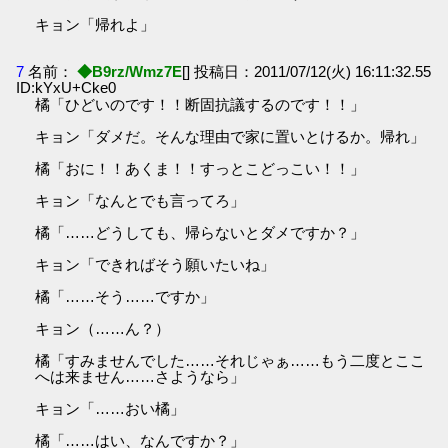
キョン「帰れよ」
7
名前：
◆B9rz/Wmz7E
[] 投稿日：2011/07/12(火) 16:11:32.55
ID:kYxU+Cke0
橘「ひどいのです！！断固抗議するのです！！」
キョン「ダメだ。そんな理由で家に置いとけるか。帰れ」
橘「おに！！あくま！！すっとこどっこい！！」
キョン「なんとでも言ってろ」
橘「……どうしても、帰らないとダメですか？」
キョン「できればそう願いたいね」
橘「……そう……ですか」
キョン（……ん？）
橘「すみませんでした……それじゃぁ……もう二度とここ
へは来ません……さようなら」
キョン「……おい橘」
橘「……はい、なんですか？」