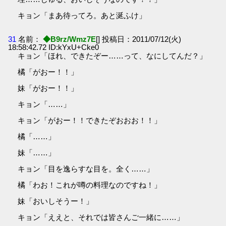
キョン「まあ待ってろ。あと涎ふけ」
31
名前：
◆B9rz/Wmz7E
[] 投稿日：2011/07/12(火)
18:58:42.72 ID:kYxU+Cke0
キョン「ほれ、できたぞー……って、なにしてんだ？」
橘「がおー！！」
妹「がおー！！」
キョン「……」
キョン「がおー！！できたぞおおお！！」
橘「……」
妹「……」
キョン「目を逸らすな目を。全く……」
橘「わお！これが噂の料理なのですね！」
妹「おいしそうー！」
キョン「ええと、それでは皆さんご一緒に……」