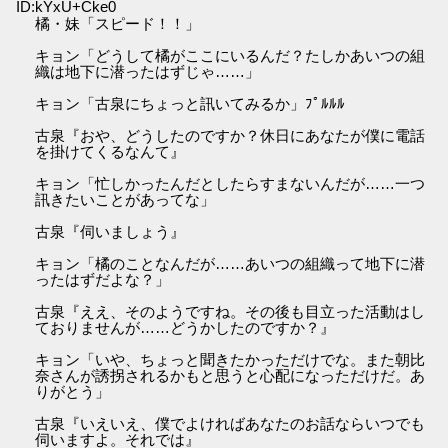
ID:kYxU+Cke0
橘・妹「スピード！！」
キョン「どうして橘がここにいるんだ？たしかあいつの組
織は地下に潜ったはずじゃ……」
キョン「古泉にちょっと訊いてみるか」ﾌﾟﾙﾙﾙ
古泉『おや、どうしたのですか？休日にあなたが僕に電話
を掛けてくるなんて』
キョン「忙しかったんだとしたらすまないんだが……一つ
訊きたいことがあってな」
古泉『伺いましょう』
キョン「橘のことなんだが……あいつの組織って地下に潜
ったはずだよな？」
古泉『ええ、そのようですね。その後も目立った活動はし
ておりませんが……どうかしたのですか？』
キョン「いや、ちょっと聞きたかっただけでな。また朝比
奈さんが誘拐されるかもと思うと心配になっただけだ。あ
りがとう」
古泉『いえいえ、僕でよければあなたのお話ならいつでも
伺いますよ。それでは』