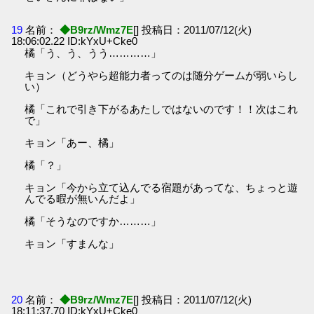
19
名前：
◆B9rz/Wmz7E
[] 投稿日：2011/07/12(火)
18:06:02.22 ID:kYxU+Cke0
橘「う、う、うう…………」
キョン（どうやら超能力者ってのは随分ゲームが弱いらし
い）
橘「これで引き下がるあたしではないのです！！次はこれ
で」
キョン「あー、橘」
橘「？」
キョン「今から立て込んでる宿題があってな、ちょっと遊
んでる暇が無いんだよ」
橘「そうなのですか………」
キョン「すまんな」
20
名前：
◆B9rz/Wmz7E
[] 投稿日：2011/07/12(火)
18:11:37.70 ID:kYxU+Cke0