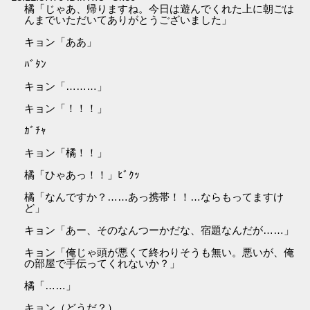
橘「じゃあ、帰りますね。今日は遊んでくれた上に朝ごは
んまでいただいてありがとうございました」
キョン「ああ」
ﾊﾞﾀﾝ
キョン「………」
キョン「！！！」
ｶﾞﾁｬ
キョン「橘！！」
橘「ひゃあっ！！」ﾋﾞｸｯ
橘「なんですか？……あっ携帯！！…ならもってますけ
ど」
キョン「あー、そのなんつーかだな、宿題なんだが……」
キョン「俺じゃ頭が悪くて終わりそうも無い。悪いが、俺
の部屋で手伝ってくれないか？」
橘「……」
キョン（どうだ？）