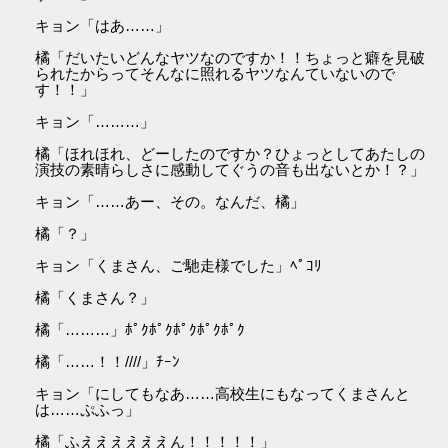
キョン「はあ……」
橘「だいたいどんなヤツなのですか！！ちょっと癖を見破
られたからってそんなに照れるヤツなんていないので
す！！」
キョン「………」
橘「ほれほれ、どーしたのですか？ひょっとしてあたしの
演技の素晴らしさに感動してぐうの音も出ないとか！？」
キョン「……あー、その。なんだ、橘」
橘「？」
キョン「くまさん、ご馳走様でした」ﾍﾟｺﾘ
橘「くまさん？」
橘「………」ﾎﾟｸﾎﾟｸﾎﾟｸﾎﾟｸﾎﾟｸ
橘「……！！////」ﾁｰﾝ
キョン「にしてもなあ……高校生にもなってくまさんと
は……ぷふっ」
橘「ふええええええん！！！！！」