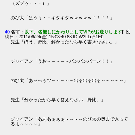
（ズプゥ・・・）」
のび太「はうぅ・・キタキタｗｗｗｗｗ！！！！」
40
名前：
以下、名無しにかわりましてVIPがお送りします
[] 投
稿日：2011/06/24(金) 15:03:40.88 ID:W3LLqY1E0
先生「ほう、野比。解かったなら早く書きなさい。」
ジャイアン「うお～～～～～パンパンパーン！！」
のび太「あッっぅツ～～～～～出る出る出る～～～～～」
先生「分かったから早く答えなさい、野比。」
ジャイアン「あああぁぁぁ～～～～のび太の奥まで入って
るよ～～～～」