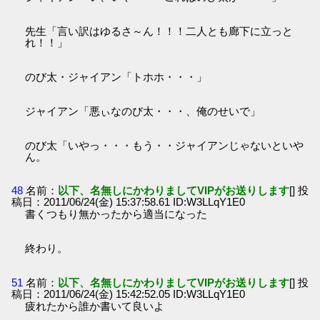
先生「言い訳はゆるさ～ん！！！二人とも廊下に立っと
れ！！」
のび太・ジャイアン「トホホ・・・」
ジャイアン「悪ぃなのび太・・・、俺のせいで」
のび太「いやっ・・・もう・・ジャイアンじゃないといや
ん。
48
名前：
以下、名無しにかわりましてVIPがお送りします
[] 投
稿日：2011/06/24(金) 15:37:58.61 ID:W3LLqY1E0
書くつもり無かったから適当になった
終わり。
51
名前：
以下、名無しにかわりましてVIPがお送りします
[] 投
稿日：2011/06/24(金) 15:42:52.05 ID:W3LLqY1E0
疲れたから誰か書いて良いよ