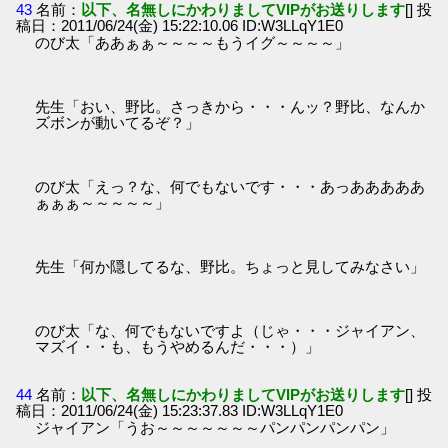
43
名前：
以下、名無しにかわりましてVIPがお送りします
[] 投
稿日：2011/06/24(金) 15:22:10.06 ID:W3LLqY1E0
のび太「ああぁぁ～～～～もうイグ～～～～」
先生「おい、野比。さっきから・・・んッ？野比、なんか
ズボンが動いてるぞ？」
のび太「えっ？な、何でもないです・・・あっあああああ
ぁぁぁ～～～～～」
先生「何か隠してるな、野比。ちょっと見してみなさい」
のび太「な、何でもないですよ（じゃ・・・ジャイアン、
マズイ・・も、もうやめるんだ・・・）」
44
名前：
以下、名無しにかわりましてVIPがお送りします
[] 投
稿日：2011/06/24(金) 15:23:37.83 ID:W3LLqY1E0
ジャイアン「うお～～～～～～～パンパンパンパン」