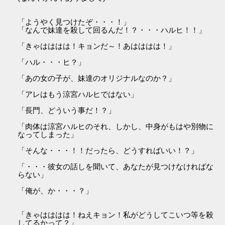
「ようやく見つけたぞ・・・！」
「なんで妹達を殺して回るんだ！？・・・ハルヒ！！」
「きゃはははは！キョンだ～！あはははは！」
「ハル・・・ヒ？」
「あの女の子が、妹達のオリジナルなのか？」
「アレはもう涼宮ハルヒではない」
「長門、どういう事だ！？」
「肉体は涼宮ハルヒのそれ、しかし、中身がもはや別物に
なってしまった」
「そんな・・・！！だったら、どうすればいい！？」
「・・・彼女の話しを聞いて、あなたが見つけなければな
らない」
「俺が、か・・・？」
「きゃはははは！ねえキョン！私がどうしてこいつ等を殺
してるかって？」