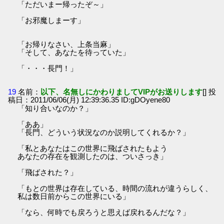
「ただいまー帰ったぞ～」
「お邪魔しまーす」
「お帰りなさい、上条当麻」
「そして、あなたを待っていた」
「・・・長門！」
19
名前：
以下、名無しにかわりましてVIPがお送りします
[] 投
稿日：2011/06/06(月) 12:39:36.35 ID:gDOyene80
「知り合いなのか？」
「ああ」
「長門、どういう状況なのか説明してくれるか？」
「私とあなたはこの世界に飛ばされたもよう
あなたの存在を観測したのは、ついさっき」
「飛ばされた？」
「もとの世界は存在している、時間の流れが違うらしく、
私は数日前からこの世界にいる」
「なら、何時でも戻ろうと思えば戻れるんだな？」