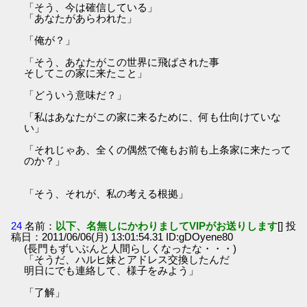
「そう、今は確信している」
「あなたがあらわれた」
「俺が？」
「そう、あなたがこの世界に飛ばされた事
そしてこの家に来たこと」
「どういう意味だ？」
「私はあなたがこの家に来るために、何も仕向けていな
い」
「それじゃあ、全くの偶然で俺もお前も上条家に来たって
のか？」
「そう、それが、私の考える根拠」
24
名前：
以下、名無しにかわりましてVIPがお送りします
[] 投
稿日：2011/06/06(月) 13:01:54.31 ID:gDOyene80
(長門もずいぶんと人間らしくなったな・・・)
「そうだ、ハルヒ妹とアドレス交換したんだ
明日にでも連絡して、様子をみよう」
「了解」