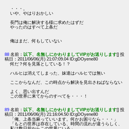
・・・。
いや、やはりおかしい
長門は俺に解決する様に求めたはずだ
やったのはすべて上条だ
俺はまだ、何もしていない
88
名前：
以下、名無しにかわりましてVIPがお送りします
[] 投
稿日：2011/06/06(月) 21:07:09.04 ID:gDOyene80
何だ？何を見落としている！？
ハルヒは消えてしまった、妹達はハルヒでは無い
ここからなんだ、この時点から解決を見出さねばならない
よく、思い出すんだ
この世界に来てからのすべてを・・・！
89
名前：
以下、名無しにかわりましてVIPがお送りします
[] 投
稿日：2011/06/06(月) 21:16:04.50 ID:gDOyene80
「俺、上条当麻っていいます。何かお困りなら・・・」
「もとの世界は存在している、時間の流れが違うらしく、
私は数日前からこの世界にいる」