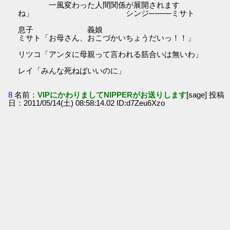
一風変わった人間関係が展開されます
ね」 シンジ────ミサト
息子 義娘
ミサト「お母さん、おこづかいちょうだいっ！！」
リツコ「アンタに母親って言われる筋合いは無いわ」
レイ「みんな死ねばいいのに」
8
名前：
VIPにかわりましてNIPPERがお送りします
[sage] 投稿
日：2011/05/14(土) 08:58:14.02 ID:d7Zeu6Xzo