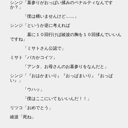
シンジ「墓参りがおっぱい揉みのペナルティなんです
か？」
「僕は構いませんけど……」
シンジ「というか逆に考えれば
墓に１０回行けば綾波の胸を１０回揉んでいいん
ですね」
「ミサトさん公認で」
ミサト「バカかコイツ」
「アンタ、お母さんのお墓参りをなんだと」
シンジ「『おはかまいり』『おっぱまいり』『おっぱ
い』」
「ウハッ」
「僕はここにいてもいいんだ！！」
リツコ「おめでとう」
綾波「死ね」