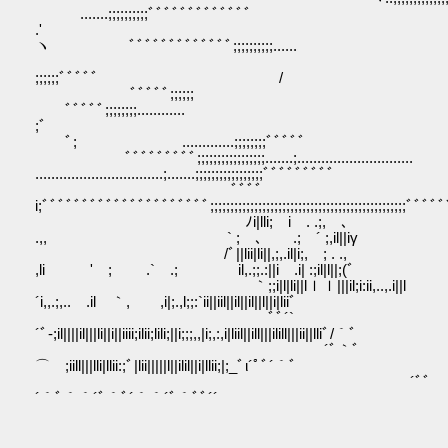
.......;;;;;;;;;;ﾞﾞﾞﾞﾞﾞﾞﾞﾞﾞﾞﾞﾞ
.'
ヽ ﾞﾞﾞﾞﾞﾞﾞﾞﾞﾞﾞﾞﾞ;;;;;;;;;;......
;;;;;;ﾞﾞﾞ
ﾞﾞﾞﾞﾞ;;;;;;
ﾞﾞﾞﾞﾞ;;;;;;;;............
;ﾞ
ﾞ; .............;;;;;;;;ﾞﾞﾞﾞﾞ
ﾞﾞﾞﾞﾞﾞﾞﾞﾞ;;;;;;;;;;;;;;;;;.......;...........
................................;.......;;;;;;;;;;;;;;;;;ﾞﾞﾞﾞﾞﾞﾞﾞﾞ
ﾞﾞﾞﾞ
i;ﾞﾞﾞﾞﾞﾞﾞﾞﾞﾞﾞﾞﾞﾞﾞﾞﾞﾞﾞﾞﾞ;;;;;;;;;;;;;;;;;;;;;;;;;;;;;;;;;;;;;;;;;;;;;;
ﾉi|lli; i . .;, ､
.,, ` ; ､ .; ´ ;,il||iγ
/ﾞ||lii|li||,;,.il|i;, ; . .,
,li ' ; .` .; il,.;;.:||i .i| :;il|l||;(ﾞ
｀;;i|l|li||lｌｌ|||il;i:ii,..,.i||l
´i,,.;,.. .il ｀, ,i|;.,l;;:`ii||iil||il||il||l||i|liiﾞゝ
ﾞﾞ´`
´ﾞ-;il||||il|||li||i||iiii;ilii;lili;||i;;;,,|i;,:,i|liil||ill|||ilill|||ii||lliﾞ/｀ﾞ
´ﾞ｀ﾞ
⌒ゞ;iill|||lli|llii:;ﾞ|lii|||||l||ilil||i|llii;|;_ﾞι´ﾟﾞ´｀ﾞ
´ﾞﾞ
´｀ﾞ｀｀´ﾞ｀ﾞ´｀｀´ﾞ｀ﾞﾞ´´