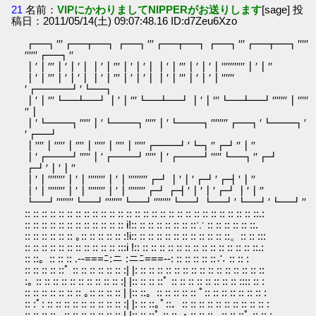
21
名前：
VIPにかわりましてNIPPERがお送りします
[sage] 投
稿日：2011/05/14(土) 09:07:48.16 ID:d7Zeu6Xzo
┏━┓′′′┏━┳━┓┏━┓′′′┏━┳━┓┏━┓′′′┏━┳━┓′′′′′
′′′′′′┏━┓′′
┃′┃′′′┃′┃′┃┃′┃′′′┃′┃′┃┃′┃′′′┃′┃′┃′′′′′′′′′′′┃′┃′′
┃′┃′′′┃′┃′┃┃′┃′′′┃′┃′┃┃′┃′′′┃′┃′┃′′′′′′
′┏━━━┛′┗━┓
┃′┃′′′┗━┻━┛┃′┃′′′┗━┻━┛┃′┃′′′┗━┻━┛′′′′′′′┃′′′′′
′′┃
┃′┗━━┓′′′′′┃′┗━━┓′′′′′┃′┗━━┓′′′′′′′′┏━┓′┗━━┓′
′┏━┛
┃′′′′┃′′′′′┃′′′′┃′′′′′┃′′′′┃′′′′′┏━━┛′┗┓′′┏┛′′┃′′
┃′┏━━┛′′′′′┃′┏━━┛′′′′′┃′┏━━┛′′′′′┗━┓′′┏┛
┏┛′┃′┃′′
┃′┃′′′′′′′′┃′┃′′′′′′′′┃′┃′′′′′′′′′┏┛┃′┃′┏┛′┏┫′┃′′
┃′┃′′′′′′′′┃′┃′′′′′′′′┃′┃′′′′′′′′┏┛┏┫′┃′┃′┏┛┃′┃′′
┗━┛′′′′′′′′┗━┛′′′′′′′′┗━┛′′′′′′′′┗━┛┗━┛′┗━┛′┗━┛′′
:: :: :: :: :: :: :: :: :: :: :: :: :: :: :: :: :: :: :: :: :: :: :: :: :: :: :: ::.:
:: :: :: :: :: :: :: :: :: :: :: :: i!:: :: :: :: :: :: :: ::∵ :: :: :: :: :: ::.
:: :: :: :: :: :: ｡:: :: :: :: :: :!i:: :: :: :: :: :: :: :: :: :: :: ::。:: :: :::
:: :: :: :: :: :: :: :: :: :: :: :::i !:: :: :: :: :: :: :: :: :: :: :: :: :: :: ::.:
:: ::。:: :: :: .--===ﾆ:ニ :ニﾆ===--: :: :: :: :: ::∴ :: :: :
:: :: :: :: ::ﾟ :: :: :: :: :: :: :| |: :: :: :: :: :: :: :: :: :: :: :: :: :: :: ::
:｡ :: :: :: :: :: :: :: :: :: :: :| |:: :: :: ::ﾟ :: :: :: :: :: :: :: :: :::: :: :
:: :: :: :: :: :: :: ｡:: :: :: :: | |:: ::。:: :: :: :: :: ﾟ:: :: :: :: :: :: :: :
:: :ﾟ: :: :: :: :: :: :: :: :: :: :| |: :: ::｡ﾟ::．:: :: :: :: :: :: :: :: :: :: :
:: :: :: :: ｡:: :: :: :: :: :: :: | |:: :: ::ﾟ :: :: ・:: :: ::｡ :: :: ::ﾟ :: :: :