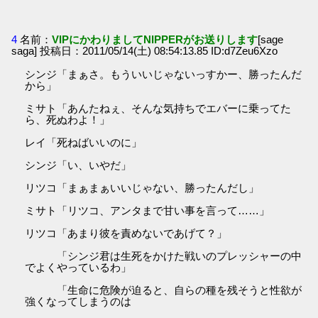
4
名前：
VIPにかわりましてNIPPERがお送りします
[sage
saga] 投稿日：2011/05/14(土) 08:54:13.85 ID:d7Zeu6Xzo
シンジ「まぁさ。もういいじゃないっすかー、勝ったんだ
から」
ミサト「あんたねぇ、そんな気持ちでエバーに乗ってた
ら、死ぬわよ！」
レイ「死ねばいいのに」
シンジ「い、いやだ」
リツコ「まぁまぁいいじゃない、勝ったんだし」
ミサト「リツコ、アンタまで甘い事を言って……」
リツコ「あまり彼を責めないであげて？」
「シンジ君は生死をかけた戦いのプレッシャーの中
でよくやっているわ」
「生命に危険が迫ると、自らの種を残そうと性欲が
強くなってしまうのは