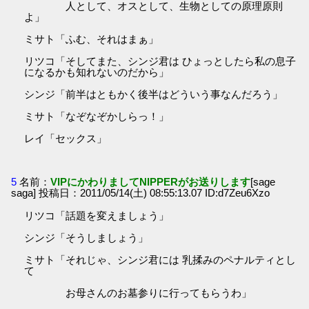
人として、オスとして、生物としての原理原則
よ」
ミサト「ふむ、それはまぁ」
リツコ「そしてまた、シンジ君は ひょっとしたら私の息子
になるかも知れないのだから」
シンジ「前半はともかく後半はどういう事なんだろう」
ミサト「なぞなぞかしらっ！」
レイ「セックス」
5
名前：
VIPにかわりましてNIPPERがお送りします
[sage
saga] 投稿日：2011/05/14(土) 08:55:13.07 ID:d7Zeu6Xzo
リツコ「話題を変えましょう」
シンジ「そうしましょう」
ミサト「それじゃ、シンジ君には 乳揉みのペナルティとし
て
お母さんのお墓参りに行ってもらうわ」