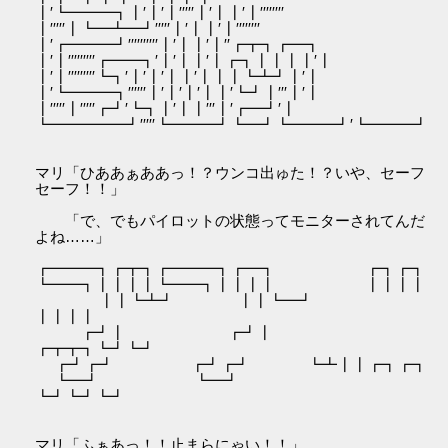
┃′┗━━━┓┃′┃′┃′′′′′┃′┃┃′┃′′′′′′′′
┃′′′′′┃┗━┻━┛′′′′′┃′┃┃′┃′′′′′′′′
┃′┏━━━┛′′′′′′′′′′┃′┃┃′┃′′┏┳┓┏━┓
┃′┃′′′′′′′′′┏━━┓′┃′┃┃′┃┏┓┃┃┃┃′┃
┃′┃′′′′′′′′′┗┓′┃′┃′┃┃′┃┃┃┗┻┛┃′┃
┃′┗━━━┓′′′′′′┃′┃′┃′┃┃′┗┛┃′′′┃′┃
┃′′′′′┃′′′′′┏┛′┗┓┃′┃┃′′′┃′┏━┛′┃
┗━━━━━┛′′′′′┗━━━┛┗━┛┗━━━┛′┗━━━┛
マリ「ひああぁああっ！？ウンコ出ゅた！？いや、セーフ
セーフ！！」
「で、でもパイロットの状態ってモニターされてんだ
よね……」
┏━━━┓┏┳┓┏━━━┓┏━┓ ┏┓┏┓
┗━━┓┃┃┃┃┗━━┓┃┃┃┃ ┃┃┃┃
┃┃┗┻┛ ┃┃┗━┛
┃┃┃┃
┏┛┃ ┏┛┃
┏┳┳┓┗┛┗┛
┏┛┏┛ ┏┛┏┛ ┗┻┃┃┏┓┏┓
┗━┛ ┗━┛
┗┛┗┛┗┛
マリ「ふぁあっ！！止まらにゃい！！」