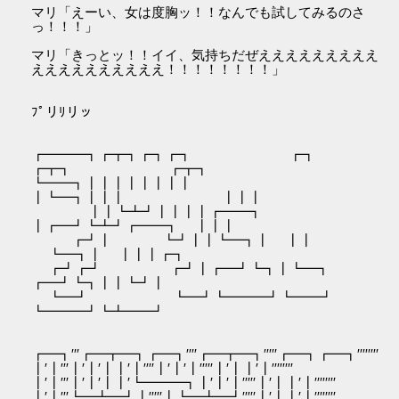
マリ「えーい、女は度胸ッ！！なんでも試してみるのさ
っ！！！」
マリ「きっとッ！！イイ、気持ちだぜえええええええええ
ええええええええええ！！！！！！！！」
ﾌﾟリﾘリッ
┏━━━┓┏┳┓┏┓┏┓ ┏┓
┏┳┓ ┏┳┓
┗━━┓┃┃┃┃┃┃┃┃
┃┗━┓┃┃┃ ┃┃┃
┃┃┗┻┛┃┃┃┃┏━━┓
┃┏━┛┗┻┛┏━━┓ ┃┃┃
┏┛┃ ┗┛┃┃┗━┓┃ ┃┃
┗━┓┃ ┃┃┃┏┓
┏┛┏┛ ┏┛┃┏━┛┗┓┃┗━┓
┏━┛┗┓┃┃┗┛┃
┗━┛ ┗━┛┗━━━┛┗━━┛
┗━━━┛┗┻━━┛
┏━┓′′′┏━┳━┓┏━┓′′′′┏━┳━┓′′′′′┏━┓┏━┓′′′′′′′′
┃′┃′′′┃′┃′┃┃′┃′′′′┃′┃′┃′′′′′┃′┃┃′┃′′′′′′′′
┃′┃′′′┃′┃′┃┃′┗━━━┓┃′┃′┃′′′′′┃′┃┃′┃′′′′′′′′
┃′┃′′′┗━┻━┛┃′′′′′┃┗━┻━┛′′′′′┃′┃┃′┃′′′′′′′′