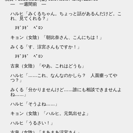
― 一週間前 ―
ハルヒ「みくるちゃん。ちょっと話があるんだけど。こ
れ、見てくれる？」
ﾇｷﾞﾇｷﾞ ﾍﾟﾛﾝ
キョン（女陰）「朝比奈さん、こんにちは！」
みくる「す、涼宮さんもですか！」
ﾇｷﾞﾇｷﾞ ﾍﾟﾛﾝ
古泉（女陰）「やあ。これはどうも」
ハルヒ「……これ、なんなのかしら？ 人面瘡ってや
つ？」
みくる「分かりませんけど……誰にも相談できませんよ
ね……」
ハルヒ「そうよね……」
キョン（女陰）「ハルヒ。元気出せよ」
ハルヒ「うるさい！」
古泉（女陰）「まあまあ涼宮さん」