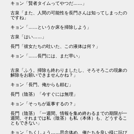
キョン「賢者タイムってやつだ……」
古泉「また、人間の可能性を長門さんは知ってしまったの
ですね」
キョン「……というか床を掃除しよう」
古泉「はい……」
長門「彼女たちの吐いた、この液体は何？」
キョン「……長門には、まだ早い」
古泉「ふう。掃除も終わりましたし、そろそろこの現象の
解除をお願いできませんかね？」
キョン「長門。俺からも頼む」
長門（陰茎）「今すぐには無理」
キョン「そっちが返事するの？」
長門（陰茎）「一週間。情報を集め終わるまでの期限が一
週間。それまでは私（陰茎）も私（本体）も、どうするこ
ともできない」
キョン「ちくしょう……思念体め、俺たちを良い様に玩び