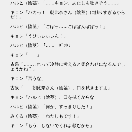
ハルヒ（陰茎）「……キョン、あたしも吐きそう……」
キョン「バカっ！ 朝比奈さん（陰茎）に触りすぎるから
だ！」
ハルヒ（陰茎）「ごぼっ……ごぼぼんぼぼっ！」
キョン「うひぃぃぃぃん！」
ハルヒ（陰茎）「……」ｸﾞｯﾀﾘ
キョン「……」
古泉「……これって冷静に考えると兜合わせになるんでし
ょうかね？」
キョン「言うな」
古泉「……朝比奈さん（陰茎）、口を拭きますよ」
キョン「ハルヒ（陰茎）、口を拭くからな」
ハルヒ（陰茎）「何か、すっきりした！」
みくる（陰茎）「わたしもです！」
キョン「もう、しないでくれよ頼むから」