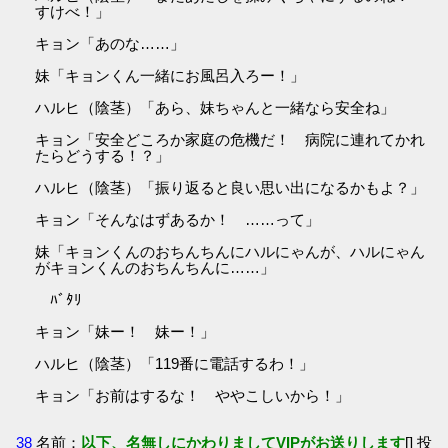
すけべ！」
キョン「あのな……」
妹「キョンくん一緒にお風呂入ろー！」
ハルヒ（陰茎）「あら、妹ちゃんと一緒なら安全ね」
キョン「安全どころか家庭の危機だ！ 病院に連れてかれ
たらどうする！？」
ハルヒ（陰茎）「振り返ると良い思い出になるかもよ？」
キョン「そんなはずあるか！ ……って」
妹「キョンくんのおちんちんにハルにゃんが、ハルにゃん
がキョンくんのおちんちんに……」
ﾊﾞﾀﾘ
キョン「妹ー！ 妹ー！」
ハルヒ（陰茎）「119番に電話するわ！」
キョン「お前はするな！ ややこしいから！」
38
名前：
以下、名無しにかわりましてVIPがお送りします
[] 投