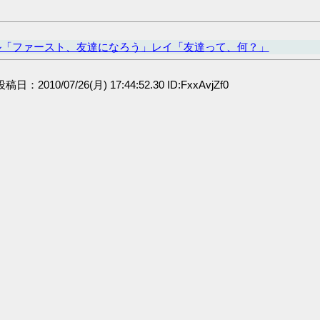
ル「ファースト、友達になろう」レイ「友達って、何？」
 投稿日：2010/07/26(月) 17:44:52.30 ID:FxxAvjZf0