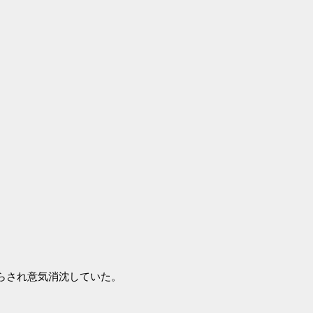
らされ意気消沈していた。