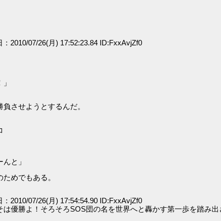
：2010/07/26(月) 17:52:23.84 ID:FxxAvjZf0
！」
勝負させようとするんだ。
コ
ーんと」
のためでもある。
：2010/07/26(月) 17:54:54.90 ID:FxxAvjZf0
そは優勝よ！そろそろSOS団の名を世界へと轟かす第一歩を踏み出