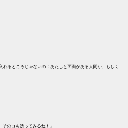
と入れるところじゃないの！あたしと面識がある人間か、もしく
。そのコも誘ってみるね！」