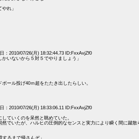
てやれ」
日：2010/07/26(月) 18:32:44.73 ID:FxxAvjZf0
しかいないから５対５でやりましょう」
ボール投げ40ｍ超をたたき出したらしい。
日：2010/07/26(月) 18:33:06.11 ID:FxxAvjZf0
にしていくのを呆然と眺めていた。
同然でいたが、ハルヒの圧倒的なセンスと実力により瞬く間に蹴散
成するまで帰さんぞ」