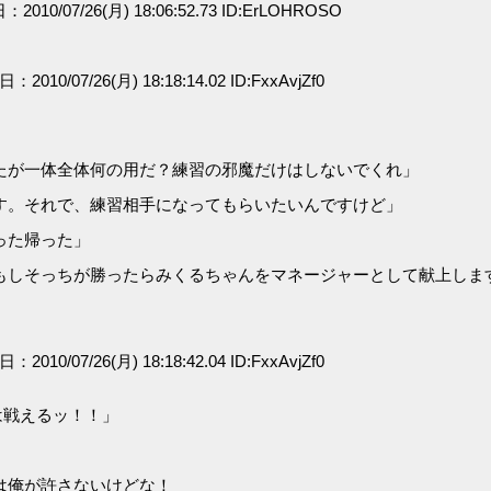
：2010/07/26(月) 18:06:52.73 ID:ErLOHROSO
日：2010/07/26(月) 18:18:14.02 ID:FxxAvjZf0
たが一体全体何の用だ？練習の邪魔だけはしないでくれ」
す。それで、練習相手になってもらいたいんですけど」
った帰った」
もしそっちが勝ったらみくるちゃんをマネージャーとして献上しま
日：2010/07/26(月) 18:18:42.04 ID:FxxAvjZf0
は戦えるッ！！」
は俺が許さないけどな！