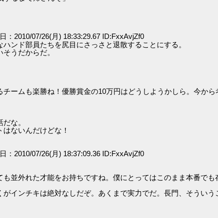
日：2010/07/26(月) 18:33:29.67 ID:FxxAvjZf0
なハンド部員たちを尻目にさっさと退散することにする。
いそうだからだ。
るチームも楽勝ね！優勝賞金の10万円はどうしようかしら。今から
話だな。
トはないんだけどな！
日：2010/07/26(月) 18:37:09.36 ID:FxxAvjZf0
ても並外れた才能をお持ちですね。僕にとってはこのまま本番でも
くがインチキは絶対なしだぞ。あくまで実力でだ。長門、そういう