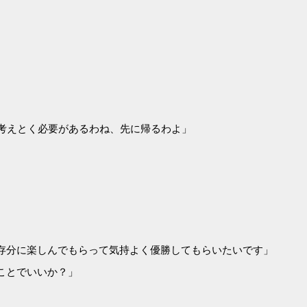
考えとく必要があるわね、先に帰るわよ」
存分に楽しんでもらって気持よく優勝してもらいたいです」
ことでいいか？」