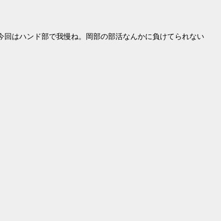
今回はハンド部で我慢ね。岡部の部活なんかに負けてられない