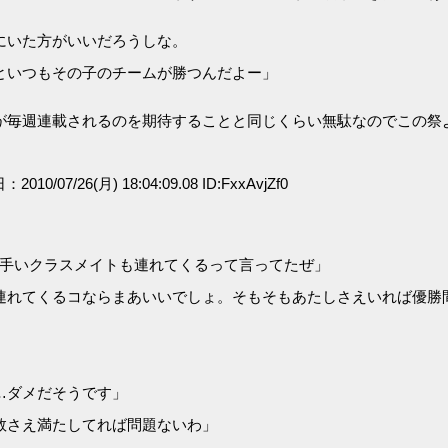
にいた方がいいだろうしな。
といつもその子のチームが勝つんだよー」
が毎週連載されるのを期待することと同じくらい無駄なのでこの祭
：2010/07/26(月) 18:04:09.08 ID:FxxAvjZf0
上手いクラスメイトも連れてくるって言ってたぜ」
連れてくるコならまあいいでしょ。そもそもあたしさえいれば優勝
…ダメだそうです」
数さえ満たしてれば問題ないわ」