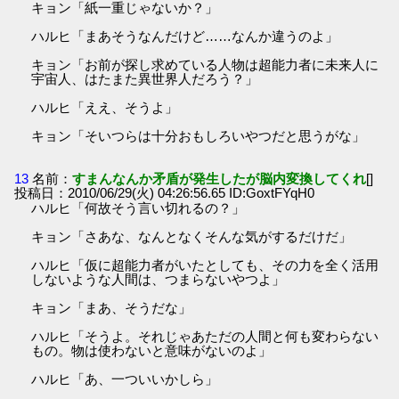
キョン「紙一重じゃないか？」
ハルヒ「まあそうなんだけど……なんか違うのよ」
キョン「お前が探し求めている人物は超能力者に未来人に
宇宙人、はたまた異世界人だろう？」
ハルヒ「ええ、そうよ」
キョン「そいつらは十分おもしろいやつだと思うがな」
13
名前：
すまんなんか矛盾が発生したが脳内変換してくれ
[]
投稿日：2010/06/29(火) 04:26:56.65 ID:GoxtFYqH0
ハルヒ「何故そう言い切れるの？」
キョン「さあな、なんとなくそんな気がするだけだ」
ハルヒ「仮に超能力者がいたとしても、その力を全く活用
しないような人間は、つまらないやつよ」
キョン「まあ、そうだな」
ハルヒ「そうよ。それじゃあただの人間と何も変わらない
もの。物は使わないと意味がないのよ」
ハルヒ「あ、一ついいかしら」