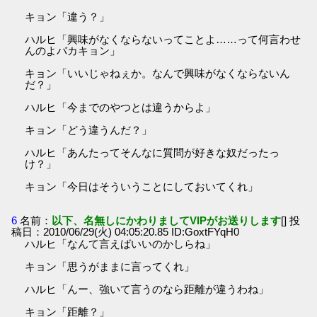
キョン「違う？」
ハルヒ「興味がなくならないってことよ……って何言わせ
んのよバカキョン」
キョン「いいじゃねぇか。なんで興味がなくならないん
だ？」
ハルヒ「今までのやつとは違うからよ」
キョン「どう違うんだ？」
ハルヒ「あんたってそんなに質問が好きな奴だったっ
け？」
キョン「今日はそういうことにしておいてくれ」
6
名前：
以下、名無しにかわりましてVIPがお送りします
[] 投
稿日：2010/06/29(火) 04:05:20.85 ID:GoxtFYqH0
ハルヒ「なんて言えばいいのかしらね」
キョン「思うがままに言ってくれ」
ハルヒ「んー、強いて言うのなら距離が違うわね」
キョン「距離？」