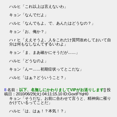
ハルヒ「これ以上は言えないわ」
キョン「なんでだよ」
ハルヒ「なんでもよ。で、あんたはどうなの？」
キョン「お、俺か？」
ハｒヒ「ええそうよ。人をこれだけ質問攻めしておいて自
分は何もなしなんてずるいわよ」
キョン「ま、まあ確かにそうだが……」
ハルヒ「どうなのよ」
キョン「んー……初期症状ってとこだな」
ハルヒ「はぁ？どういうこと？」
8
名前：
以下、名無しにかわりましてVIPがお送りします
[] 投
稿日：2010/06/29(火) 04:11:15.10 ID:GoxtFYqH0
キョン「そうだな。お前に合わせて言うと、精神病に罹り
かけているってことだ」
ハルヒ「は、はぁ！？本気！？」