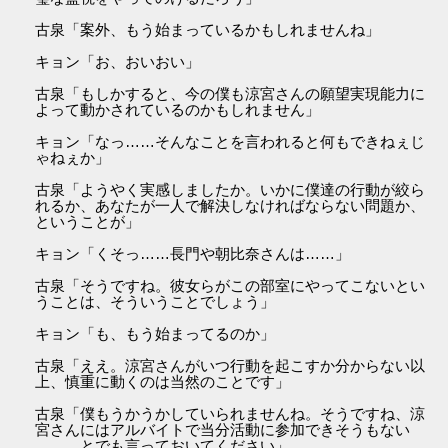
古泉「案外、もう始まっているかもしれませんね」
キョン「お、おいおい」
古泉「もしかすると、今の僕も涼宮さんの願望実現能力に
よって動かされているのかもしれません」
キョン「なっ……そんなことを言われると何もできねぇじ
ゃねぇか」
古泉「ようやく実感しましたか。いかに僕達の行動が絞ら
れるか、あなたが一人で解決しなければならない問題か、
ということが」
キョン「くそっ……長門や朝比奈さんは……」
古泉「そうですね。彼女らがこの部室にやってこないとい
うことは、そういうことでしょう」
キョン「も、もう始まってるのか」
古泉「ええ。涼宮さんがいつ行動を起こすか分からない以
上、慎重に動くのは当然のことです」
古泉「僕もうかうかしていられませんね。そうですね、涼
宮さんにはアルバイトで当分活動に参加できそうもない
とでも言っておいてください」