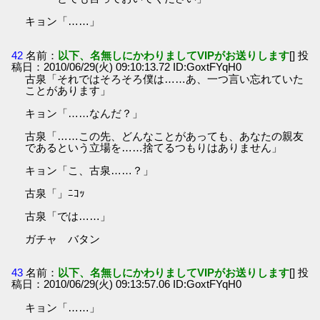
キョン「……」
42
名前：
以下、名無しにかわりましてVIPがお送りします
[] 投
稿日：2010/06/29(火) 09:10:13.72 ID:GoxtFYqH0
古泉「それではそろそろ僕は……あ、一つ言い忘れていた
ことがあります」
キョン「……なんだ？」
古泉「……この先、どんなことがあっても、あなたの親友
であるという立場を……捨てるつもりはありません」
キョン「こ、古泉……？」
古泉「」ﾆｺｯ
古泉「では……」
ガチャ バタン
43
名前：
以下、名無しにかわりましてVIPがお送りします
[] 投
稿日：2010/06/29(火) 09:13:57.06 ID:GoxtFYqH0
キョン「……」