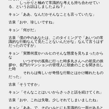
しっかりと極めて常識的な考えも持ち合わせてい
る、というお話はしましたよね？」
キョン「ああ、なんだかそんなことも言っていたな」
古泉「おや、珍しいですね」
キョン「何がだ」
古泉「僕の中のあなたは、このタイミングで「あいつの常
識的な行動なんて見たことないんだがな」なんて言うはず
だったのですが」
キョン「実際何度かハルヒのそんな態度を見ちまったから
な
いつぞやの孤島に行った時多丸さんへの初見の挨
拶や、長門のマンションの管理人に朝倉のことを聞き出し
た時
それらは悔しいが奇怪な行動とはかけ離れたもの
だった」
古泉「そうですか」
キョン「そんなことはいいからさっさと話を続けてくれ」
古泉「おや、これは失敬。少しそれてしまいましたね」
キョン「ああ。で、そのハルヒにも常識的な一面があると