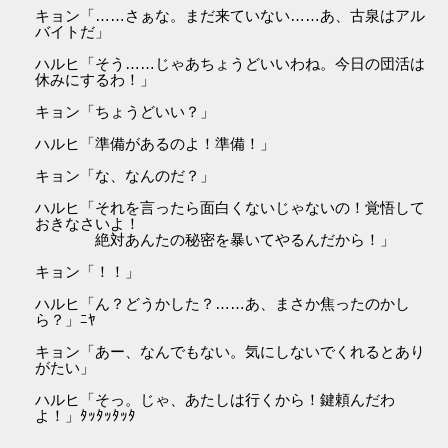
キョン「……さぁな。まだ来ていない……あ、古泉はアル
バイトだ」
ハルヒ「そう……じゃあちょうどいいわね。今日の団活は
休みにするわ！」
キョン「ちょうどいい？」
ハルヒ「準備があるのよ！準備！」
キョン「な、なんのだ？」
ハルヒ「それを言ったら面白くないじゃないの！覚悟して
おきなさいよ！
絶対あんたの秘密を暴いてやるんだから！」
キョン「！！」
ハルヒ「ん？どうかした？……あ、まさか焦ったのかし
ら？」ﾆﾔ
キョン「あー、なんでもない。気にしないでくれるとあり
がたい」
ハルヒ「そっ。じゃ、あたしは行くから！鍵頼んだわ
よ！」ﾀｯﾀｯﾀｯﾀ