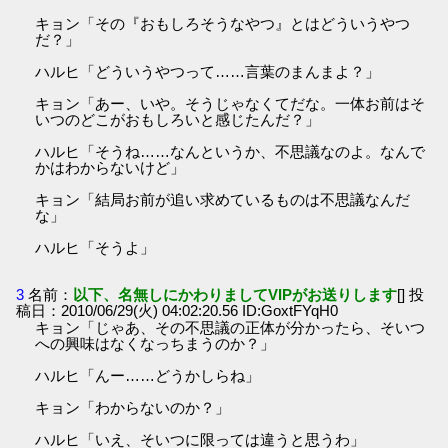
キョン「その『おもしろそうなやつ』とはどういうやつ
だ？」
ハルヒ「どういうやつって……言葉のまんまよ？」
キョン「あー、いや。そうじゃなくてだな。一体お前はそ
いつのどこがおもしろいと感じたんだ？」
ハルヒ「そうね……なんというか、不思議なのよ。なんで
かはわからないけど」
キョン「結局お前が追い求めているものは不思議なんだ
な」
ハルヒ「そうよ」
3
名前：
以下、名無しにかわりましてVIPがお送りします
[] 投
稿日：2010/06/29(火) 04:02:20.56 ID:GoxtFYqH0
キョン「じゃあ、その不思議の正体が分かったら、そいつ
への興味はなくなっちまうのか？」
ハルヒ「んー……どうかしらね」
キョン「わからないのか？」
ハルヒ「いえ、そいつに限っては違うと思うわ」