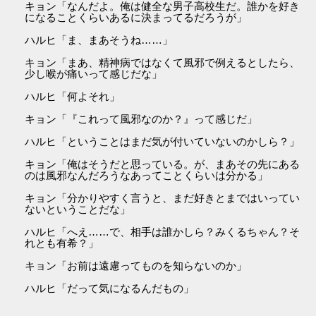
キョン「なんだよ。俺は健全な男子高校生だ。誰かを好き
になることくらいあるに決まってるだろうが」
ハルヒ「ま、まあそうね……」
キョン「まあ、精神病ではなくて風邪で例えるとしたら、
少し喉が痛いって感じだな」
ハルヒ「何よそれ」
キョン「『これって風邪なのか？』って感じだ」
ハルヒ「ということはまだ気が付いていないのかしら？」
キョン「俺はそうだと思っている。が、まあその先にある
のは風邪なんだろうなあってことくらいは分かる」
キョン「分かりやすく言うと、まだ好きとまではいってい
ないということだな」
ハルヒ「へえ……で、相手は誰かしら？みくるちゃん？そ
れとも有希？」
キョン「お前は遠慮ってものを知らないのか」
ハルヒ「だって気になるんだもの」