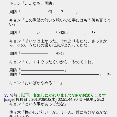
キョン「……なあ、周防」
周防「―――――――何――？―――」
キョン「この際髪の匂いを嗅いでる事にはもう何も言うま
い」
周防「――――い――――い匂い――――」 ｽｰ
キョン「そいつはよかった。それよりもだな、さっきか
ら、その、うなじの辺りに息が当たってだな」
周防「―――――――」 ｸﾝｸﾝ
キョン「く、くすぐったくいから、やめてくれ」
周防「―――――――――――」
周防「――――――――――――――――――――」 ﾌｰ
キョン「おいばかやめろ！！」
35
名前：
以下、名無しにかわりましてVIPがお送りします
[sage] 投稿日：2010/06/10(木) 02:51:44.70 ID:+6UKtyGc0
キョン「という事があってだな」
佐々木「懐かしい匂い、か。うーん、僕にも分かるかな、
そういうの」