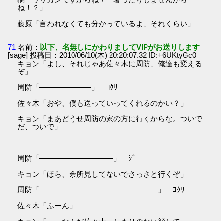
ね！？」
藤原「言われなくても分かっているよ、それくらい」
71
名前：
以下、名無しにかわりましてVIPがお送りします
[sage] 投稿日：2010/06/10(木) 20:20:07.32 ID:+6UKtyGc0
キョン「よし、それじゃあ佐々木に周防、俺達も変える
ぞ」
周防「―――――――」 ｺｸﾘ
佐々木「おや、僕も送っていってくれるのかい？」
キョン「まあどうせ周防の家の方に行くからな。ついで
だ、ついで」
―――
周防「――――――――――」 ｼﾞｰ
キョン「ほら、余所見してないでさっさと行くぞ」
周防「――――――――――――――――」 ｺｸﾘ
佐々木「ふーん」