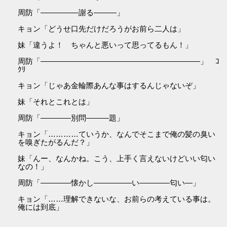
周防「―――――謝る―――」
キョン「どうせ口先だけだろうがお前ら二人は」
妹「違うよ！ ちゃんと悪いって思ってるもん！」
周防「―――――――――――――――――――――」 ｺ
ｸﾘ
キョン「じゃあ金輪際あんな事はするんじゃないぞ」
妹「それとこれとは」
周防「――――別問―――題」
キョン「…………ていうか、なんでそこまで俺の髪の臭い
を嗅ぎたがるんだ？」
妹「んー、なんかね。こう、上手く言えないけどいい匂い
なの！」
周防「――――懐かし―――――い――――匂い―」
キョン「……理解できないな、お前らの考えている事は。
俺には到底」