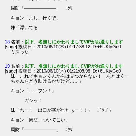
周防「―――――――」 ｺｸﾘ
キョン「よし、行くぞ」
妹「浮いてる
18
名前：
以下、名無しにかわりましてVIPがお送りします
[sage] 投稿日：2010/06/10(木) 01:17:38.12 ID:+6UKtyGc0
ミスった
19
名前：
以下、名無しにかわりましてVIPがお送りします
[sage] 投稿日：2010/06/10(木) 01:21:08.98 ID:+6UKtyGc0
妹「これでキョンくんからは見つからない！ あとはくー
ちゃんをどう助けるかだけど……」
キョン「……フン！」
ガシッ！
妹「わー！ 出口が塞がれたぁー！！」 ｺﾞｿｺﾞｿ
キョン「周防、ついてこい」
周防「―――――――」 ｺｸﾘ