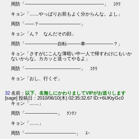
周防「―――――――――――――――――」 ｺｸﾘ
キョン「……やっぱりお前もよく分からんな。よし」
周防「――？―――――――――」
キョン「ん？ なんだその顔」
周防「―――――――自転―――車――――――？」
キョン「さすがにこんな薄暗い中一人で帰すわけにもいか
ないからな。カカッと送ってやるよ」
周防「――――――――――――」 ｺｸﾘ
キョン「おし、行くぞ」
32
名前：
以下、名無しにかわりましてVIPがお送りします
[sage] 投稿日：2010/06/10(木) 02:35:32.67 ID:+6UKtyGc0
キョン「……」
周防「―――――――」 ｸﾝｸﾝ
キョン「……」
周防「―――――――――――」 ｽｰ