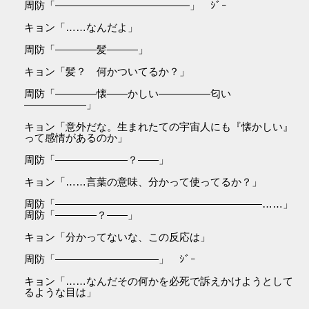
周防「―――――――――――――」 ｼﾞｰ
キョン「……なんだよ」
周防「――――髪―――」
キョン「髪？ 何かついてるか？」
周防「――――懐――かしい―――――匂い
――――――」
キョン「意外だな。生まれたての宇宙人にも『懐かしい』
って感情があるのか」
周防「―――――――？――」
キョン「……言葉の意味、分かって使ってるか？」
周防「――――――――――――――――――――……」
周防「――――？――」
キョン「分かってないな、この反応は」
周防「――――――――――」 ｼﾞｰ
キョン「……なんだその何かを必死で訴えかけようとして
るような目は」