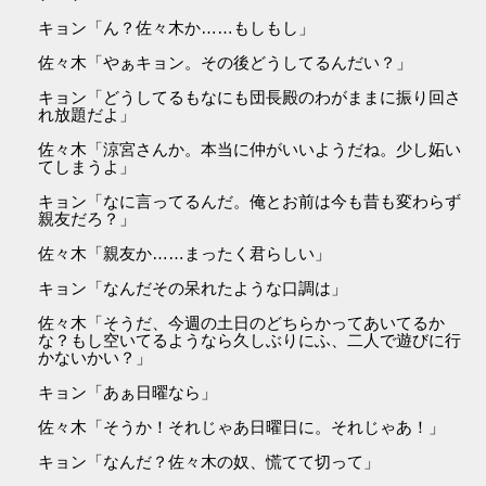
キョン「ん？佐々木か……もしもし」
佐々木「やぁキョン。その後どうしてるんだい？」
キョン「どうしてるもなにも団長殿のわがままに振り回さ
れ放題だよ」
佐々木「涼宮さんか。本当に仲がいいようだね。少し妬い
てしまうよ」
キョン「なに言ってるんだ。俺とお前は今も昔も変わらず
親友だろ？」
佐々木「親友か……まったく君らしい」
キョン「なんだその呆れたような口調は」
佐々木「そうだ、今週の土日のどちらかってあいてるか
な？もし空いてるようなら久しぶりにふ、二人で遊びに行
かないかい？」
キョン「あぁ日曜なら」
佐々木「そうか！それじゃあ日曜日に。それじゃあ！」
キョン「なんだ？佐々木の奴、慌てて切って」