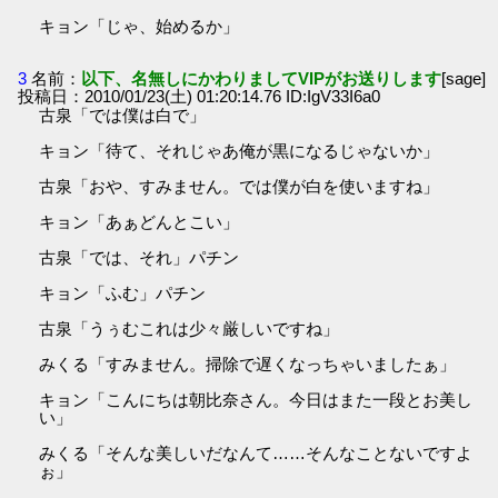
キョン「じゃ、始めるか」
3
名前：
以下、名無しにかわりましてVIPがお送りします
[sage]
投稿日：2010/01/23(土) 01:20:14.76 ID:IgV33I6a0
古泉「では僕は白で」
キョン「待て、それじゃあ俺が黒になるじゃないか」
古泉「おや、すみません。では僕が白を使いますね」
キョン「あぁどんとこい」
古泉「では、それ」パチン
キョン「ふむ」パチン
古泉「うぅむこれは少々厳しいですね」
みくる「すみません。掃除で遅くなっちゃいましたぁ」
キョン「こんにちは朝比奈さん。今日はまた一段とお美し
い」
みくる「そんな美しいだなんて……そんなことないですよ
ぉ」