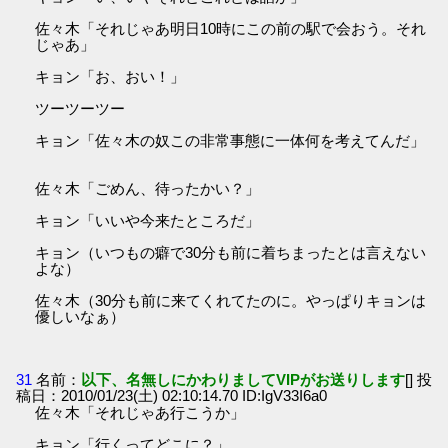
佐々木「それじゃあ明日10時にこの前の駅で会おう。それ
じゃあ」
キョン「お、おい！」
ツーツーツー
キョン「佐々木の奴この非常事態に一体何を考えてんだ」
佐々木「ごめん、待ったかい？」
キョン「いいや今来たところだ」
キョン（いつもの癖で30分も前に着ちまったとは言えない
よな）
佐々木（30分も前に来てくれてたのに。やっぱりキョンは
優しいなぁ）
31
名前：
以下、名無しにかわりましてVIPがお送りします
[] 投
稿日：2010/01/23(土) 02:10:14.70 ID:IgV33I6a0
佐々木「それじゃあ行こうか」
キョン「行くってどこに？」