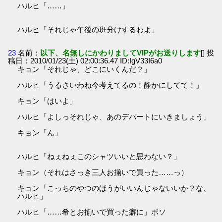
ハルヒ「……」
ハルヒ「それじゃ午後の班分けするわよ」
23
名前：
以下、名無しにかわりましてVIPがお送りします
[] 投
稿日：2010/01/23(土) 02:00:36.47 ID:IgV33I6a0
キョン「それじゃ、どこにいくんだ？」
ハルヒ「うるさいわね今考えてるの！静かにしてて！」
キョン「はいよ」
ハルヒ「よしっそれじゃ、あのデパートにいきましょう」
キョン「ん」
ハルヒ「ねぇねぇこのシャツいいと思わない？」
キョン（それはさっき三人お揃いで買った……っ）
キョン「こっちのやつのほうがいいんじゃないいか？な、
ハルヒ」
ハルヒ「……希とお揃いで買った癖に」ボソ