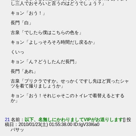
し三人でおそろいと言うのはどうでしょう？」
キョン「おう！」
長門「白」
古泉「でしたら僕はこちらの色を」
キョン「よしっそろそろ時間だし戻るか」
くいっ
キョン「ん？どうしたんだ長門」
長門「あれ」
古泉「プリクラですか。せっかくですし先ほど買ったシャ
ツを着て撮りましょうか」
キョン「おう！それじゃそこのトイレで着替えるとする
か」
21
名前：
以下、名無しにかわりましてVIPがお送りします
[] 投
稿日：2010/01/23(土) 01:55:38.00 ID:IgV33I6a0
バサッ