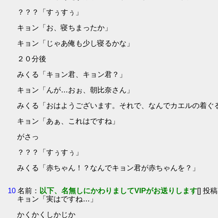
？？？「すぅすぅ」
キョン「お、寝ちまったか」
キョン「じゃあ俺も少し寝るかな」
２０分後
みくる「キョン君、キョン君？」
キョン「んが…おぉ、朝比奈さん」
みくる「おはようございます。それで、なんでカエルの着ぐ
キョン「あぁ、これはですね」
がさっ
？？？「すぅすぅ」
みくる「赤ちゃん！？なんでキョン君が赤ちゃんを？」
10
名前：
以下、名無しにかわりましてVIPがお送りします
[] 投稿
キョン「実はですね…」
かくかくしかじか