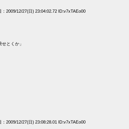
：2009/12/27(日) 23:04:02.72 ID:v7xTAEo00
乗せとくか」
：2009/12/27(日) 23:08:28.01 ID:v7xTAEo00