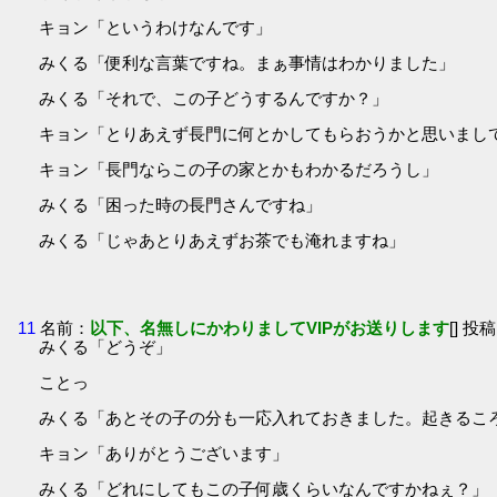
キョン「というわけなんです」
みくる「便利な言葉ですね。まぁ事情はわかりました」
みくる「それで、この子どうするんですか？」
キョン「とりあえず長門に何とかしてもらおうかと思いまし
キョン「長門ならこの子の家とかもわかるだろうし」
みくる「困った時の長門さんですね」
みくる「じゃあとりあえずお茶でも淹れますね」
11
名前：
以下、名無しにかわりましてVIPがお送りします
[] 投稿
みくる「どうぞ」
ことっ
みくる「あとその子の分も一応入れておきました。起きるこ
キョン「ありがとうございます」
みくる「どれにしてもこの子何歳くらいなんですかねぇ？」