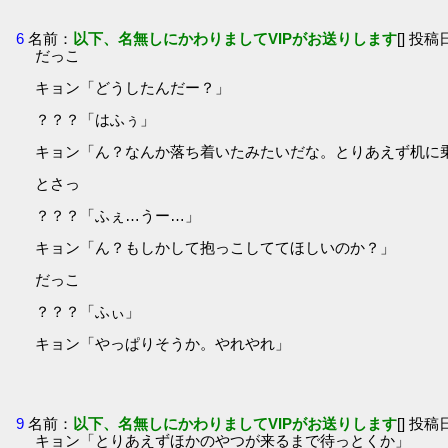
6
名前：
以下、名無しにかわりましてVIPがお送りします
[] 投稿日
だっこ
キョン「どうしたんだー？」
？？？「はふぅ」
キョン「ん？なんか落ち着いたみたいだな。とりあえず机に
とさっ
？？？「ふぇ…うー…」
キョン「ん？もしかして抱っこしててほしいのか？」
だっこ
？？？「ふぃ」
キョン「やっぱりそうか。やれやれ」
9
名前：
以下、名無しにかわりましてVIPがお送りします
[] 投稿日
キョン「とりあえずほかのやつが来るまで待っとくか」