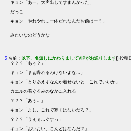
キョン「あー、大声出してすまんかった」
だっこ
キョン「やれやれ…一体だれなんだお前はー？」
みたいなのどうかな
5
名前：
以下、名無しにかわりましてVIPがお送りします
[] 投稿日
？？？「あぅ？」
キョン「まぁ喋れるわけないよな…」
キョン「とりあえずなんか着せないと…これでいいか」
カエルの着ぐるみのなかに入れる
？？？「あぅ…」
キョン「よし、これで寒くはないだろ？」
？？？「うぇぇ…ぐすっ」
キョン「おいおい、こんどはなんだ？」