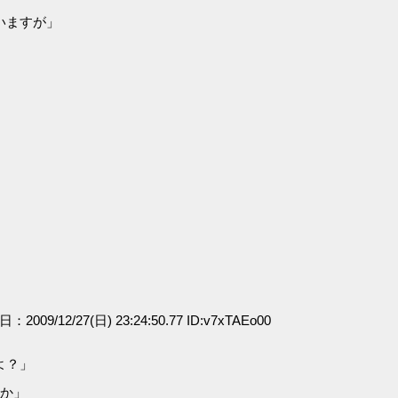
いますが」
日：2009/12/27(日) 23:24:50.77 ID:v7xTAEo00
よ？」
うか」