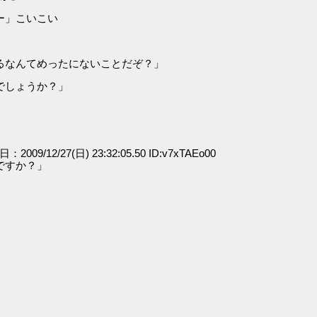
ー」こいこい
るなんてめったにないことだぞ？」
でしょうか？」
日：2009/12/27(日) 23:32:05.50 ID:v7xTAEo00
ですか？」