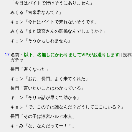
「今日はバイトで行けそうにありません」
みくる「古泉君なんて？」
キョン「今日はバイトで来れないそうです」
みくる「また涼宮さんの関係なんでしょうか？」
キョン「そうかもしれません」
17
名前：
以下、名無しにかわりましてVIPがお送りします
[] 投稿
ガチャ
長門「遅くなった」
キョン「おお、長門。よく来てくれた」
長門「言いたいことはわかっている」
キョン「そりゃ話が早くて助かる」
キョン「で、この子は誰なんだ？どうしてここにいる？」
長門「その子は涼宮ハルヒ本人」
キ・み「な、なんだってー！！」