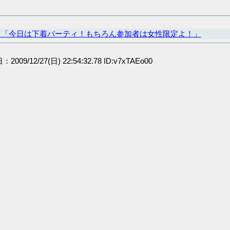
カ「今日は下着パーティ！もちろん参加者は女性限定よ！」
：2009/12/27(日) 22:54:32.78 ID:v7xTAEo00