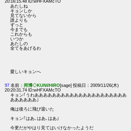
20:16:15.48 ID:wHFXAMcTO
あたしね
キョンしか
見てないから
誰よりも
ずっと
今までも
これからも
いつか
あたしの
全てをあげるわ
愛しいキョンへ
97
名前：
邦博◇KUNI/HIRO
[sage] 投稿日：2009/11/26(木)
20:20:31.74 ID:wHFXAMcTO
キョン｢うわあああああああああああああああああああああ
ああああああ｣
俺は後ろに飛び退いた
キョン｢はあ､はあ､はあ｣
今更だがやはり見てはいけなかったようだ