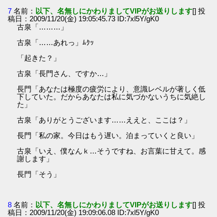
7
名前：
以下、名無しにかわりましてVIPがお送りします
[] 投
稿日：2009/11/20(金) 19:05:45.73 ID:7xl5Y/gK0
古泉「………」
古泉「……あれっ」ﾑｸｯ
「起きた？」
古泉「長門さん、ですか…」
長門「あなたは極度の疲労により、意識レベルが著しく低
下していた。だからあなたは私に気づかないうちに気絶し
た」
古泉「ありがとうございます……ええと、ここは？」
長門「私の家。今日はもう遅い。泊まっていくと良い」
古泉「いえ、僕なんｋ…そうですね、お言葉に甘えて。感
謝します」
長門「そう」
8
名前：
以下、名無しにかわりましてVIPがお送りします
[] 投
稿日：2009/11/20(金) 19:09:06.08 ID:7xl5Y/gK0