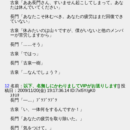
古泉「ああ長門さん、すいません起こしてしまって。あな
たは休んでいてください」
長門「あなたこそ休むべき。あなたの疲労はまだ回復でき
ていない」
古泉「休みたいのは山々ですが、僕がいないと他のメンバ
ーが苦労しますから」
長門「……そう」
古泉「ではっ」
長門「古泉一樹」
古泉「…なんでしょう？」
12
名前：
以下、名無しにかわりましてVIPがお送りします
[] 投
稿日：2009/11/20(金) 19:17:36.14 ID:7xl5Y/gK0
ｽﾀｽﾀ
長門「―…」ﾌﾞﾂﾌﾞﾂﾌﾞﾂ
古泉「い、一体何をするんですか！」
長門「あなたの疲労を取り除いた。」
長門「気をつけて。」