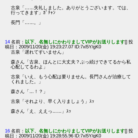
古泉「……失礼しました。ありがとうございます。では、
行ってきます」ｶﾞﾁｬﾝ
長門「……。」
14
名前：
以下、名無しにかわりましてVIPがお送りします
[] 投
稿日：2009/11/20(金) 19:23:27.07 ID:7xl5Y/gK0
古泉「遅れてすいません」
森さん「古泉、ほんとに大丈夫？ぶっ続けできてるから私
心配してるわよ」
古泉「いえ、もう心配は要りません。長門さんが治療して
くれました。」
森さん「…！？」
古泉「それより、早く入りましょう」ｽｯ
森さん「え、ええっ……」ｽｯ
16
名前：
以下、名無しにかわりましてVIPがお送りします
[] 投
稿日：2009/11/20(金) 19:28:55.96 ID:7xl5Y/gK0