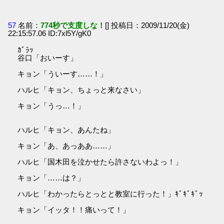
57
名前：
774秒で支度しな！
[] 投稿日：2009/11/20(金)
22:15:57.06 ID:7xl5Y/gK0
ｶﾞﾗｯ
谷口「おいーす」
キョン「ういーす……！」
ハルヒ「キョン、ちょっと来なさい」
キョン「うっ…！」
ハルヒ「キョン、あんたね」
キョン「あ、あっああ……」
ハルヒ「国木田を泣かせたら許さないわよっ！」
キョン「……は？」
ハルヒ「わかったらとっとと教室に行った！」ｷﾞｷﾞｷﾞｯ
キョン「イッタ！！痛いって！」