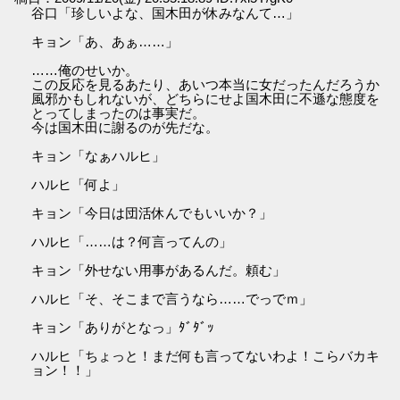
谷口「珍しいよな、国木田が休みなんて…」
キョン「あ、あぁ……」
……俺のせいか。
この反応を見るあたり、あいつ本当に女だったんだろうか
風邪かもしれないが、どちらにせよ国木田に不遜な態度を
とってしまったのは事実だ。
今は国木田に謝るのが先だな。
キョン「なぁハルヒ」
ハルヒ「何よ」
キョン「今日は団活休んでもいいか？」
ハルヒ「……は？何言ってんの」
キョン「外せない用事があるんだ。頼む」
ハルヒ「そ、そこまで言うなら……でっでｍ」
キョン「ありがとなっ」ﾀﾞﾀﾞｯ
ハルヒ「ちょっと！まだ何も言ってないわよ！こらバカキ
ョン！！」