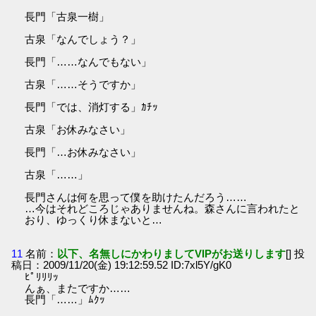
長門「古泉一樹」
古泉「なんでしょう？」
長門「……なんでもない」
古泉「……そうですか」
長門「では、消灯する」ｶﾁｯ
古泉「お休みなさい」
長門「…お休みなさい」
古泉「……」
長門さんは何を思って僕を助けたんだろう……
…今はそれどころじゃありませんね。森さんに言われたと
おり、ゆっくり休まないと…
11
名前：
以下、名無しにかわりましてVIPがお送りします
[] 投
稿日：2009/11/20(金) 19:12:59.52 ID:7xl5Y/gK0
ﾋﾟﾘﾘﾘｯ
んぁ、またですか……
長門「……」ﾑｸｯ