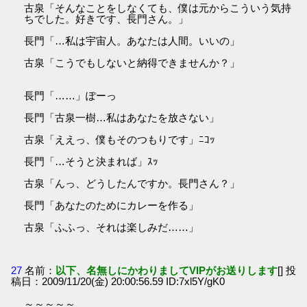
古泉「そんなことをしなくても、僕は元からこういう気持
ちでした。好きです、長門さん。」
長門「…私は宇宙人。あなたは人間。いいの」
古泉「こうでもしないと納得できませんか？」
長門「……」ぽーっ
長門「古泉一樹…私はあなたを放さない」
古泉「ええっ、僕もそのつもりです」ﾆｺｯ
長門「…そうと決まれば」ｽｯ
古泉「んっ、どうしたんですか。長門さん？」
長門「あなたのためにカレーを作る」
古泉「ふふっ、それは楽しみだ……」
27
名前：
以下、名無しにかわりましてVIPがお送りします
[] 投
稿日：2009/11/20(金) 20:00:56.59 ID:7xl5Y/gK0
～～～～～