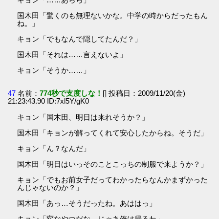
国木田「驚くのも無理ないかな。中学の時からだったもん
ね。」
キョン「でもなんで隠してたんだ？」
国木田「それは……言えないよ」
キョン「そうか……」
47
名前：
774秒で支度しな！
[] 投稿日：2009/11/20(金)
21:23:43.90 ID:7xl5Y/gK0
キョン「国木田、明日は来れそうか？」
国木田「キョンが解ってくれて安心したからね。そうだ」
キョン「ん？なんだ」
国木田「明日はいっそのことこっちの制服で来ようか？」
キョン「でもお前女子だってわかったらなんかまずかった
んじゃないのか？」
国木田「あっ…そうだったね。あははっ」
キョン「変なやつだな。じゃあ俺は帰るわ」